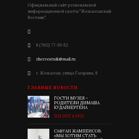
Официальный сайт региональной
информационной газеты "Жезказганский
Вестник".
8 (7102) 77-30-52
zhezvestnik@mail.ru
г. Жезказган, улица Гагарина, 8
ГЛАВНЫЕ НОВОСТИ
ГОСТИ МУЗЕЯ –
РОДИТЕЛИ ДИМАША
КУДАЙБЕРГЕНА
11.11.2022 в 14:12
САФУАН ЖАМПЕИСОВ:
«МЫ ХОТИМ СТАТЬ