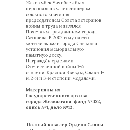
Жаксымбек Унчибаев был
персональным пенсионером
союзного значения,
председателем Совета ветеранов
войны и труда и являлся
Почетным гражданином города
Сатпаева. В 2002 году на его
могиле акимат города Сатпаева
установил мемориальную
памятную доску.
Награждён орденами
Отечественной войны 1-й
степени, Красной Звезды, Славы 1-
й, 2-й и 3-й степени, медалями.
Материалы из
Государственного архива
города Жезказгана, фонд №322,
опись №1, дело №13.
Полный кавалер Ордена Славы