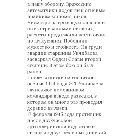
в нашу оборону. Вражеские
автоматчики подошли к огневым
позициям минометчиков.
Несмотря на грозящую опасность
быть отрезанными от своих,
расчеты продолжали вести огонь
по атакующим. Победили
мужество и стойкость. На груди
гвардии старшины Унчибаева
засверкал Орден Славы второй
степени. В этом бою он был
ранен.
После выписки из госпиталя
осенью 1944 года Ж.Т.Унчибаева
зачисляют помощником
командира взвода разведки, в
котором он много раз проводил
дерзкие вылазки.
17 февраля 1945 года противник
после двухчасовой
артиллерийской подготовки
силою до двух пехотных дивизий,