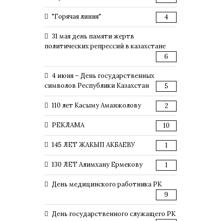
"Горячая линия"
4
31 мая день памяти жертв
политических репрессий в казахстане
6
4 июня – День государственных
символов Республики Казахстан
5
110 лет Касыму Аманжолову
2
РЕКЛАМА
10
145 ЛЕТ ЖАКЫП АКБАЕВУ
1
130 ЛЕТ Алимхану Ермекову
1
День медицинского работника РК
9
День государственного служащего РК