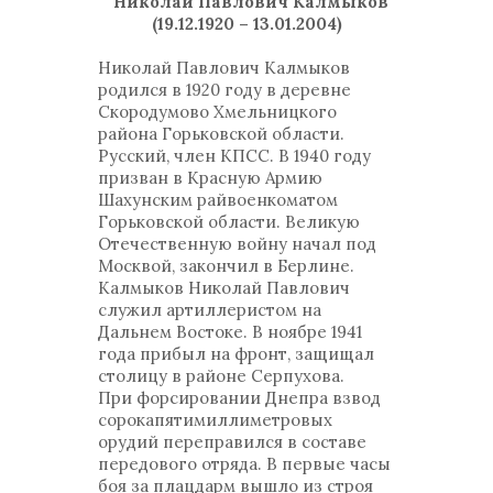
Николай Павлович Калмыков
(19.12.1920 – 13.01.2004)
Николай Павлович Калмыков
родился в 1920 году в деревне
Скородумово Хмельницкого
района Горьковской области.
Русский, член КПСС. В 1940 году
призван в Красную Армию
Шахунским райвоенкоматом
Горьковской области. Великую
Отечественную войну начал под
Москвой, закончил в Берлине.
Калмыков Николай Павлович
служил артиллеристом на
Дальнем Востоке. В ноябре 1941
года прибыл на фронт, защищал
столицу в районе Серпухова.
При форсировании Днепра взвод
сорокапятимиллиметровых
орудий переправился в составе
передового отряда. В первые часы
боя за плацдарм вышло из строя