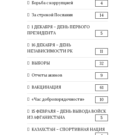
Борьба с коррупцией
4
За строкой Послания
14
1 ДЕКАБРЯ – ДЕНЬ ПЕРВОГО
ПРЕЗИДЕНТА
5
16 ДЕКАБРЯ – ДЕНЬ
НЕЗАВИСИМОСТИ РК
11
ВЫБОРЫ
32
Отчеты акимов
9
ВАКЦИНАЦИЯ
61
«Час добропорядочности»
10
15 ФЕВРАЛЯ – ДЕНЬ ВЫВОДА ВОЙСК
ИЗ АФГАНИСТАНА
5
КАЗАХСТАН – СПОРТИВНАЯ НАЦИЯ