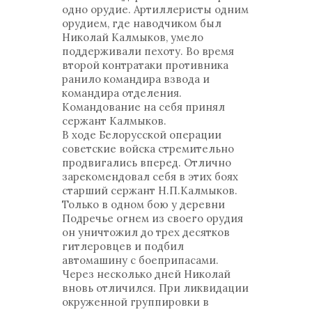
одно орудие. Артиллеристы одним
орудием, где наводчиком был
Николай Калмыков, умело
поддерживали пехоту. Во время
второй контратаки противника
ранило командира взвода и
командира отделения.
Командование на себя принял
сержант Калмыков.
В ходе Белорусской операции
советские войска стремительно
продвигались вперед. Отлично
зарекомендовал себя в этих боях
старший сержант Н.П.Калмыков.
Только в одном бою у деревни
Подречье огнем из своего орудия
он уничтожил до трех десятков
гитлеровцев и подбил
автомашину с боеприпасами.
Через несколько дней Николай
вновь отличился. При ликвидации
окруженной группировки в