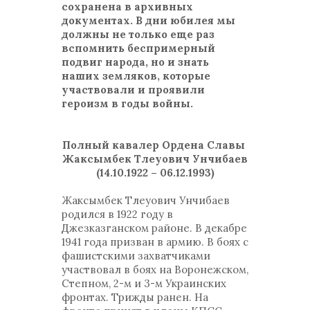
сохранена в архивных
документах. В дни юбилея мы
должны не только еще раз
вспомнить беспримерный
подвиг народа, но и знать
наших земляков, которые
участвовали и проявили
героизм в годы войны.
Полный кавалер Ордена Славы
Жаксымбек Тлеуович Унчибаев
(14.10.1922 – 06.12.1993)
Жаксымбек Тлеуович Унчибаев
родился в 1922 году в
Джезказганском районе. В декабре
1941 года призван в армию. В боях с
фашистскими захватчиками
участвовал в боях на Воронежском,
Степном, 2-м и 3-м Украинских
фронтах. Трижды ранен. На