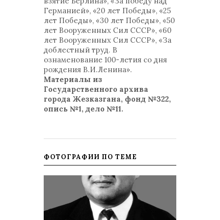
взятие Берлина», «За победу над
Германией», «20 лет Победы», «25
лет Победы», «30 лет Победы», «50
лет Вооруженных Сил СССР», «60
лет Вооруженных Сил СССР», «За
доблестный труд. В
ознаменование 100-летия со дня
рождения В.И.Ленина».
Материалы из
Государственного архива
города Жезказгана, фонд №322,
опись №1, дело №11.
ФОТОГРАФИИ ПО ТЕМЕ