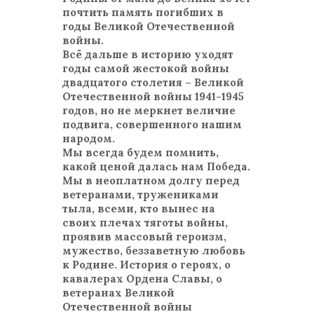
почтить память погибших в
годы Великой Отечественной
войны.
Всё дальше в историю уходят
годы самой жестокой войны
двадцатого столетия – Великой
Отечественной войны 1941-1945
годов, но не меркнет величие
подвига, совершенного нашим
народом.
Мы всегда будем помнить,
какой ценой далась нам Победа.
Мы в неоплатном долгу перед
ветеранами, тружениками
тыла, всеми, кто вынес на
своих плечах тяготы войны,
проявив массовый героизм,
мужество, беззаветную любовь
к Родине. История о героях, о
кавалерах Ордена Славы, о
ветеранах Великой
Отечественной войны