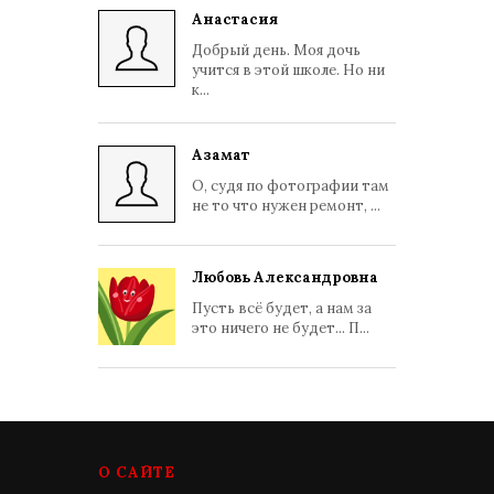
Анастасия
Добрый день. Моя дочь
учится в этой школе. Но ни
к...
Азамат
О, судя по фотографии там
не то что нужен ремонт, ...
Любовь Александровна
Пусть всё будет, а нам за
это ничего не будет... П...
О САЙТЕ