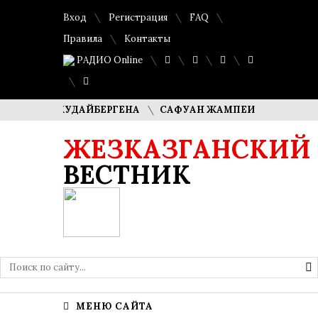
Вход
Регистрация
FAQ
Правила
Контакты
РАДИО Online
АША КУДАЙБЕРГЕНА
САФУАН ЖАМПЕИСОВ: «МЫ ХОТИМ С
ЖЕЗКАЗГАНСКИЙ
ВЕСТНИК
МЕНЮ САЙТА