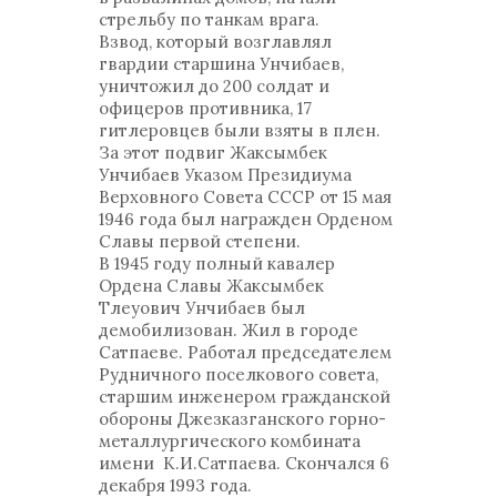
стрельбу по танкам врага.
Взвод, который возглавлял
гвардии старшина Унчибаев,
уничтожил до 200 солдат и
офицеров противника, 17
гитлеровцев были взяты в плен.
За этот подвиг Жаксымбек
Унчибаев Указом Президиума
Верховного Совета СССР от 15 мая
1946 года был награжден Орденом
Славы первой степени.
В 1945 году полный кавалер
Ордена Славы Жаксымбек
Тлеуович Унчибаев был
демобилизован. Жил в городе
Сатпаеве. Работал председателем
Рудничного поселкового совета,
старшим инженером гражданской
обороны Джезказганского горно-
металлургического комбината
имени К.И.Сатпаева. Скончался 6
декабря 1993 года.