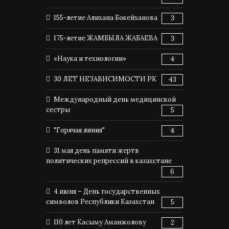
155-летие Алихана Бокейханова
3
175-летие ЖАМБЫЛА ЖАБАЕВА
3
«Наука и технологии»
4
30 ЛЕТ НЕЗАВИСИМОСТИ РК
43
Международный день медицинской
сестры
5
"Горячая линия"
4
31 мая день памяти жертв
политических репрессий в казахстане
6
4 июня – День государственных
символов Республики Казахстан
5
110 лет Касыму Аманжолову
2