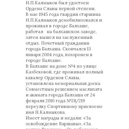
Н.П.Калмыков был удостоен
Ордена Славы первой степени.
В мае 1945 года гвардии старшина
Н.П.Калмыков демобилизовался и
проживал в городе Балхаше,
работал на балхашском заводе,
затем вышел на заслуженный
отдых. Почетный гражданин
города Балхаша. Скончался 13
января 2004 года, похоронен в
городе Балхаше.
В Балхаше на доме №4 по улице
Казбековой, где проживал полный
кавалер Орденов Славы,
установлена мемориальная доска.
Совместным решением маслихата
и акимата города Балхаша от 24
февраля 2010 года №28/219
переулку Спортивному присвоено
имя Н.Калмыкова.
Имеет награды и медали: «За
освобождение Варшавы», «За