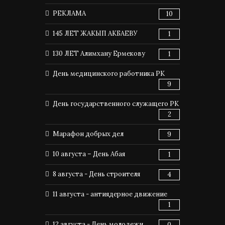
РЕКЛАМА
10
145 ЛЕТ ЖАКЫП АКБАЕВУ
1
130 ЛЕТ Алимхану Ермекову
1
День медицинского работника РК
9
День государственного служащего РК
2
Марафон добрых дел
9
10 августа – День Абая
1
8 августа - День строителя
4
11 августа - антиядерное движение
1
12 августа - День молодежи
0