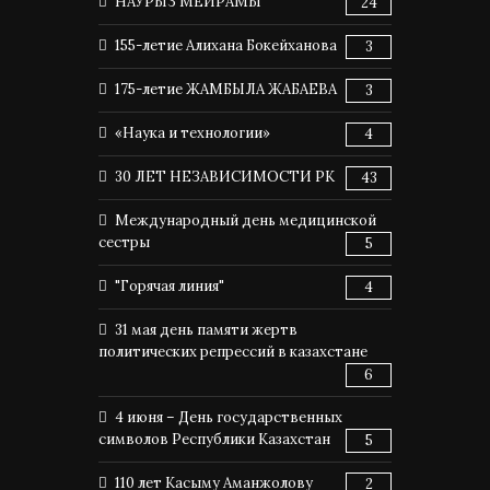
НАУРЫЗ МЕЙРАМЫ
24
155-летие Алихана Бокейханова
3
175-летие ЖАМБЫЛА ЖАБАЕВА
3
«Наука и технологии»
4
30 ЛЕТ НЕЗАВИСИМОСТИ РК
43
Международный день медицинской
сестры
5
"Горячая линия"
4
31 мая день памяти жертв
политических репрессий в казахстане
6
4 июня – День государственных
символов Республики Казахстан
5
110 лет Касыму Аманжолову
2