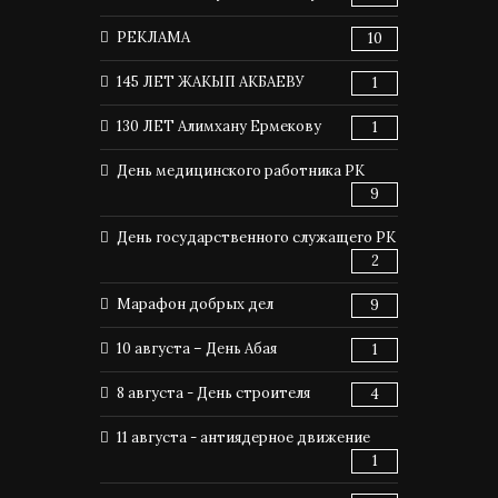
РЕКЛАМА
10
145 ЛЕТ ЖАКЫП АКБАЕВУ
1
130 ЛЕТ Алимхану Ермекову
1
День медицинского работника РК
9
День государственного служащего РК
2
Марафон добрых дел
9
10 августа – День Абая
1
8 августа - День строителя
4
11 августа - антиядерное движение
1