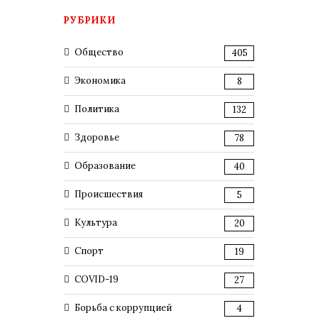
РУБРИКИ
Общество
405
Экономика
8
Политика
132
Здоровье
78
Образование
40
Происшествия
5
Культура
20
Спорт
19
COVID-19
27
Борьба с коррупцией
4