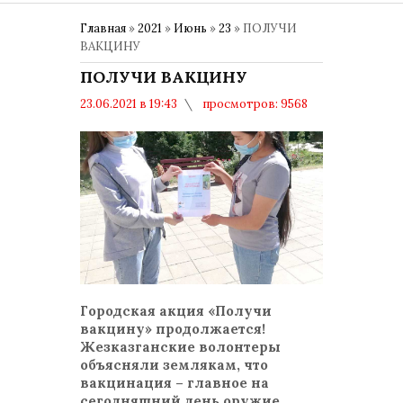
Главная
»
2021
»
Июнь
»
23
» ПОЛУЧИ
ВАКЦИНУ
ПОЛУЧИ ВАКЦИНУ
23.06.2021 в 19:43
просмотров: 9568
комментариев: 0
ВАКЦИНАЦИЯ
Городская акция «Получи
вакцину» продолжается!
Жезказганские волонтеры
объясняли землякам, что
вакцинация – главное на
сегодняшний день оружие