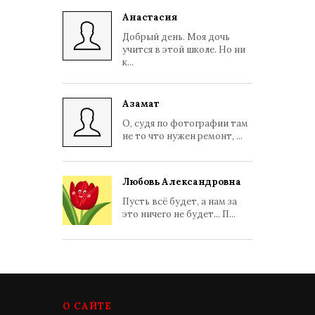
Анастасия
Добрый день. Моя дочь
учится в этой школе. Но ни
к...
Азамат
О, судя по фотографии там
не то что нужен ремонт, ...
Любовь Александровна
Пусть всё будет, а нам за
это ничего не будет... П...
О САЙТЕ