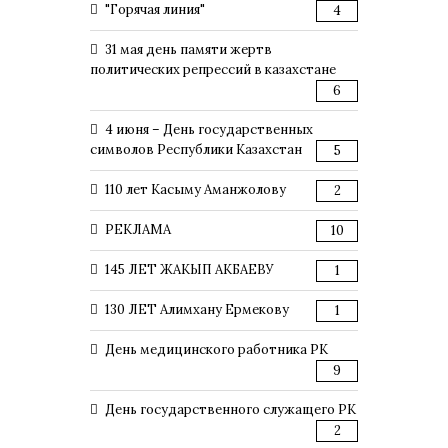
"Горячая линия"
4
31 мая день памяти жертв
политических репрессий в казахстане
6
4 июня – День государственных
символов Республики Казахстан
5
110 лет Касыму Аманжолову
2
РЕКЛАМА
10
145 ЛЕТ ЖАКЫП АКБАЕВУ
1
130 ЛЕТ Алимхану Ермекову
1
День медицинского работника РК
9
День государственного служащего РК
2