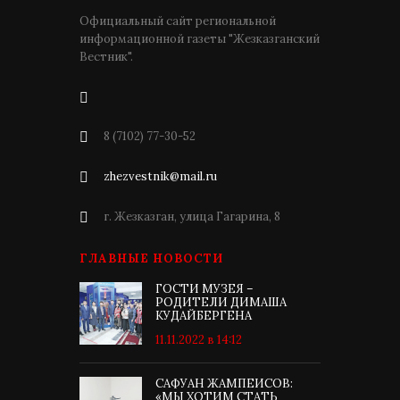
Официальный сайт региональной
информационной газеты "Жезказганский
Вестник".
8 (7102) 77-30-52
zhezvestnik@mail.ru
г. Жезказган, улица Гагарина, 8
ГЛАВНЫЕ НОВОСТИ
ГОСТИ МУЗЕЯ –
РОДИТЕЛИ ДИМАША
КУДАЙБЕРГЕНА
11.11.2022 в 14:12
САФУАН ЖАМПЕИСОВ:
«МЫ ХОТИМ СТАТЬ