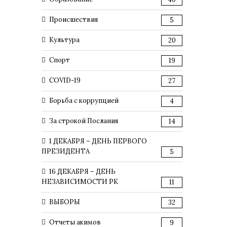
Происшествия
5
Культура
20
Спорт
19
COVID-19
27
Борьба с коррупцией
4
За строкой Послания
14
1 ДЕКАБРЯ – ДЕНЬ ПЕРВОГО
ПРЕЗИДЕНТА
5
16 ДЕКАБРЯ – ДЕНЬ
НЕЗАВИСИМОСТИ РК
11
ВЫБОРЫ
32
Отчеты акимов
9