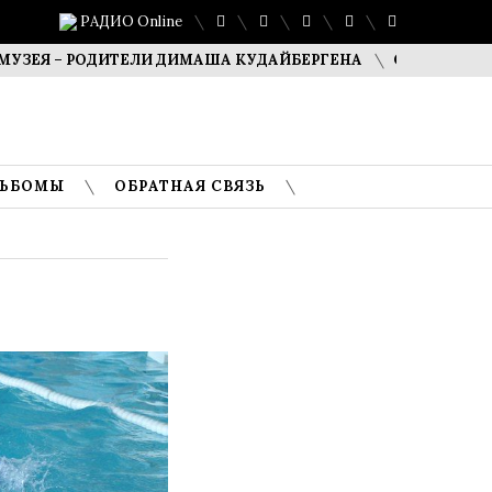
РАДИО Online
 РОДИТЕЛИ ДИМАША КУДАЙБЕРГЕНА
САФУАН ЖАМПЕИСОВ
ЛЬБОМЫ
ОБРАТНАЯ СВЯЗЬ