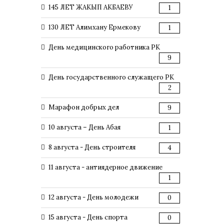
145 ЛЕТ ЖАКЫП АКБАЕВУ
1
130 ЛЕТ Алимхану Ермекову
1
День медицинского работника РК
9
День государственного служащего РК
2
Марафон добрых дел
9
10 августа – День Абая
1
8 августа - День строителя
4
11 августа - антиядерное движение
1
12 августа - День молодежи
0
15 августа - День спорта
0