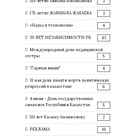
155-летие Алихана Бокейханова
3
175-летие ЖАМБЫЛА ЖАБАЕВА
3
«Наука и технологии»
4
30 ЛЕТ НЕЗАВИСИМОСТИ РК
43
Международный день медицинской
сестры
5
"Горячая линия"
4
31 мая день памяти жертв политических
репрессий в казахстане
6
4 июня – День государственных
символов Республики Казахстан
5
110 лет Касыму Аманжолову
2
РЕКЛАМА
10