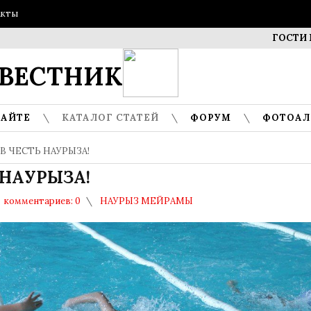
акты
ГОСТИ МУЗЕЯ –
ВЕСТНИК
САЙТЕ
КАТАЛОГ СТАТЕЙ
ФОРУМ
ФОТОА
В ЧЕСТЬ НАУРЫЗА!
 НАУРЫЗА!
комментариев: 0
НАУРЫЗ МЕЙРАМЫ