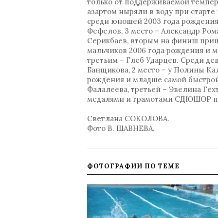
только от поддерживаемой темпера
азартом ныряли в воду при старте
среди юношей 2003 года рождения 
Фефелов, 3 место – Александр Ро
Серикбаев, вторым на финиш приш
мальчиков 2006 года рождения и 
третьим – Глеб Ударцев. Среди де
Банщикова, 2 место – у Полины Ка
рождения и младше самой быстрой
Фалалеева, третьей – Эвелина Ге
медалями и грамотами СДЮШОР по 
Светлана СОКОЛОВА.
Фото В. ШАВНЕВА.
ФОТОГРАФИИ ПО ТЕМЕ