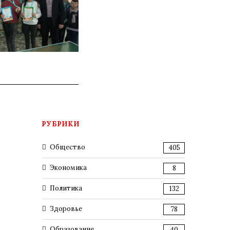
РУБРИКИ
Общество
405
Экономика
8
Политика
132
Здоровье
78
Образование
40