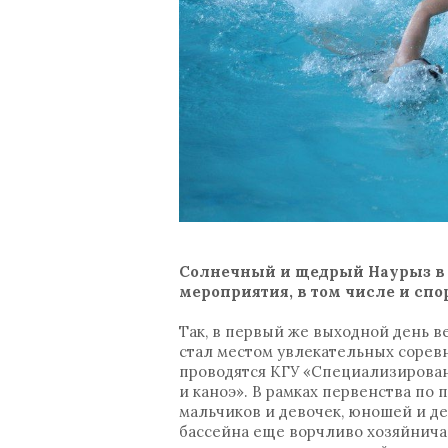
Солнечный и щедрый Наурыз в э
мероприятия, в том числе и сп
Так, в первый же выходной день в
стал местом увлекательных сорев
проводятся КГУ «Специализирован
и каноэ». В рамках первенства п
мальчиков и девочек, юношей и де
бассейна еще ворчливо хозяйничал