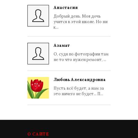
Анастасия
Добрый день. Моя дочь
учится в этой школе. Но ни
к...
Азамат
О, судя по фотографии там
не то что нужен ремонт, ...
Любовь Александровна
Пусть всё будет, а нам за
это ничего не будет... П...
О САЙТЕ