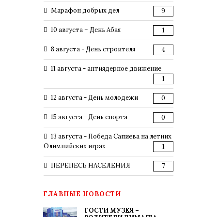
Марафон добрых дел
9
10 августа – День Абая
1
8 августа - День строителя
4
11 августа - антиядерное движение
1
12 августа - День молодежи
0
15 августа - День спорта
0
13 августа - Победа Сапиева на летних
Олимпийских играх
1
ПЕРЕПЕСЬ НАСЕЛЕНИЯ
7
ГЛАВНЫЕ НОВОСТИ
ГОСТИ МУЗЕЯ –