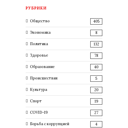
РУБРИКИ
Общество
405
Экономика
8
Политика
132
Здоровье
78
Образование
40
Происшествия
5
Культура
20
Спорт
19
COVID-19
27
Борьба с коррупцией
4