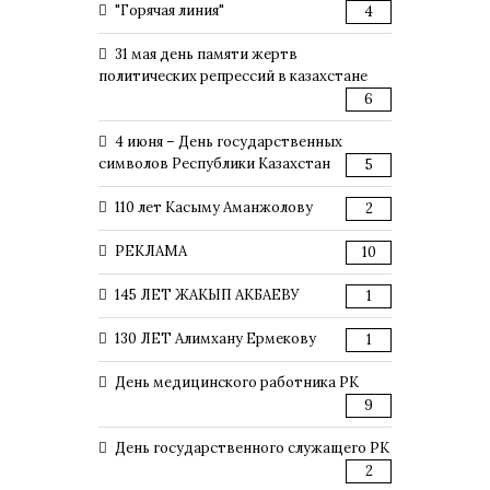
"Горячая линия"
4
31 мая день памяти жертв
политических репрессий в казахстане
6
4 июня – День государственных
символов Республики Казахстан
5
110 лет Касыму Аманжолову
2
РЕКЛАМА
10
145 ЛЕТ ЖАКЫП АКБАЕВУ
1
130 ЛЕТ Алимхану Ермекову
1
День медицинского работника РК
9
День государственного служащего РК
2