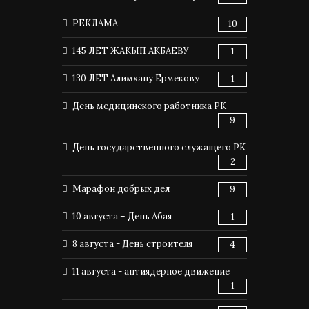
РЕКЛАМА
10
145 ЛЕТ ЖАКЫП АКБАЕВУ
1
130 ЛЕТ Алимхану Ермекову
1
День медицинского работника РК
9
День государственного служащего РК
2
Марафон добрых дел
9
10 августа – День Абая
1
8 августа - День строителя
4
11 августа - антиядерное движение
1