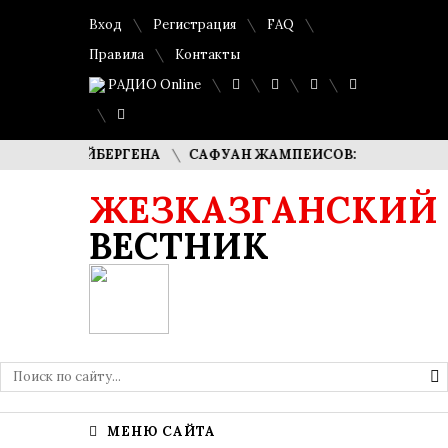
Вход
Регистрация
FAQ
Правила
Контакты
РАДИО Online
А КУДАЙБЕРГЕНА
САФУАН ЖАМПЕИСОВ: «МЫ ХОТИМ СТ
ЖЕЗКАЗГАНСКИЙ
ВЕСТНИК
МЕНЮ САЙТА