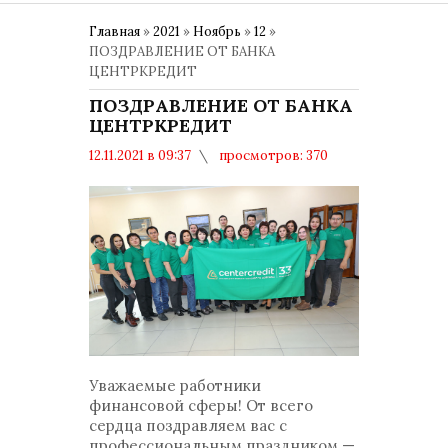
Главная
»
2021
»
Ноябрь
»
12
»
ПОЗДРАВЛЕНИЕ ОТ БАНКА
ЦЕНТРКРЕДИТ
ПОЗДРАВЛЕНИЕ ОТ БАНКА
ЦЕНТРКРЕДИТ
12.11.2021 в 09:37
просмотров: 370
комментариев: 0
Общество
Уважаемые работники
финансовой сферы! От всего
сердца поздравляем вас с
профессиональным праздником —