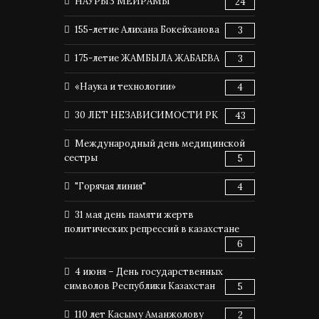
НАУРЫЗ МЕЙРАМЫ
24
155-летие Алихана Бокейханова
3
175-летие ЖАМБЫЛА ЖАБАЕВА
3
«Наука и технологии»
4
30 ЛЕТ НЕЗАВИСИМОСТИ РК
43
Международный день медицинской
сестры
5
"Горячая линия"
4
31 мая день памяти жертв
политических репрессий в казахстане
6
4 июня – День государственных
символов Республики Казахстан
5
110 лет Касыму Аманжолову
2