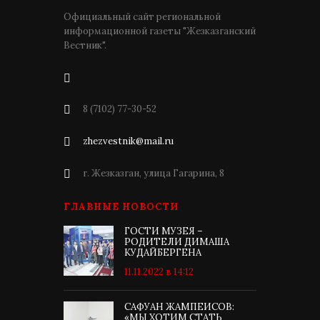
Официальный сайт региональной
информационной газеты "Жезказганский
Вестник".
8 (7102) 77-30-52
zhezvestnik@mail.ru
г. Жезказган, улица Гагарина, 8
ГЛАВНЫЕ НОВОСТИ
ГОСТИ МУЗЕЯ –
РОДИТЕЛИ ДИМАША
КУДАЙБЕРГЕНА
11.11.2022 в 14:12
САФУАН ЖАМПЕИСОВ:
«МЫ ХОТИМ СТАТЬ