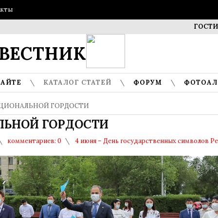
акты
ГОСТИ МУЗЕЯ 
ВЕСТНИК
САЙТЕ
КАТАЛОГ СТАТЕЙ
ФОРУМ
ФОТОА
АЦИОНАЛЬНОЙ ГОРДОСТИ
ЛЬНОЙ ГОРДОСТИ
комментариев: 0
4 июня – День государственных символов Ре