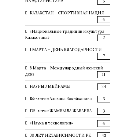
ИЗ АФГАНИСТАНА
5
КАЗАХСТАН – СПОРТИВНАЯ НАЦИЯ
4
«Национальные традиции и культура
Казахстана»
2
1 МАРТА – ДЕНЬ БЛАГОДАРНОСТИ
7
8 Марта – Международный женский
день
11
НАУРЫЗ МЕЙРАМЫ
24
155-летие Алихана Бокейханова
3
175-летие ЖАМБЫЛА ЖАБАЕВА
3
«Наука и технологии»
4
30 ЛЕТ НЕЗАВИСИМОСТИ РК
43