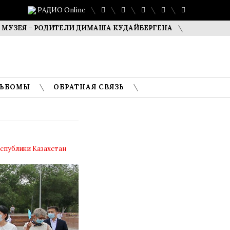
РАДИО Online
– РОДИТЕЛИ ДИМАША КУДАЙБЕРГЕНА
САФУАН ЖАМПЕИСО
ЛЬБОМЫ
ОБРАТНАЯ СВЯЗЬ
спублики Казахстан