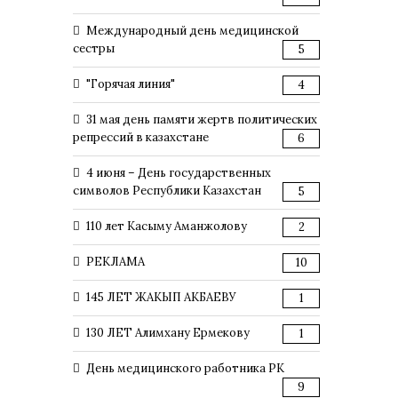
Международный день медицинской
сестры
5
"Горячая линия"
4
31 мая день памяти жертв политических
репрессий в казахстане
6
4 июня – День государственных
символов Республики Казахстан
5
110 лет Касыму Аманжолову
2
РЕКЛАМА
10
145 ЛЕТ ЖАКЫП АКБАЕВУ
1
130 ЛЕТ Алимхану Ермекову
1
День медицинского работника РК
9