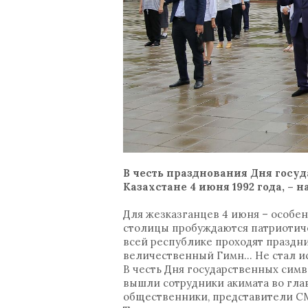
В честь празднования Дня госу
Казахстане 4 июня 1992 года, –
Для жезказганцев 4 июня – особен
столицы пробуждаются патриотичес
всей республике проходят праздн
величественный Гимн… Не стал и
В честь Дня государственных сим
вышли сотрудники акимата во глав
общественники, представители С