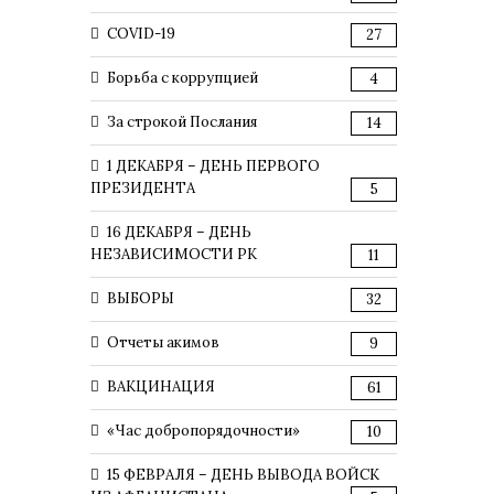
COVID-19
27
Борьба с коррупцией
4
За строкой Послания
14
1 ДЕКАБРЯ – ДЕНЬ ПЕРВОГО
ПРЕЗИДЕНТА
5
16 ДЕКАБРЯ – ДЕНЬ
НЕЗАВИСИМОСТИ РК
11
ВЫБОРЫ
32
Отчеты акимов
9
ВАКЦИНАЦИЯ
61
«Час добропорядочности»
10
15 ФЕВРАЛЯ – ДЕНЬ ВЫВОДА ВОЙСК