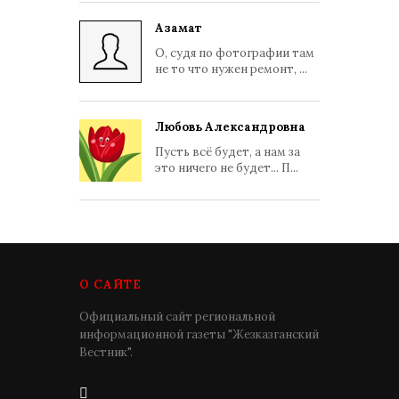
Азамат
О, судя по фотографии там
не то что нужен ремонт, ...
Любовь Александровна
Пусть всё будет, а нам за
это ничего не будет... П...
О САЙТЕ
Официальный сайт региональной
информационной газеты "Жезказганский
Вестник".