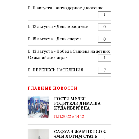
11 августа - антиядерное движение
1
12 августа - День молодежи
0
15 августа - День спорта
0
13 августа - Победа Сапиева на летних
Олимпийских играх
1
ПЕРЕПЕСЬ НАСЕЛЕНИЯ
7
ГЛАВНЫЕ НОВОСТИ
ГОСТИ МУЗЕЯ –
РОДИТЕЛИ ДИМАША
КУДАЙБЕРГЕНА
11.11.2022 в 14:12
САФУАН ЖАМПЕИСОВ:
«МЫ ХОТИМ СТАТЬ