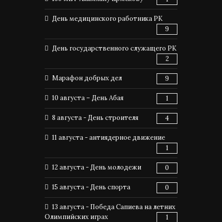
День медицинского работника РК
9
День государственного служащего РК
2
Марафон добрых дел
9
10 августа – День Абая
1
8 августа - День строителя
4
11 августа - антиядерное движение
1
12 августа - День молодежи
0
15 августа - День спорта
0
13 августа - Победа Сапиева на летних
Олимпийских играх
1