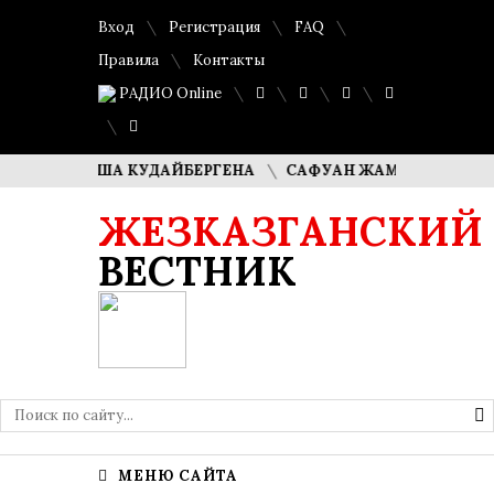
Вход
Регистрация
FAQ
Правила
Контакты
РАДИО Online
ЛИ ДИМАША КУДАЙБЕРГЕНА
САФУАН ЖАМПЕИСОВ: «МЫ Х
ЖЕЗКАЗГАНСКИЙ
ВЕСТНИК
МЕНЮ САЙТА