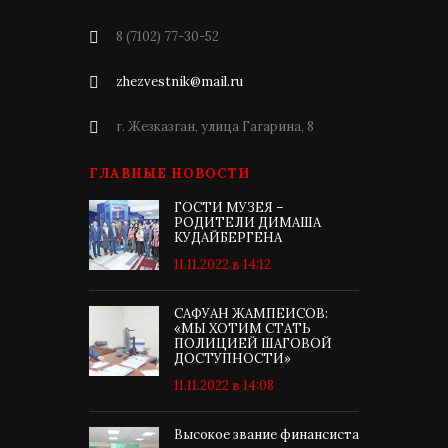
8 (7102) 77-30-52
zhezvestnik@mail.ru
г. Жезказган, улица Гагарина, 8
ГЛАВНЫЕ НОВОСТИ
ГОСТИ МУЗЕЯ –
РОДИТЕЛИ ДИМАША
КУДАЙБЕРГЕНА
11.11.2022 в 14:12
САФУАН ЖАМПЕИСОВ:
«МЫ ХОТИМ СТАТЬ
ПОЛИЦИЕЙ ШАГОВОЙ
ДОСТУПНОСТИ»
11.11.2022 в 14:08
Высокое звание финансиста