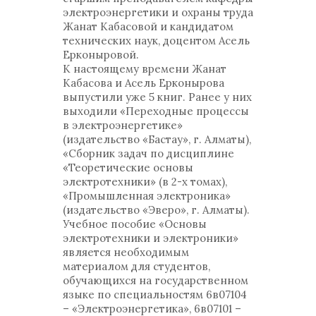
электроэнергетики и охраны труда
Жанат Кабасовой и кандидатом
технических наук, доцентом Асель
Ерконыровой.
К настоящему времени Жанат
Кабасова и Асель Ерконырова
выпустили уже 5 книг. Ранее у них
выходили «Переходные процессы
в электроэнергетике»
(издательство «Бастау», г. Алматы),
«Сборник задач по дисциплине
«Теоретические основы
электротехники» (в 2-х томах),
«Промышленная электроника»
(издательство «Эверо», г. Алматы).
Учебное пособие «Основы
электротехники и электроники»
является необходимым
материалом для студентов,
обучающихся на государственном
языке по специальностям 6в07104
– «Электроэнергетика», 6в07101 –