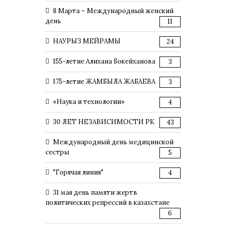
8 Марта – Международный женский
день
11
НАУРЫЗ МЕЙРАМЫ
24
155-летие Алихана Бокейханова
3
175-летие ЖАМБЫЛА ЖАБАЕВА
3
«Наука и технологии»
4
30 ЛЕТ НЕЗАВИСИМОСТИ РК
43
Международный день медицинской
сестры
5
"Горячая линия"
4
31 мая день памяти жертв
политических репрессий в казахстане
6