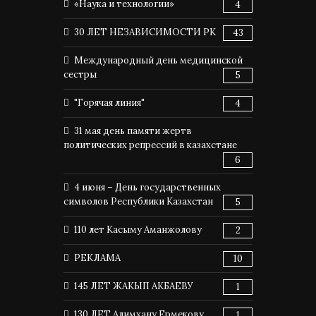
«Наука и технологии»
4
30 ЛЕТ НЕЗАВИСИМОСТИ РК
43
Международный день медицинской
сестры
5
"Горячая линия"
4
31 мая день памяти жертв
политических репрессий в казахстане
6
4 июня – День государственных
символов Республики Казахстан
5
110 лет Касыму Аманжолову
2
РЕКЛАМА
10
145 ЛЕТ ЖАКЫП АКБАЕВУ
1
130 ЛЕТ Алимхану Ермекову
1