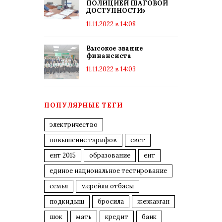
ПОЛИЦИЕЙ ШАГОВОЙ
ДОСТУПНОСТИ»
11.11.2022 в 14:08
Высокое звание
финансиста
11.11.2022 в 14:03
ПОПУЛЯРНЫЕ ТЕГИ
электричество
повышение тарифов
свет
ент 2015
образование
ент
единое национальное тестирование
семья
мерейли отбасы
подкидыш
бросила
жезказган
шок
мать
кредит
банк