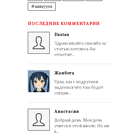
#аялауyou
ПОСЛЕДНИЕ КОММЕНТАРИИ
Dastan
Здравсивуйте спасибо за
статью.хотелось бы
отметит...
Жанбота
Ураа, мы с подругами
надеемся что там будет
секция...
Анастасия
Добрый день. Моя дочь
учится в этой школе. Но ни
к...