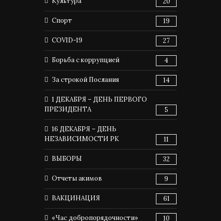
Культура
20
Спорт
19
COVID-19
27
Борьба с коррупцией
4
За строкой Послания
14
1 ДЕКАБРЯ – ДЕНЬ ПЕРВОГО
ПРЕЗИДЕНТА
5
16 ДЕКАБРЯ – ДЕНЬ
НЕЗАВИСИМОСТИ РК
11
ВЫБОРЫ
32
Отчеты акимов
9
ВАКЦИНАЦИЯ
61
«Час добропорядочности»
10