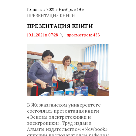
Главная
»
2021
»
Ноябрь
»
19
»
ПРЕЗЕНТАЦИЯ КНИГИ
ПРЕЗЕНТАЦИЯ КНИГИ
19.11.2021 в 07:28
просмотров: 436
комментариев: 0
Общество
В Жезказганском университете
состоялась презентация книги
«Основы электротехники и
электроники». Труд издан в
Алматы издательством «Newbook»
старшим преподавателем кафедры