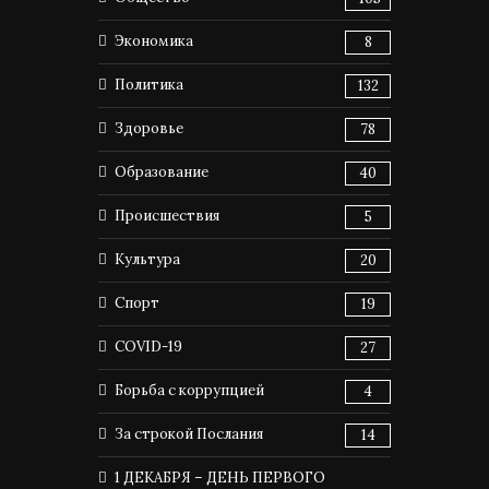
Экономика
8
Политика
132
Здоровье
78
Образование
40
Происшествия
5
Культура
20
Спорт
19
COVID-19
27
Борьба с коррупцией
4
За строкой Послания
14
1 ДЕКАБРЯ – ДЕНЬ ПЕРВОГО