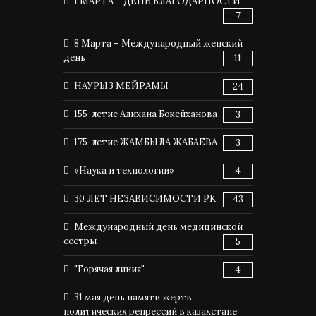
1 МАРТА – ДЕНЬ БЛАГОДАРНОСТИ
7
8 Марта – Международный женский
день
11
НАУРЫЗ МЕЙРАМЫ
24
155-летие Алихана Бокейханова
3
175-летие ЖАМБЫЛА ЖАБАЕВА
3
«Наука и технологии»
4
30 ЛЕТ НЕЗАВИСИМОСТИ РК
43
Международный день медицинской
сестры
5
"Горячая линия"
4
31 мая день памяти жертв
политических репрессий в казахстане