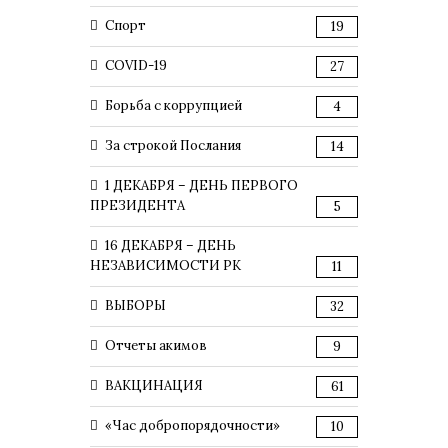
Спорт
19
COVID-19
27
Борьба с коррупцией
4
За строкой Послания
14
1 ДЕКАБРЯ – ДЕНЬ ПЕРВОГО
ПРЕЗИДЕНТА
5
16 ДЕКАБРЯ – ДЕНЬ
НЕЗАВИСИМОСТИ РК
11
ВЫБОРЫ
32
Отчеты акимов
9
ВАКЦИНАЦИЯ
61
«Час добропорядочности»
10