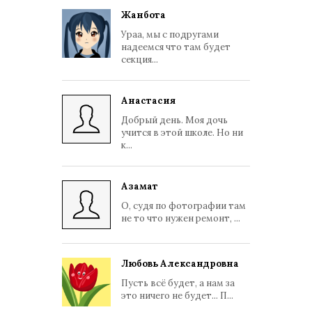
Жанбота
Ураа, мы с подругами
надеемся что там будет
секция...
Анастасия
Добрый день. Моя дочь
учится в этой школе. Но ни
к...
Азамат
О, судя по фотографии там
не то что нужен ремонт, ...
Любовь Александровна
Пусть всё будет, а нам за
это ничего не будет... П...