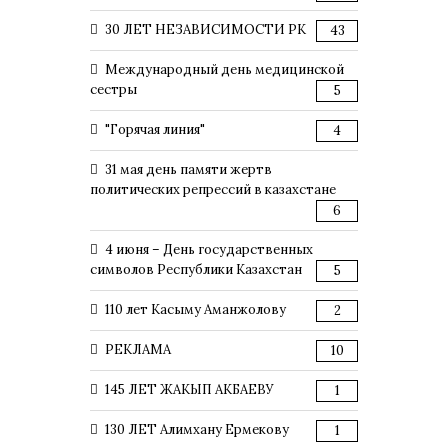
30 ЛЕТ НЕЗАВИСИМОСТИ РК
43
Международный день медицинской
сестры
5
"Горячая линия"
4
31 мая день памяти жертв
политических репрессий в казахстане
6
4 июня – День государственных
символов Республики Казахстан
5
110 лет Касыму Аманжолову
2
РЕКЛАМА
10
145 ЛЕТ ЖАКЫП АКБАЕВУ
1
130 ЛЕТ Алимхану Ермекову
1