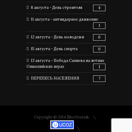
8 августа - День строителя
4
11 августа - антиядерное движение
1
12 августа - День молодежи
0
15 августа - День спорта
0
13 августа - Победа Сапиева на летних
Олимпийских играх
1
ПЕРЕПЕСЬ НАСЕЛЕНИЯ
7
Copyright © 2014 ZhezVestnik.