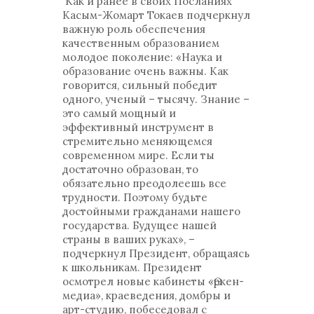
Как и ранее в своих Посланиях
Касым-Жомарт Токаев подчеркнул
важную роль обеспечения
качественным образованием
молодое поколение: «Наука и
образование очень важны. Как
говорится, сильный победит
одного, ученый – тысячу. Знание –
это самый мощный и
эффективный инструмент в
стремительно меняющемся
современном мире. Если ты
достаточно образован, то
обязательно преодолеешь все
трудности. Поэтому будьте
достойными гражданами нашего
государства. Будущее нашей
страны в ваших руках», –
подчеркнул Президент, обращаясь
к школьникам. Президент
осмотрел новые кабинеты «Өркен-
медиа», краеведения, домбры и
арт-студию, побеседовал с