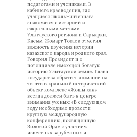
педагогами и учениками. В
кабинете краеведения, где
учащиеся школы-интерната
знакомятся с историей и
сакральными местами
Улытауского региона и Сарыарки,
Касым-Жомарт Токаев отметил
важность изучения истории
казахского народа и родного края.
Говорил Президент и о
потенциале имеющей богатую
историю Улытауской земле. Глава
государства обратил внимание на
то, что сакральный исторический
объект комплекс «Жошы хан»
всегда должен быть в центре
внимания ученых: «В следующем
году необходимо провести
крупную международную
конференцию, посвященную
Золотой Орде с участием
известных зарубежных и