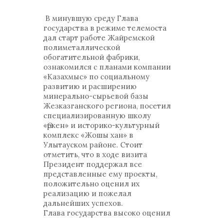
В минувшую среду Глава
государства в режиме телемоста
дал старт работе Жайремской
полиметаллической
обогатительной фабрики,
ознакомился с планами компании
«Казахмыс» по социальному
развитию и расширению
минерально-сырьевой базы
Жезказганского региона, посетил
специализированную школу
«Өркен» и историко-культурный
комплекс «Жошы хан» в
Улытауском районе. Стоит
отметить, что в ходе визита
Президент поддержал все
представленные ему проекты,
положительно оценил их
реализацию и пожелал
дальнейших успехов.
Глава государства высоко оценил