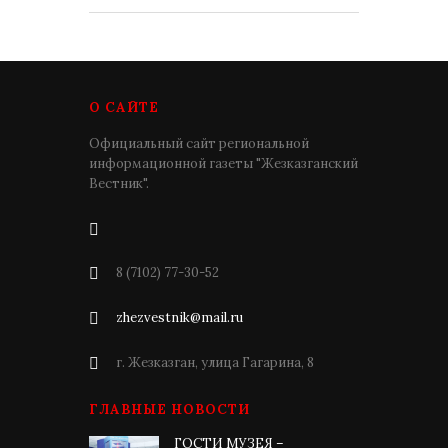
О САЙТЕ
Официальный сайт региональной
информационной газеты "Жезказганский
Вестник".
8 (7102) 77-30-52
zhezvestnik@mail.ru
г. Жезказган, улица Гагарина, 8
ГЛАВНЫЕ НОВОСТИ
ГОСТИ МУЗЕЯ –