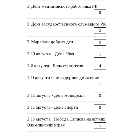
День медицинского работника РК
9
День государственного служащего РК
2
Марафон добрых дел
9
10 августа – День Абая
1
8 августа - День строителя
4
11 августа - антиядерное движение
1
12 августа - День молодежи
0
15 августа - День спорта
0
13 августа - Победа Сапиева на летних
Олимпийских играх
1