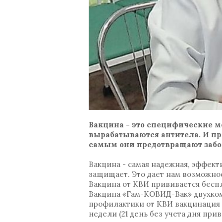
Вакцина - это специфические м
вырабатываются антитела. И пр
самым они предотвращают забо
Вакцина - самая надежная, эффект
защищает. Это дает нам возможно
Вакцина от КВИ прививается бесп
Вакцина «Гам-КОВИД-Вак» двухкомп
профилактики от КВИ вакцинация пр
недели (21 день без учета дня при