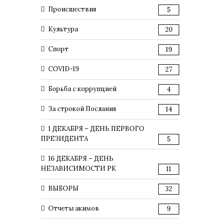
Происшествия
5
Культура
20
Спорт
19
COVID-19
27
Борьба с коррупцией
4
За строкой Послания
14
1 ДЕКАБРЯ – ДЕНЬ ПЕРВОГО
ПРЕЗИДЕНТА
5
16 ДЕКАБРЯ – ДЕНЬ
НЕЗАВИСИМОСТИ РК
11
ВЫБОРЫ
32
Отчеты акимов
9