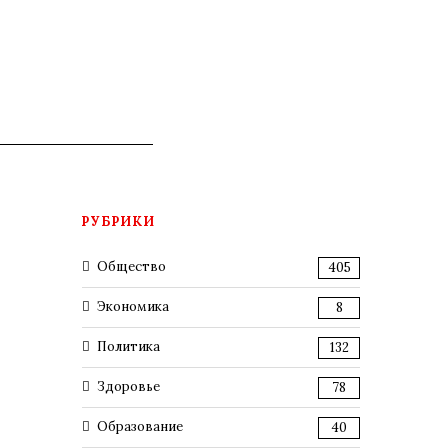
РУБРИКИ
Общество
405
Экономика
8
Политика
132
Здоровье
78
Образование
40