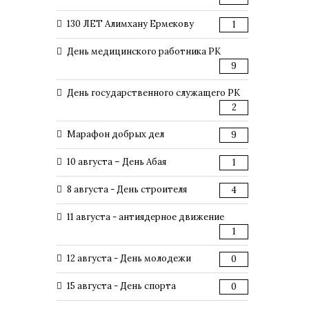
130 ЛЕТ Алимхану Ермекову
1
День медицинского работника РК
9
День государственного служащего РК
2
Марафон добрых дел
9
10 августа – День Абая
1
8 августа - День строителя
4
11 августа - антиядерное движение
1
12 августа - День молодежи
0
15 августа - День спорта
0