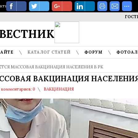
акты
ГОСТИ МУЗЕЯ
ВЕСТНИК
САЙТЕ
КАТАЛОГ СТАТЕЙ
ФОРУМ
ФОТОА
ТСЯ МАССОВАЯ ВАКЦИНАЦИЯ НАСЕЛЕНИЯ В РК
СОВАЯ ВАКЦИНАЦИЯ НАСЕЛЕНИЯ
комментариев: 0
ВАКЦИНАЦИЯ