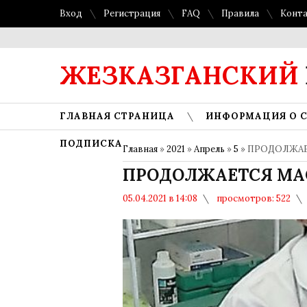
Вход
Регистрация
FAQ
Правила
Конт
ЖЕЗКАЗГАНСКИЙ
ГЛАВНАЯ СТРАНИЦА
ИНФОРМАЦИЯ О 
ПОДПИСКА
Главная
»
2021
»
Апрель
»
5
» ПРОДОЛЖАЕ
ПРОДОЛЖАЕТСЯ МАС
05.04.2021 в 14:08
просмотров: 522