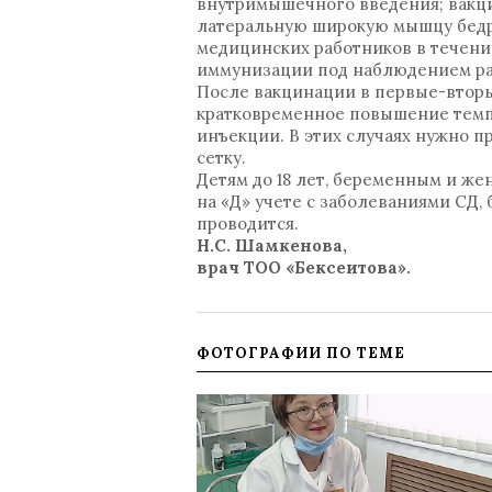
внутримышечного введения; вакци
латеральную широкую мышцу бедр
медицинских работников в течени
иммунизации под наблюдением ра
После вакцинации в первые-вторы
кратковременное повышение темпе
инъекции. В этих случаях нужно 
сетку.
Детям до 18 лет, беременным и же
на «Д» учете с заболеваниями СД,
проводится.
Н.С. Шамкенова,
врач ТОО «Бексеитова».
ФОТОГРАФИИ ПО ТЕМЕ