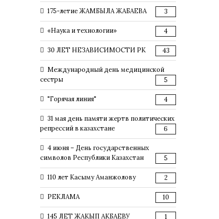
175-летие ЖАМБЫЛА ЖАБАЕВА
3
«Наука и технологии»
4
30 ЛЕТ НЕЗАВИСИМОСТИ РК
43
Международный день медицинской
сестры
5
"Горячая линия"
4
31 мая день памяти жертв политических
репрессий в казахстане
6
4 июня – День государственных
символов Республики Казахстан
5
110 лет Касыму Аманжолову
2
РЕКЛАМА
10
145 ЛЕТ ЖАКЫП АКБАЕВУ
1