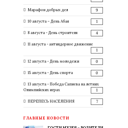
Марафон добрых дел
9
10 августа – День Абая
1
8 августа - День строителя
4
11 августа - антиядерное движение
1
12 августа - День молодежи
0
15 августа - День спорта
0
13 августа - Победа Сапиева на летних
Олимпийских играх
1
ПЕРЕПЕСЬ НАСЕЛЕНИЯ
7
ГЛАВНЫЕ НОВОСТИ
ГОСТИ МУЗЕЯ – РОДИТЕЛИ