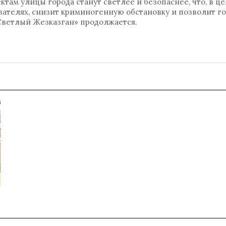
ектам улицы города станут светлее и безопаснее, что, в 
зателях, снизит криминогенную обстановку и позволит г
 «Светлый Жезказган» продолжается.