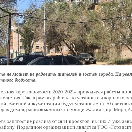
то не может не радовать жителей и гостей города. На реа
естного бюджета.
ожная карта занятости 2020-2021» проводятся работы по 
вещения. Так, в рамках работы по установке дворового ос
ой сметной документации будут установлены 70 световых
рах домов, расположенных по улице Жалиля, пр. Мира, Ал
та занятости» реализуются 14 проектов, из них 7 уже з
айону. Подрядной организацией является ТОО «Горэлек