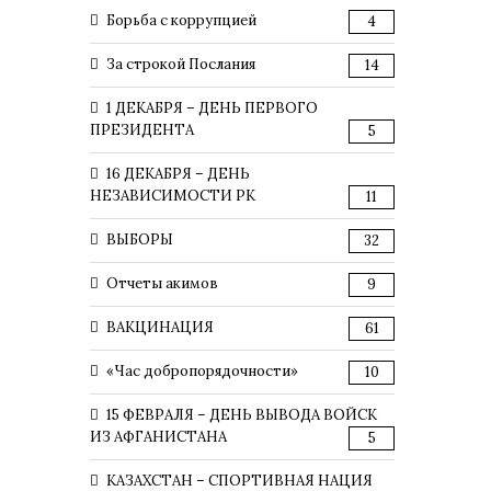
Борьба с коррупцией
4
За строкой Послания
14
1 ДЕКАБРЯ – ДЕНЬ ПЕРВОГО
ПРЕЗИДЕНТА
5
16 ДЕКАБРЯ – ДЕНЬ
НЕЗАВИСИМОСТИ РК
11
ВЫБОРЫ
32
Отчеты акимов
9
ВАКЦИНАЦИЯ
61
«Час добропорядочности»
10
15 ФЕВРАЛЯ – ДЕНЬ ВЫВОДА ВОЙСК
ИЗ АФГАНИСТАНА
5
КАЗАХСТАН – СПОРТИВНАЯ НАЦИЯ