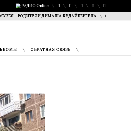
РАДИО Online
– РОДИТЕЛИ ДИМАША КУДАЙБЕРГЕНА
САФУАН ЖАМПЕИСО
ЛЬБОМЫ
ОБРАТНАЯ СВЯЗЬ