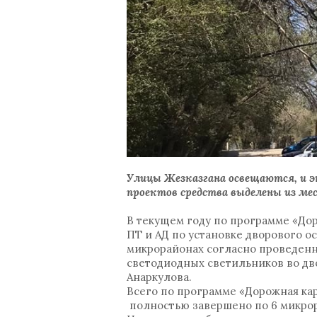
Улицы Жезказгана освещаются, и э
проектов средства выделены из м
В текущем году по программе «Дор
ПТ и АД по установке дворового ос
микрорайонах согласно проведенн
светодиодных светильников во дво
Анаркулова.
Всего по программе «Дорожная кар
полностью завершено по 6 микрор