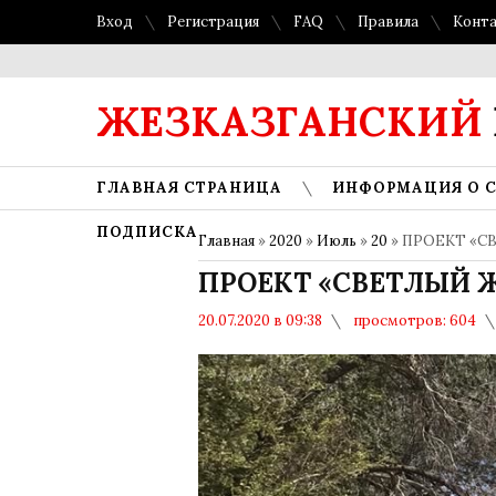
Вход
Регистрация
FAQ
Правила
Конт
ЖЕЗКАЗГАНСКИЙ
ГЛАВНАЯ СТРАНИЦА
ИНФОРМАЦИЯ О 
ПОДПИСКА
Главная
»
2020
»
Июль
»
20
» ПРОЕКТ «С
ПРОЕКТ «СВЕТЛЫЙ 
20.07.2020 в 09:38
просмотров: 604