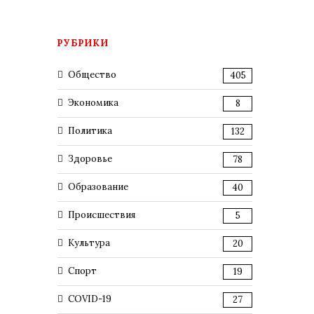
РУБРИКИ
Общество
405
Экономика
8
Политика
132
Здоровье
78
Образование
40
Происшествия
5
Культура
20
Спорт
19
COVID-19
27