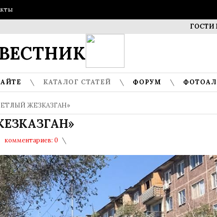
акты
ГОСТИ МУЗЕЯ 
ВЕСТНИК
САЙТЕ
КАТАЛОГ СТАТЕЙ
ФОРУМ
ФОТОА
ВЕТЛЫЙ ЖЕЗКАЗГАН»
ЖЕЗКАЗГАН»
комментариев: 0