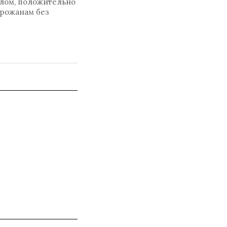
целом, положительно
орожанам без