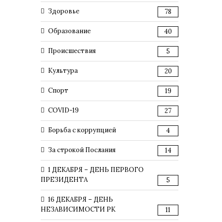
Здоровье
78
Образование
40
Происшествия
5
Культура
20
Спорт
19
COVID-19
27
Борьба с коррупцией
4
За строкой Послания
14
1 ДЕКАБРЯ – ДЕНЬ ПЕРВОГО
ПРЕЗИДЕНТА
5
16 ДЕКАБРЯ – ДЕНЬ
НЕЗАВИСИМОСТИ РК
11