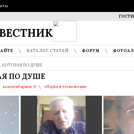
акты
ГОСТИ МУЗЕЯ 
ВЕСТНИК
САЙТЕ
КАТАЛОГ СТАТЕЙ
ФОРУМ
ФОТОА
, КОТОРАЯ ПО ДУШЕ
АЯ ПО ДУШЕ
комментариев: 0
«Наука и технологии»