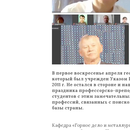
В первое воскресенье апреля г
который был учрежден Указом П
2011 г. Не остался в стороне и
праздника профессорско-препод
студентов с этим замечательны
профессий, связанных с поиск
базы страны.
Кафедра «Горное дело и металлург