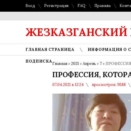
Вход
Регистрация
FAQ
Правила
Конт
ЖЕЗКАЗГАНСКИЙ
ГЛАВНАЯ СТРАНИЦА
ИНФОРМАЦИЯ О 
ПОДПИСКА
Главная
»
2021
»
Апрель
»
7
» ПРОФЕССИЯ
ПРОФЕССИЯ, КОТОР
07.04.2021 в 12:24
просмотров: 9588