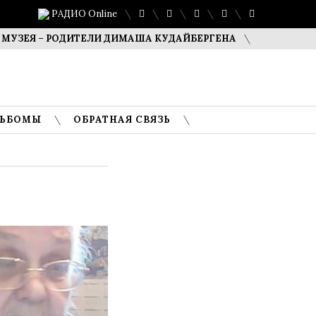
РАДИО Online
– РОДИТЕЛИ ДИМАША КУДАЙБЕРГЕНА
САФУАН ЖАМПЕИСО
ЛЬБОМЫ
ОБРАТНАЯ СВЯЗЬ