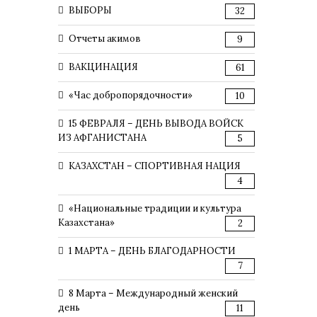
ВЫБОРЫ
32
Отчеты акимов
9
ВАКЦИНАЦИЯ
61
«Час добропорядочности»
10
15 ФЕВРАЛЯ – ДЕНЬ ВЫВОДА ВОЙСК
ИЗ АФГАНИСТАНА
5
КАЗАХСТАН – СПОРТИВНАЯ НАЦИЯ
4
«Национальные традиции и культура
Казахстана»
2
1 МАРТА – ДЕНЬ БЛАГОДАРНОСТИ
7
8 Марта – Международный женский
день
11