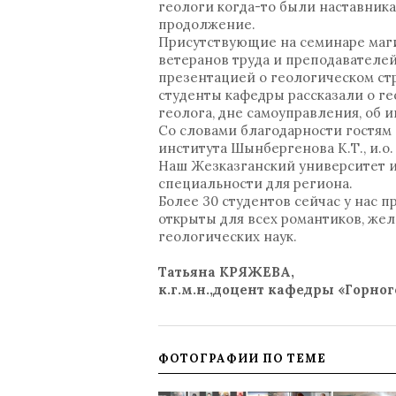
геологи когда-то были наставника
продолжение.
Присутствующие на семинаре маги
ветеранов труда и преподавателей 
презентацией о геологическом ст
студенты кафедры рассказали о г
геолога, дне самоуправления, об 
Со словами благодарности гостям
института Шынбергенова К.Т., и.о.
Наш Жезказганский университет и
специальности для региона.
Более 30 студентов сейчас у нас 
открыты для всех романтиков, же
геологических наук.
Татьяна КРЯЖЕВА,
к.г.м.н.,доцент кафедры «Горно
ФОТОГРАФИИ ПО ТЕМЕ