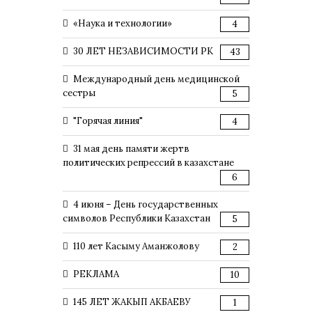
«Наука и технологии»
4
30 ЛЕТ НЕЗАВИСИМОСТИ РК
43
Международный день медицинской
сестры
5
"Горячая линия"
4
31 мая день памяти жертв
политических репрессий в казахстане
6
4 июня – День государственных
символов Республики Казахстан
5
110 лет Касыму Аманжолову
2
РЕКЛАМА
10
145 ЛЕТ ЖАКЫП АКБАЕВУ
1