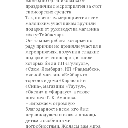
ежегодно организовывают
праздничные мероприятия за счет
спонсорских средств.
Так, по итогам мероприятия всем
маленьким участникам вручили
подарки от руководства магазина
«Акку-Тойбастар».
Остальные ребята, которые по
ряду причин не приняли участия в
мероприятиях, получили сладкие
подарки от спонсоров, в числе
которых были ИП «Тулеуов»,
«Сәлем-Ломбард», ИП «Рақымбек»,
мясной магазин «Бейбарыс»,
торговые дома «Караван» и
«Сина», магазины «Таугүл»,
«Океан» и «Фирдаус», а также
нотариус Г. К. Аманова.
– Выражаем огромную
благодарность всем, кто был
неравнодушен и оказал помощь
детям с особенными
потребностями. Желаем вам мира,