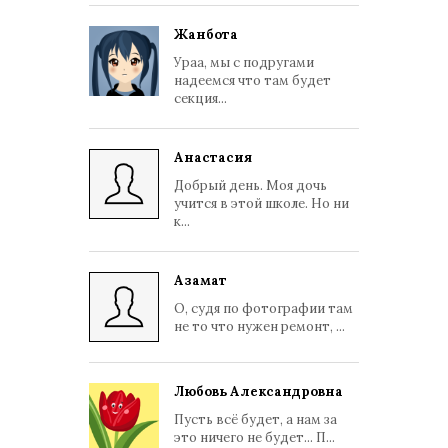
Жанбота
Ураа, мы с подругами
надеемся что там будет
секция...
Анастасия
Добрый день. Моя дочь
учится в этой школе. Но ни
к...
Азамат
О, судя по фотографии там
не то что нужен ремонт, ...
Любовь Александровна
Пусть всё будет, а нам за
это ничего не будет... П...