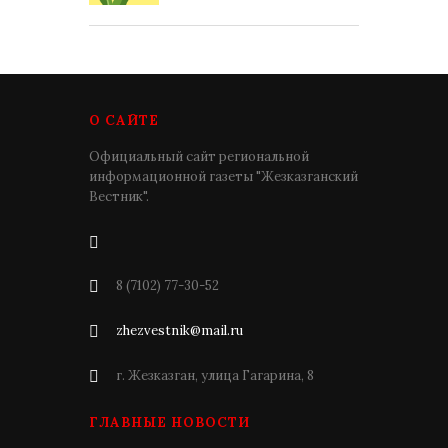
О САЙТЕ
Официальный сайт региональной
информационной газеты "Жезказганский
Вестник".
8 (7102) 77-30-52
zhezvestnik@mail.ru
г. Жезказган, улица Гагарина, 8
ГЛАВНЫЕ НОВОСТИ