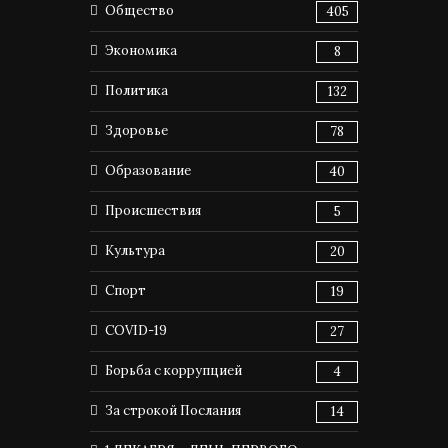
Общество
405
Экономика
8
Политика
132
Здоровье
78
Образование
40
Происшествия
5
Культура
20
Спорт
19
COVID-19
27
Борьба с коррупцией
4
За строкой Послания
14