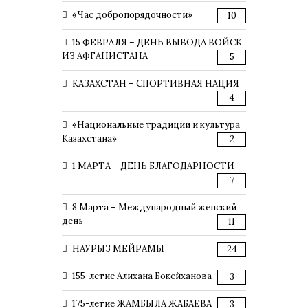
«Час добропорядочности»
10
15 ФЕВРАЛЯ – ДЕНЬ ВЫВОДА ВОЙСК
ИЗ АФГАНИСТАНА
5
КАЗАХСТАН – СПОРТИВНАЯ НАЦИЯ
4
«Национальные традиции и культура
Казахстана»
2
1 МАРТА – ДЕНЬ БЛАГОДАРНОСТИ
7
8 Марта – Международный женский
день
11
НАУРЫЗ МЕЙРАМЫ
24
155-летие Алихана Бокейханова
3
175-летие ЖАМБЫЛА ЖАБАЕВА
3