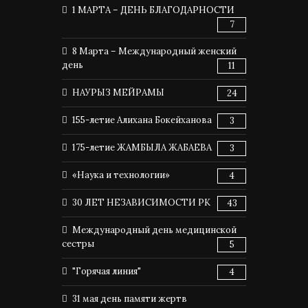
1 МАРТА – ДЕНЬ БЛАГОДАРНОСТИ
7
8 Марта – Международный женский
день
11
НАУРЫЗ МЕЙРАМЫ
24
155-летие Алихана Бокейханова
3
175-летие ЖАМБЫЛА ЖАБАЕВА
3
«Наука и технологии»
4
30 ЛЕТ НЕЗАВИСИМОСТИ РК
43
Международный день медицинской
сестры
5
"Горячая линия"
4
31 мая день памяти жертв