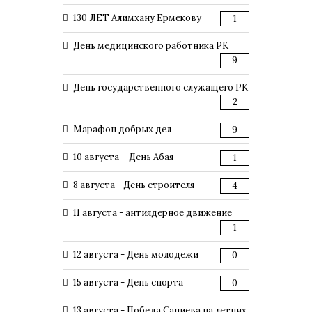
130 ЛЕТ Алимхану Ермекову
1
День медицинского работника РК
9
День государственного служащего РК
2
Марафон добрых дел
9
10 августа – День Абая
1
8 августа - День строителя
4
11 августа - антиядерное движение
1
12 августа - День молодежи
0
15 августа - День спорта
0
13 августа - Победа Сапиева на летних