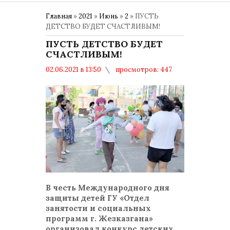
Главная
»
2021
»
Июнь
»
2
» ПУСТЬ
ДЕТСТВО БУДЕТ СЧАСТЛИВЫМ!
ПУСТЬ ДЕТСТВО БУДЕТ
СЧАСТЛИВЫМ!
02.06.2021 в 13:50
просмотров: 447
комментариев: 0
Общество
В честь Международного дня
защиты детей ГУ «Отдел
занятости и социальных
программ г. Жезказгана»
организовал конкурс детских