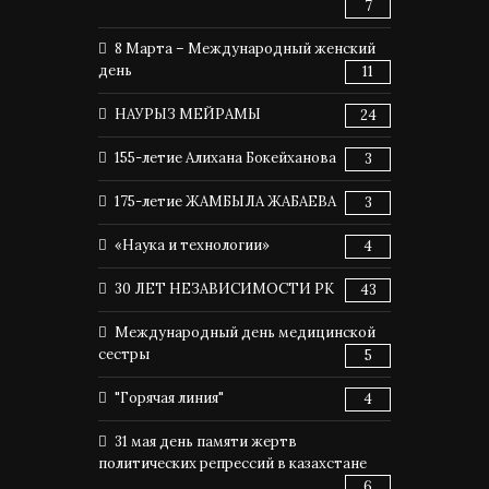
7
8 Марта – Международный женский
день
11
НАУРЫЗ МЕЙРАМЫ
24
155-летие Алихана Бокейханова
3
175-летие ЖАМБЫЛА ЖАБАЕВА
3
«Наука и технологии»
4
30 ЛЕТ НЕЗАВИСИМОСТИ РК
43
Международный день медицинской
сестры
5
"Горячая линия"
4
31 мая день памяти жертв
политических репрессий в казахстане
6