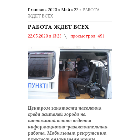
Главная
»
2020
»
Май
»
22
» РАБОТА
ЖДЕТ ВСЕХ
РАБОТА ЖДЕТ ВСЕХ
22.05.2020 в 13:23
просмотров: 491
комментариев: 0
Центром занятости населения
среди жителей города на
постоянной основе ведется
информационно-разъяснительная
работа. Мобильным рекрутским
пунктом организован прием