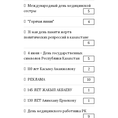
Международный день медицинской
сестры
5
"Горячая линия"
4
31 мая день памяти жертв
политических репрессий в казахстане
6
4 июня – День государственных
символов Республики Казахстан
5
110 лет Касыму Аманжолову
2
РЕКЛАМА
10
145 ЛЕТ ЖАКЫП АКБАЕВУ
1
130 ЛЕТ Алимхану Ермекову
1
День медицинского работника РК
9