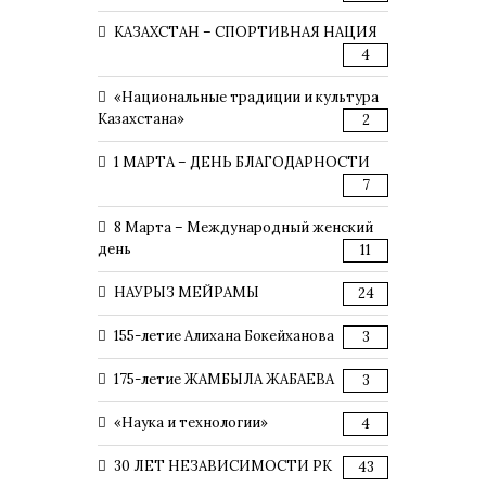
КАЗАХСТАН – СПОРТИВНАЯ НАЦИЯ
4
«Национальные традиции и культура
Казахстана»
2
1 МАРТА – ДЕНЬ БЛАГОДАРНОСТИ
7
8 Марта – Международный женский
день
11
НАУРЫЗ МЕЙРАМЫ
24
155-летие Алихана Бокейханова
3
175-летие ЖАМБЫЛА ЖАБАЕВА
3
«Наука и технологии»
4
30 ЛЕТ НЕЗАВИСИМОСТИ РК
43