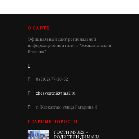
О САЙТЕ
Официальный сайт региональной
информационной газеты "Жезказганский
Вестник".
8 (7102) 77-30-52
zhezvestnik@mail.ru
г. Жезказган, улица Гагарина, 8
ГЛАВНЫЕ НОВОСТИ
ГОСТИ МУЗЕЯ –
РОДИТЕЛИ ДИМАША