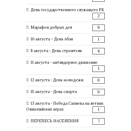
День государственного служащего РК
2
Марафон добрых дел
9
10 августа – День Абая
1
8 августа - День строителя
4
11 августа - антиядерное движение
1
12 августа - День молодежи
0
15 августа - День спорта
0
13 августа - Победа Сапиева на летних
Олимпийских играх
1
ПЕРЕПЕСЬ НАСЕЛЕНИЯ
7