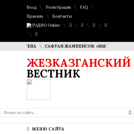
Вход
Регистрация
FAQ
Правила
Контакты
РАДИО Online
ДАЙБЕРГЕНА
САФУАН ЖАМПЕИСОВ: «МЫ ХОТИМ СТАТЬ П
ЖЕЗКАЗГАНСКИЙ
ВЕСТНИК
МЕНЮ САЙТА