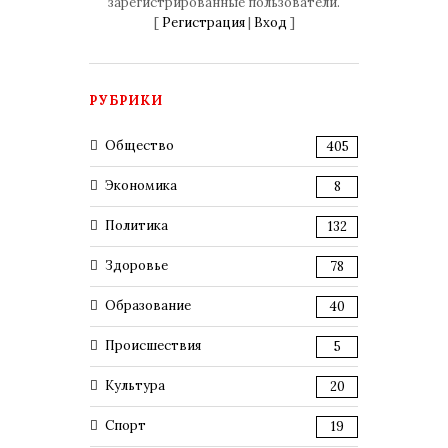
зарегистрированные пользователи.
[
Регистрация
|
Вход
]
РУБРИКИ
Общество
405
Экономика
8
Политика
132
Здоровье
78
Образование
40
Происшествия
5
Культура
20
Спорт
19