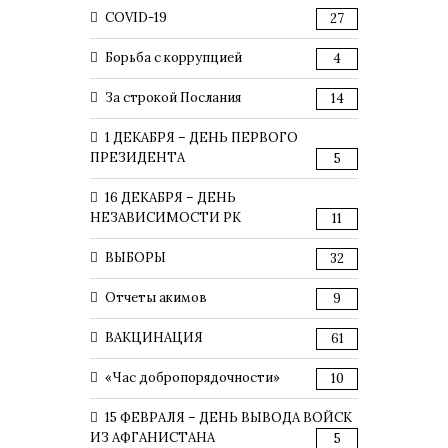
COVID-19
27
Борьба с коррупцией
4
За строкой Послания
14
1 ДЕКАБРЯ – ДЕНЬ ПЕРВОГО
ПРЕЗИДЕНТА
5
16 ДЕКАБРЯ – ДЕНЬ
НЕЗАВИСИМОСТИ РК
11
ВЫБОРЫ
32
Отчеты акимов
9
ВАКЦИНАЦИЯ
61
«Час добропорядочности»
10
15 ФЕВРАЛЯ – ДЕНЬ ВЫВОДА ВОЙСК
ИЗ АФГАНИСТАНА
5