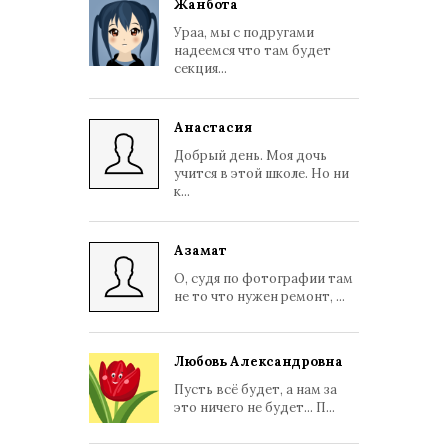
Жанбота
Ураа, мы с подругами
надеемся что там будет
секция...
Анастасия
Добрый день. Моя дочь
учится в этой школе. Но ни
к...
Азамат
О, судя по фотографии там
не то что нужен ремонт, ...
Любовь Александровна
Пусть всё будет, а нам за
это ничего не будет... П...