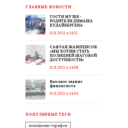
ГЛАВНЫЕ НОВОСТИ
ГОСТИ МУЗЕЯ –
РОДИТЕЛИ ДИМАША
КУДАЙБЕРГЕНА
11.11.2022 в 14:12
САФУАН ЖАМПЕИСОВ:
«МЫ ХОТИМ СТАТЬ
ПОЛИЦИЕЙ ШАГОВОЙ
ДОСТУПНОСТИ»
11.11.2022 в 14:08
Высокое звание
финансиста
11.11.2022 в 14:03
ПОПУЛЯРНЫЕ ТЕГИ
повышение тарифов