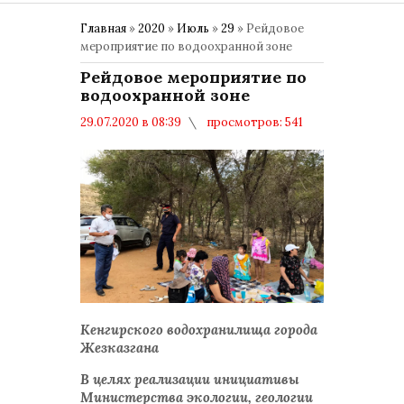
Главная
»
2020
»
Июль
»
29
» Рейдовое
мероприятие по водоохранной зоне
Рейдовое мероприятие по
водоохранной зоне
29.07.2020 в 08:39
просмотров: 541
комментариев: 0
Кенгирского водохранилища города
Жезказгана
В целях реализации инициативы
Министерства экологии, геологии