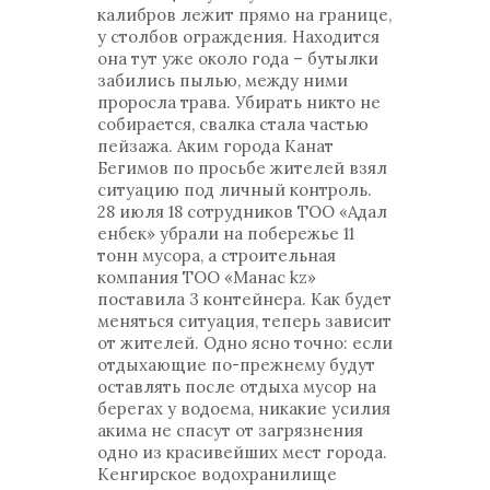
калибров лежит прямо на границе,
у столбов ограждения. Находится
она тут уже около года – бутылки
забились пылью, между ними
проросла трава. Убирать никто не
собирается, свалка стала частью
пейзажа. Аким города Канат
Бегимов по просьбе жителей взял
ситуацию под личный контроль.
28 июля 18 сотрудников ТОО «Адал
енбек» убрали на побережье 11
тонн мусора, а строительная
компания ТОО «Манас kz»
поставила 3 контейнера. Как будет
меняться ситуация, теперь зависит
от жителей. Одно ясно точно: если
отдыхающие по-прежнему будут
оставлять после отдыха мусор на
берегах у водоема, никакие усилия
акима не спасут от загрязнения
одно из красивейших мест города.
Кенгирское водохранилище