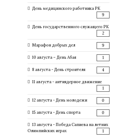
День медицинского работника РК
9
День государственного служащего РК
2
Марафон добрых дел
9
10 августа – День Абая
1
8 августа - День строителя
4
11 августа - антиядерное движение
1
12 августа - День молодежи
0
15 августа - День спорта
0
13 августа - Победа Сапиева на летних
Олимпийских играх
1