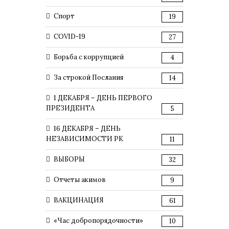
Спорт
19
COVID-19
27
Борьба с коррупцией
4
За строкой Послания
14
1 ДЕКАБРЯ – ДЕНЬ ПЕРВОГО
ПРЕЗИДЕНТА
5
16 ДЕКАБРЯ – ДЕНЬ
НЕЗАВИСИМОСТИ РК
11
ВЫБОРЫ
32
Отчеты акимов
9
ВАКЦИНАЦИЯ
61
«Час добропорядочности»
10