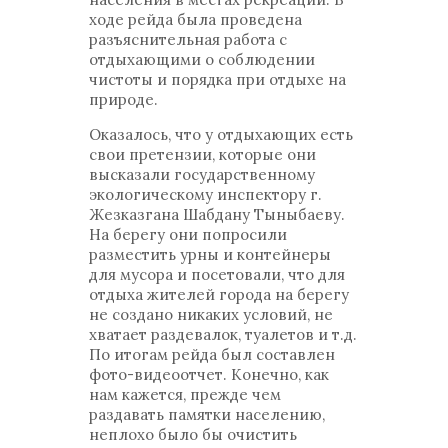
ходе рейда была проведена
разъяснительная работа с
отдыхающими о соблюдении
чистоты и порядка при отдыхе на
природе.
Оказалось, что у отдыхающих есть
свои претензии, которые они
высказали государственному
экологическому инспектору г.
Жезказгана Шабдану Тыныбаеву.
На берегу они попросили
разместить урны и контейнеры
для мусора и посетовали, что для
отдыха жителей города на берегу
не создано никаких условий, не
хватает раздевалок, туалетов и т.д.
По итогам рейда был составлен
фото-видеоотчет. Конечно, как
нам кажется, прежде чем
раздавать памятки населению,
неплохо было бы очистить