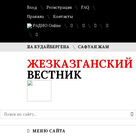
Вход
Регистрация
FAQ
Правила
Контакты
РАДИО Online
И ДИМАША КУДАЙБЕРГЕНА
САФУАН ЖАМПЕИСОВ: «МЫ ХО
ЖЕЗКАЗГАНСКИЙ
ВЕСТНИК
МЕНЮ САЙТА