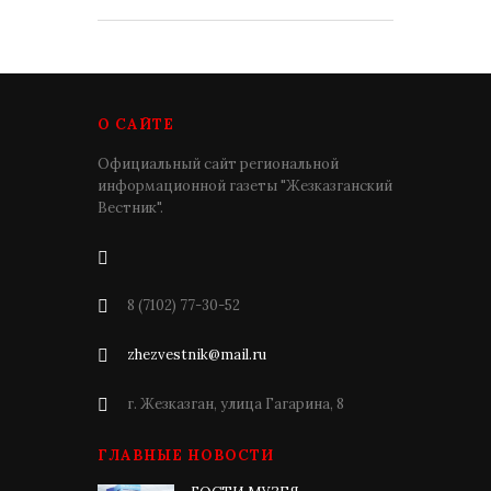
О САЙТЕ
Официальный сайт региональной
информационной газеты "Жезказганский
Вестник".
8 (7102) 77-30-52
zhezvestnik@mail.ru
г. Жезказган, улица Гагарина, 8
ГЛАВНЫЕ НОВОСТИ