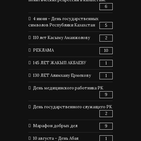
6
4 июня – День государственных
символов Республики Казахстан
5
110 лет Касыму Аманжолову
2
РЕКЛАМА
10
145 ЛЕТ ЖАКЫП АКБАЕВУ
1
130 ЛЕТ Алимхану Ермекову
1
День медицинского работника РК
9
День государственного служащего РК
2
Марафон добрых дел
9
10 августа – День Абая
1