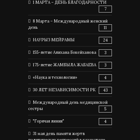
1 МАРТА – ДЕНЬ БЛАГОДАРНОСТИ
7
8 Марта – Международный женский
день
11
НАУРЫЗ МЕЙРАМЫ
24
155-летие Алихана Бокейханова
3
175-летие ЖАМБЫЛА ЖАБАЕВА
3
«Наука и технологии»
4
30 ЛЕТ НЕЗАВИСИМОСТИ РК
43
Международный день медицинской
сестры
5
"Горячая линия"
4
31 мая день памяти жертв
политических репрессий в казахстане