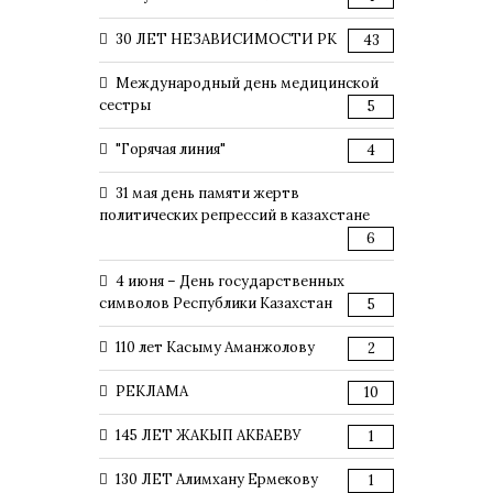
30 ЛЕТ НЕЗАВИСИМОСТИ РК
43
Международный день медицинской
сестры
5
"Горячая линия"
4
31 мая день памяти жертв
политических репрессий в казахстане
6
4 июня – День государственных
символов Республики Казахстан
5
110 лет Касыму Аманжолову
2
РЕКЛАМА
10
145 ЛЕТ ЖАКЫП АКБАЕВУ
1
130 ЛЕТ Алимхану Ермекову
1