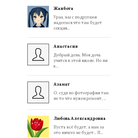
Жанбота
Ураа, мы с подругами
надеемся что там будет
секция...
Анастасия
Добрый день. Моя дочь
учится в этой школе. Но ни
к...
Азамат
О, судя по фотографии там
не то что нужен ремонт, ...
Любовь Александровна
Пусть всё будет, а нам за
это ничего не будет... П...