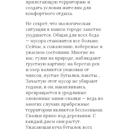
прилегающую территорию и
создать условия жителям для
комфортного отдыха.
Не секрет, что экологическая
ситуация в нашем городе заметно
ухудшается. Общая для всех беда
— мусора становится все больше.
Сейчас, к сожалению, побережье в
ужасном состоянии. Многие из
нас, гуляя на природе, наблюдают
грустную картину: на берегах рек
и озер валяются упаковки от
чипсов, пустые бутылки, пакеты…
Зачастую этот мусор не убирают
годами, и он, накапливаясь,
превращается в уродливые
зловонные мини-свалки — ведь во
многих случаях прибрежные
территории являются бесхозными.
Свалки прямо под деревьями. С
каждый днем они растут.
Ужасающая куча бутылок всех