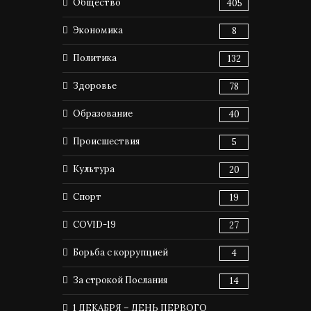
Общество
405
Экономика
8
Политика
132
Здоровье
78
Образование
40
Происшествия
5
Культура
20
Спорт
19
COVID-19
27
Борьба с коррупцией
4
За строкой Послания
14
1 ДЕКАБРЯ – ДЕНЬ ПЕРВОГО