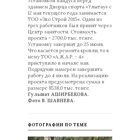
Установкой пандуса перед
зданием Дворца спорта «Улытау» с
12 мая текущего года занимается
ТОО «Эко Строй 2015». Один из
трех работников был принят через
Центр занятости. Стоимость
проекта – 2700,0 тыс. тенге.
Установку завершат до 25 июня.
Что касается ремонта кровли, то к
нему ТОО «А.Ж.А.Р. - 4»
приступило в начале мая.
Подрядчик намерен завершить
работу до 4 июля. На реализацию
проекта предусмотрена сумма в
размере 8538,0 тыс. тенге.
Гульшат АШИРБЕКОВА.
Фото В. ШАВНЕВА.
ФОТОГРАФИИ ПО ТЕМЕ