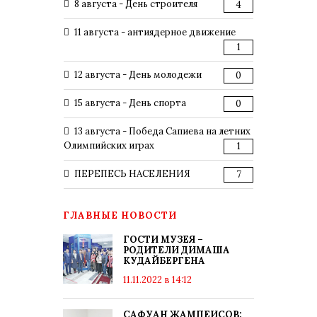
8 августа - День строителя
4
11 августа - антиядерное движение
1
12 августа - День молодежи
0
15 августа - День спорта
0
13 августа - Победа Сапиева на летних
Олимпийских играх
1
ПЕРЕПЕСЬ НАСЕЛЕНИЯ
7
ГЛАВНЫЕ НОВОСТИ
ГОСТИ МУЗЕЯ –
РОДИТЕЛИ ДИМАША
КУДАЙБЕРГЕНА
11.11.2022 в 14:12
САФУАН ЖАМПЕИСОВ: