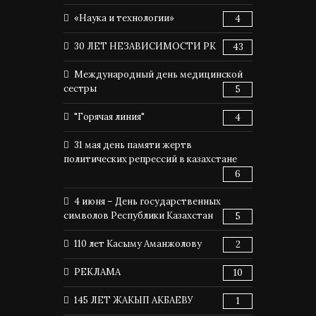
«Наука и технологии»
4
30 ЛЕТ НЕЗАВИСИМОСТИ РК
43
Международный день медицинской
сестры
5
"Горячая линия"
4
31 мая день памяти жертв
политических репрессий в казахстане
6
4 июня – День государственных
символов Республики Казахстан
5
110 лет Касыму Аманжолову
2
РЕКЛАМА
10
145 ЛЕТ ЖАКЫП АКБАЕВУ
1