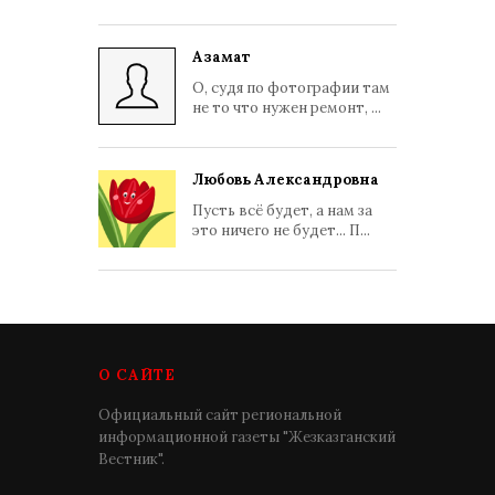
Азамат
О, судя по фотографии там
не то что нужен ремонт, ...
Любовь Александровна
Пусть всё будет, а нам за
это ничего не будет... П...
О САЙТЕ
Официальный сайт региональной
информационной газеты "Жезказганский
Вестник".