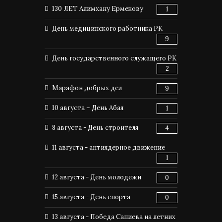
130 ЛЕТ Алимхану Ермекову
1
День медицинского работника РК
9
День государственного служащего РК
2
Марафон добрых дел
9
10 августа – День Абая
1
8 августа - День строителя
4
11 августа - антиядерное движение
1
12 августа - День молодежи
0
15 августа - День спорта
0
13 августа - Победа Сапиева на летних