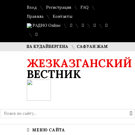
Вход
Регистрация
FAQ
Правила
Контакты
РАДИО Online
И ДИМАША КУДАЙБЕРГЕНА
САФУАН ЖАМПЕИСОВ: «МЫ ХО
ЖЕЗКАЗГАНСКИЙ
ВЕСТНИК
МЕНЮ САЙТА