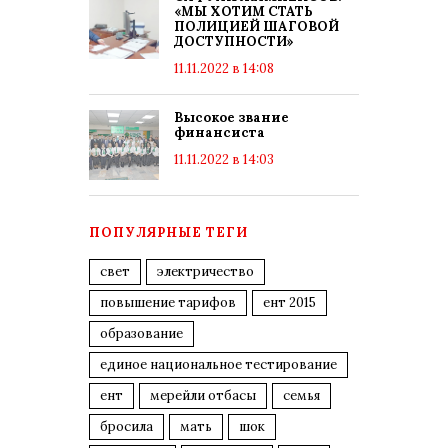
«МЫ ХОТИМ СТАТЬ
ПОЛИЦИЕЙ ШАГОВОЙ
ДОСТУПНОСТИ»
11.11.2022 в 14:08
Высокое звание
финансиста
11.11.2022 в 14:03
ПОПУЛЯРНЫЕ ТЕГИ
свет
электричество
повышение тарифов
ент 2015
образование
единое национальное тестирование
ент
мерейли отбасы
семья
бросила
мать
шок