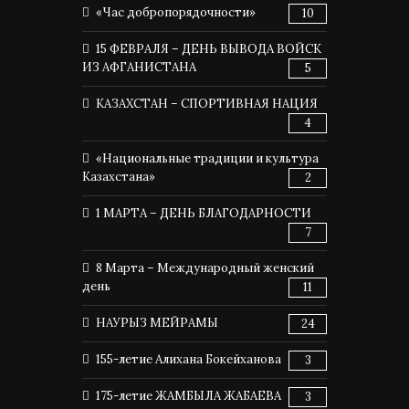
«Час добропорядочности»
10
15 ФЕВРАЛЯ – ДЕНЬ ВЫВОДА ВОЙСК
ИЗ АФГАНИСТАНА
5
КАЗАХСТАН – СПОРТИВНАЯ НАЦИЯ
4
«Национальные традиции и культура
Казахстана»
2
1 МАРТА – ДЕНЬ БЛАГОДАРНОСТИ
7
8 Марта – Международный женский
день
11
НАУРЫЗ МЕЙРАМЫ
24
155-летие Алихана Бокейханова
3
175-летие ЖАМБЫЛА ЖАБАЕВА
3