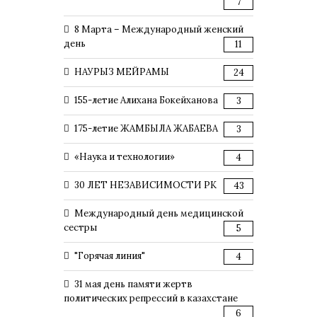
7
8 Марта – Международный женский
день
11
НАУРЫЗ МЕЙРАМЫ
24
155-летие Алихана Бокейханова
3
175-летие ЖАМБЫЛА ЖАБАЕВА
3
«Наука и технологии»
4
30 ЛЕТ НЕЗАВИСИМОСТИ РК
43
Международный день медицинской
сестры
5
"Горячая линия"
4
31 мая день памяти жертв
политических репрессий в казахстане
6