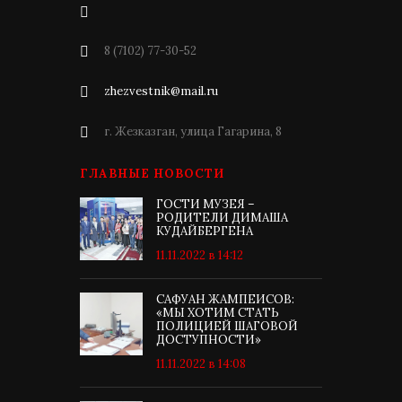
8 (7102) 77-30-52
zhezvestnik@mail.ru
г. Жезказган, улица Гагарина, 8
ГЛАВНЫЕ НОВОСТИ
ГОСТИ МУЗЕЯ –
РОДИТЕЛИ ДИМАША
КУДАЙБЕРГЕНА
11.11.2022 в 14:12
САФУАН ЖАМПЕИСОВ:
«МЫ ХОТИМ СТАТЬ
ПОЛИЦИЕЙ ШАГОВОЙ
ДОСТУПНОСТИ»
11.11.2022 в 14:08