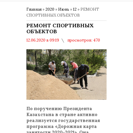
Главная
»
2020
»
Июнь
»
12
» РЕМОНТ
СПОРТИВНЫХ ОБЪЕКТОВ
РЕМОНТ СПОРТИВНЫХ
ОБЪЕКТОВ
12.06.2020 в 09:19
просмотров: 470
комментариев: 0
По поручению Президента
Казахстана в стране активно
реализуется государственная
программа «Дорожная карта
занятости 2020-2021». Она