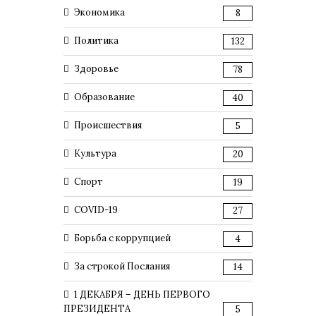
Экономика
8
Политика
132
Здоровье
78
Образование
40
Происшествия
5
Культура
20
Спорт
19
COVID-19
27
Борьба с коррупцией
4
За строкой Послания
14
1 ДЕКАБРЯ – ДЕНЬ ПЕРВОГО
ПРЕЗИДЕНТА
5