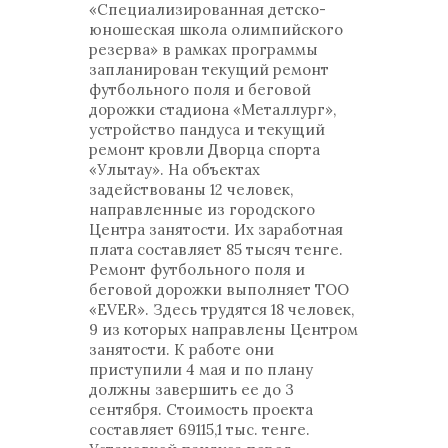
«Специализированная детско-
юношеская школа олимпийского
резерва» в рамках программы
запланирован текущий ремонт
футбольного поля и беговой
дорожки стадиона «Металлург»,
устройство пандуса и текущий
ремонт кровли Дворца спорта
«Улытау». На объектах
задействованы 12 человек,
направленные из городского
Центра занятости. Их заработная
плата составляет 85 тысяч тенге.
Ремонт футбольного поля и
беговой дорожки выполняет ТОО
«EVER». Здесь трудятся 18 человек,
9 из которых направлены Центром
занятости. К работе они
приступили 4 мая и по плану
должны завершить ее до 3
сентября. Стоимость проекта
составляет 69115,1 тыс. тенге.