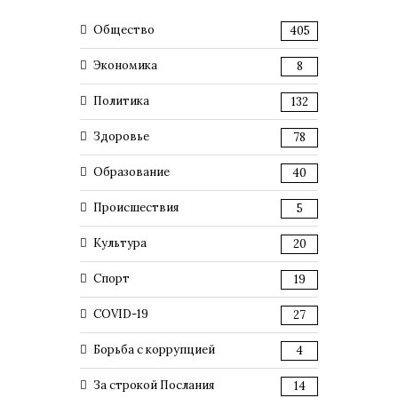
Общество
405
Экономика
8
Политика
132
Здоровье
78
Образование
40
Происшествия
5
Культура
20
Спорт
19
COVID-19
27
Борьба с коррупцией
4
За строкой Послания
14