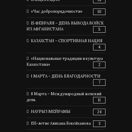
«Час добропорядочности»
10
15 ФЕВРАЛЯ – ДЕНЬ ВЫВОДА ВОЙСК
ИЗ АФГАНИСТАНА
5
КАЗАХСТАН – СПОРТИВНАЯ НАЦИЯ
4
«Национальные традиции и культура
Казахстана»
2
1 МАРТА – ДЕНЬ БЛАГОДАРНОСТИ
7
8 Марта – Международный женский
день
11
НАУРЫЗ МЕЙРАМЫ
24
155-летие Алихана Бокейханова
3