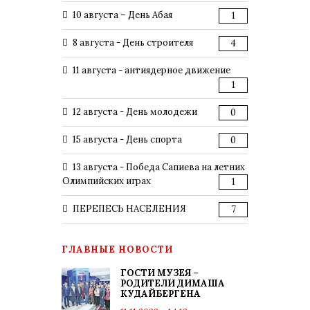
10 августа – День Абая
1
8 августа - День строителя
4
11 августа - антиядерное движение
1
12 августа - День молодежи
0
15 августа - День спорта
0
13 августа - Победа Сапиева на летних
Олимпийских играх
1
ПЕРЕПЕСЬ НАСЕЛЕНИЯ
7
ГЛАВНЫЕ НОВОСТИ
ГОСТИ МУЗЕЯ –
РОДИТЕЛИ ДИМАША
КУДАЙБЕРГЕНА