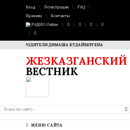
Вход
Регистрация
FAQ
Правила
Контакты
РАДИО Online
ЗЕЯ – РОДИТЕЛИ ДИМАША КУДАЙБЕРГЕНА
САФУАН ЖАМП
ЖЕЗКАЗГАНСКИЙ
ВЕСТНИК
МЕНЮ САЙТА