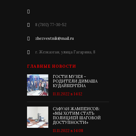
8 (7102) 77-30-52
zhezvestnik@mail.ru
г. Жезказган, улица Гагарина, 8
ГЛАВНЫЕ НОВОСТИ
ГОСТИ МУЗЕЯ –
РОДИТЕЛИ ДИМАША
КУДАЙБЕРГЕНА
11.11.2022 в 14:12
САФУАН ЖАМПЕИСОВ:
«МЫ ХОТИМ СТАТЬ
ПОЛИЦИЕЙ ШАГОВОЙ
ДОСТУПНОСТИ»
11.11.2022 в 14:08