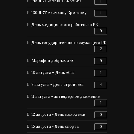
145 ЛЕТ ЖАКЫП АКБАЕВУ
1
130 ЛЕТ Алимхану Ермекову
1
День медицинского работника РК
9
День государственного служащего РК
2
Марафон добрых дел
9
10 августа – День Абая
1
8 августа - День строителя
4
11 августа - антиядерное движение
1
12 августа - День молодежи
0
15 августа - День спорта
0