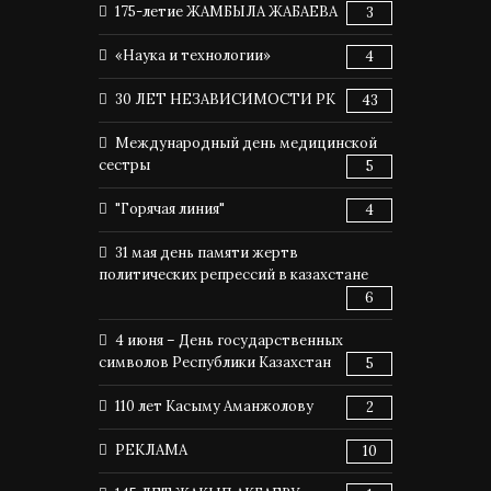
175-летие ЖАМБЫЛА ЖАБАЕВА
3
«Наука и технологии»
4
30 ЛЕТ НЕЗАВИСИМОСТИ РК
43
Международный день медицинской
сестры
5
"Горячая линия"
4
31 мая день памяти жертв
политических репрессий в казахстане
6
4 июня – День государственных
символов Республики Казахстан
5
110 лет Касыму Аманжолову
2
РЕКЛАМА
10