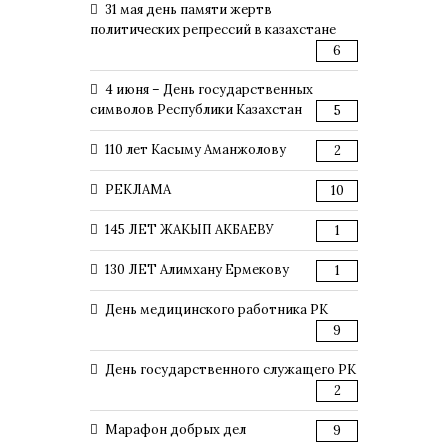
31 мая день памяти жертв
политических репрессий в казахстане
6
4 июня – День государственных
символов Республики Казахстан
5
110 лет Касыму Аманжолову
2
РЕКЛАМА
10
145 ЛЕТ ЖАКЫП АКБАЕВУ
1
130 ЛЕТ Алимхану Ермекову
1
День медицинского работника РК
9
День государственного служащего РК
2
Марафон добрых дел
9