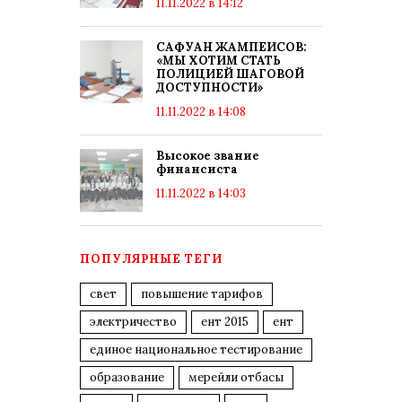
11.11.2022 в 14:12
САФУАН ЖАМПЕИСОВ:
«МЫ ХОТИМ СТАТЬ
ПОЛИЦИЕЙ ШАГОВОЙ
ДОСТУПНОСТИ»
11.11.2022 в 14:08
Высокое звание
финансиста
11.11.2022 в 14:03
ПОПУЛЯРНЫЕ ТЕГИ
свет
повышение тарифов
электричество
ент 2015
ент
единое национальное тестирование
образование
мерейли отбасы