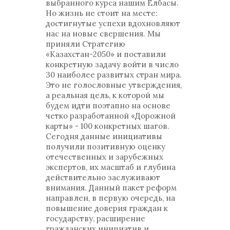
выбранного курса нашим Елбасы.
Но жизнь не стоит на месте:
достигнутые успехи вдохновляют
нас на новые свершения. Мы
приняли Стратегию
«Казахстан-2050» и поставили
конкретную задачу войти в число
30 наиболее развитых стран мира.
Это не голословные утверждения,
а реальная цель, к которой мы
будем идти поэтапно на основе
четко разработанной «Дорожной
карты» - 100 конкретных шагов.
Сегодня данные инициативы
получили позитивную оценку
отечественных и зарубежных
экспертов, их масштаб и глубина
действительно заслуживают
внимания. Данный пакет реформ
направлен, в первую очередь, на
повышение доверия граждан к
государству, расширение
гражданских инициатив и