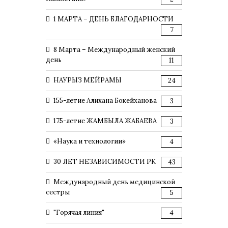
1 МАРТА – ДЕНЬ БЛАГОДАРНОСТИ
7
8 Марта – Международный женский
день
11
НАУРЫЗ МЕЙРАМЫ
24
155-летие Алихана Бокейханова
3
175-летие ЖАМБЫЛА ЖАБАЕВА
3
«Наука и технологии»
4
30 ЛЕТ НЕЗАВИСИМОСТИ РК
43
Международный день медицинской
сестры
5
"Горячая линия"
4