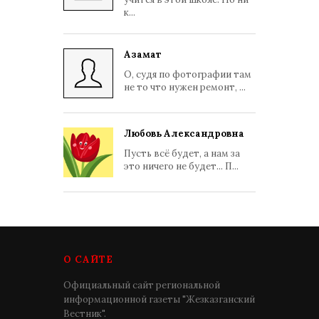
к...
Азамат
О, судя по фотографии там
не то что нужен ремонт, ...
Любовь Александровна
Пусть всё будет, а нам за
это ничего не будет... П...
О САЙТЕ
Официальный сайт региональной
информационной газеты "Жезказганский
Вестник".