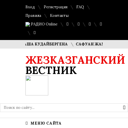
Вход
Регистрация
FAQ
Правила
Контакты
РАДИО Online
ЛИ ДИМАША КУДАЙБЕРГЕНА
САФУАН ЖАМПЕИСОВ: «МЫ 
ЖЕЗКАЗГАНСКИЙ
ВЕСТНИК
МЕНЮ САЙТА