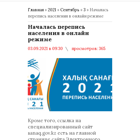
Главная
»
2021
»
Сентябрь
»
3
» Началась
перепись населения в онлайн режиме
Началась перепись
населения в онлайн
режиме
03.09.2021 в 09:30
просмотров: 365
комментариев: 0
Общество
Кроме того, ссылка на
специализированный сайт
sanaq.gov.kz есть на главной
странице сайта Электронного