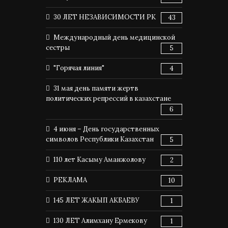
30 ЛЕТ НЕЗАВИСИМОСТИ РК
43
Международный день медицинской
сестры
5
"Горячая линия"
4
31 мая день памяти жертв
политических репрессий в казахстане
6
4 июня – День государственных
символов Республики Казахстан
5
110 лет Касыму Аманжолову
2
РЕКЛАМА
10
145 ЛЕТ ЖАКЫП АКБАЕВУ
1
130 ЛЕТ Алимхану Ермекову
1