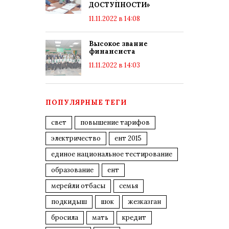
ДОСТУПНОСТИ»
11.11.2022 в 14:08
Высокое звание
финансиста
11.11.2022 в 14:03
ПОПУЛЯРНЫЕ ТЕГИ
свет
повышение тарифов
электричество
ент 2015
единое национальное тестирование
образование
ент
мерейли отбасы
семья
подкидыш
шок
жезказган
бросила
мать
кредит