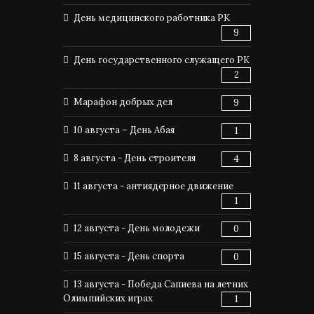
День медицинского работника РК
9
День государственного служащего РК
2
Марафон добрых дел
9
10 августа – День Абая
1
8 августа - День строителя
4
11 августа - антиядерное движение
1
12 августа - День молодежи
0
15 августа - День спорта
0
13 августа - Победа Сапиева на летних
Олимпийских играх
1