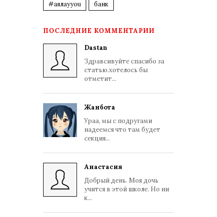
#аялауyou
банк
ПОСЛЕДНИЕ КОММЕНТАРИИ
Dastan
Здравсивуйте спасибо за
статью.хотелось бы
отметит...
Жанбота
Ураа, мы с подругами
надеемся что там будет
секция...
Анастасия
Добрый день. Моя дочь
учится в этой школе. Но ни
к...