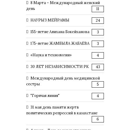
8 Марта – Международный женский
день
11
НАУРЫЗ МЕЙРАМЫ
24
155-летие Алихана Бокейханова
3
175-летие ЖАМБЫЛА ЖАБАЕВА
3
«Наука и технологии»
4
30 ЛЕТ НЕЗАВИСИМОСТИ РК
43
Международный день медицинской
сестры
5
"Горячая линия"
4
31 мая день памяти жертв
политических репрессий в казахстане
6