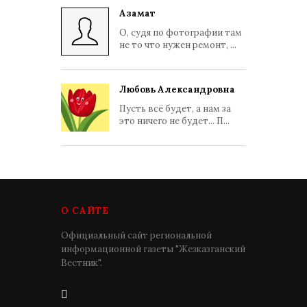
Азамат
О, судя по фотографии там
не то что нужен ремонт, ...
Любовь Александровна
Пусть всё будет, а нам за
это ничего не будет... П...
О САЙТЕ
Официальный сайт региональной
информационной газеты "Жезказганский
Вестник".