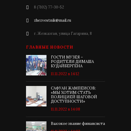
8 (7102) 77-30-52
zhezvestnik@mail.ru
г. Жезказган, улица Гагарина, 8
ГЛАВНЫЕ НОВОСТИ
ГОСТИ МУЗЕЯ –
РОДИТЕЛИ ДИМАША
КУДАЙБЕРГЕНА
11.11.2022 в 14:12
САФУАН ЖАМПЕИСОВ:
«МЫ ХОТИМ СТАТЬ
ПОЛИЦИЕЙ ШАГОВОЙ
ДОСТУПНОСТИ»
11.11.2022 в 14:08
Высокое звание финансиста