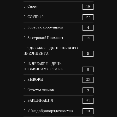
Спорт
19
COVID-19
27
Борьба с коррупцией
4
За строкой Послания
14
1 ДЕКАБРЯ – ДЕНЬ ПЕРВОГО
ПРЕЗИДЕНТА
5
16 ДЕКАБРЯ – ДЕНЬ
НЕЗАВИСИМОСТИ РК
11
ВЫБОРЫ
32
Отчеты акимов
9
ВАКЦИНАЦИЯ
61
«Час добропорядочности»
10