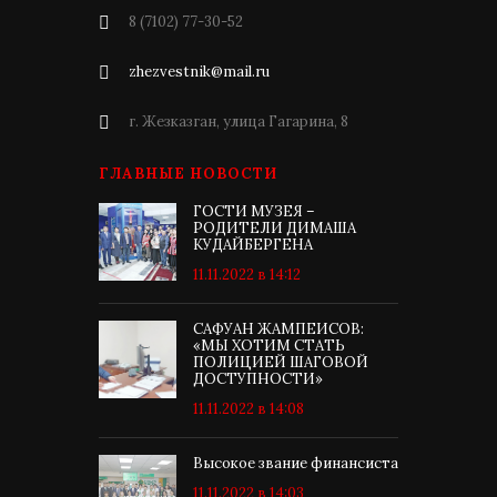
8 (7102) 77-30-52
zhezvestnik@mail.ru
г. Жезказган, улица Гагарина, 8
ГЛАВНЫЕ НОВОСТИ
ГОСТИ МУЗЕЯ –
РОДИТЕЛИ ДИМАША
КУДАЙБЕРГЕНА
11.11.2022 в 14:12
САФУАН ЖАМПЕИСОВ:
«МЫ ХОТИМ СТАТЬ
ПОЛИЦИЕЙ ШАГОВОЙ
ДОСТУПНОСТИ»
11.11.2022 в 14:08
Высокое звание финансиста
11.11.2022 в 14:03