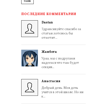
банк
ПОСЛЕДНИЕ КОММЕНТАРИИ
Dastan
Здравсивуйте спасибо за
статью.хотелось бы
отметит...
Жанбота
Ураа, мы с подругами
надеемся что там будет
секция...
Анастасия
Добрый день. Моя дочь
учится в этой школе. Но ни
к...