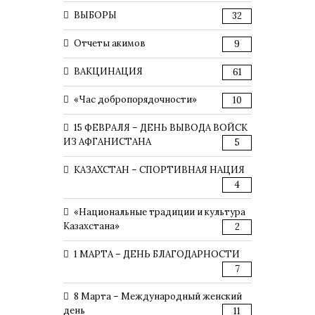
ВЫБОРЫ
32
Отчеты акимов
9
ВАКЦИНАЦИЯ
61
«Час добропорядочности»
10
15 ФЕВРАЛЯ – ДЕНЬ ВЫВОДА ВОЙСК
ИЗ АФГАНИСТАНА
5
КАЗАХСТАН – СПОРТИВНАЯ НАЦИЯ
4
«Национальные традиции и культура
Казахстана»
2
1 МАРТА – ДЕНЬ БЛАГОДАРНОСТИ
7
8 Марта – Международный женский
день
11