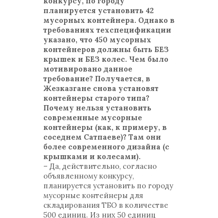
конкурсу, по городу
планируется установить 42
мусорных контейнера. Однако в
требованиях техспецификации
указано, что 450 мусорных
контейнеров должны быть БЕЗ
крышек и БЕЗ колес. Чем было
мотивировано данное
требование? Получается, в
Жезказгане снова установят
контейнеры старого типа?
Почему нельзя установить
современные мусорные
контейнеры (как, к примеру, в
соседнем Сатпаеве)? Там они
более современного дизайна (с
крышками и колесами).
– Да, действительно, согласно
объявленному конкурсу,
планируется установить по городу
мусорные контейнеры для
складирования ТБО в количестве
500 единиц. Из них 50 единиц