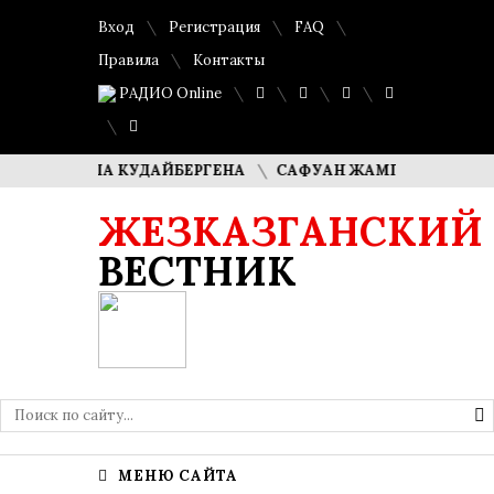
Вход
Регистрация
FAQ
Правила
Контакты
РАДИО Online
ДИМАША КУДАЙБЕРГЕНА
САФУАН ЖАМПЕИСОВ: «МЫ ХОТИ
ЖЕЗКАЗГАНСКИЙ
ВЕСТНИК
МЕНЮ САЙТА