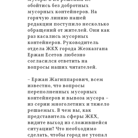
обойтись без добротных
мусорных контейнеров. На
горячую линию нашей
редакции поступило несколько
обращений от жителей. Они как
раз касались мусорных
контейнеров. Руководитель
отдела ЖКХ города Жезказгана
Ержан Есетов любезно
согласился ответить на
вопросы наших читателей.
– Ержан Жагиппарович, всем
известно, что вопросы
переполненных мусорных
контейнеров и вывоза мусора –
из серии многолетних и тяжело
решаемых. В чем вы, как
представитель сферы ЖКХ,
видите выход из сложившейся
ситуации? Что необходимо
сделать, чтобы город не утопал