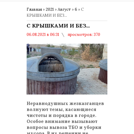
Главная
»
2021
»
Август
»
6
» С
КРЫШКАМИ И БЕЗ...
С КРЫШКАМИ И БЕЗ...
06.08.2021 в 06:31
просмотров: 370
комментариев: 0
Общество
Неравнодушных жезказганцев
волнуют темы, касающиеся
чистоты и порядка в городе.
Особое внимание вызывают
вопросы вывоза ТБО и уборки
мусора. В их решении не