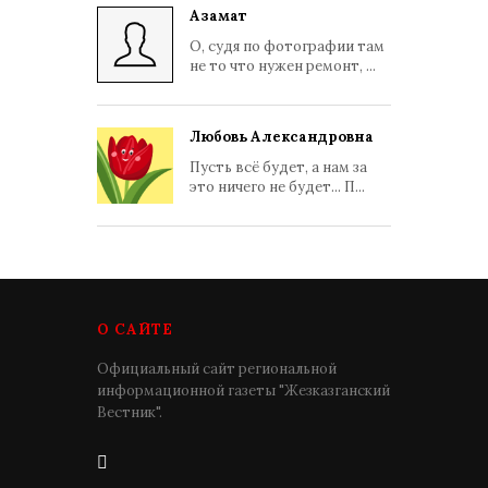
Азамат
О, судя по фотографии там
не то что нужен ремонт, ...
Любовь Александровна
Пусть всё будет, а нам за
это ничего не будет... П...
О САЙТЕ
Официальный сайт региональной
информационной газеты "Жезказганский
Вестник".