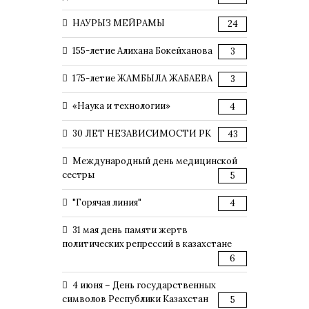
НАУРЫЗ МЕЙРАМЫ
24
155-летие Алихана Бокейханова
3
175-летие ЖАМБЫЛА ЖАБАЕВА
3
«Наука и технологии»
4
30 ЛЕТ НЕЗАВИСИМОСТИ РК
43
Международный день медицинской
сестры
5
"Горячая линия"
4
31 мая день памяти жертв
политических репрессий в казахстане
6
4 июня – День государственных
символов Республики Казахстан
5