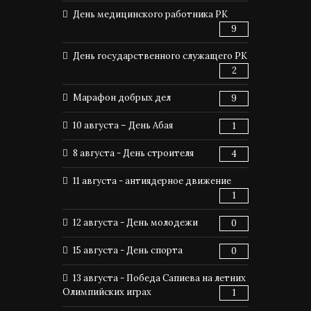
День медицинского работника РК
9
День государственного служащего РК
2
Марафон добрых дел
9
10 августа – День Абая
1
8 августа - День строителя
4
11 августа - антиядерное движение
1
12 августа - День молодежи
0
15 августа - День спорта
0
13 августа - Победа Сапиева на летних
Олимпийских играх
1