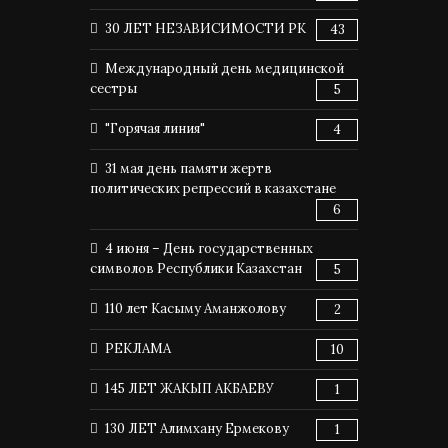
30 ЛЕТ НЕЗАВИСИМОСТИ РК
43
Международный день медицинской
сестры
5
"Горячая линия"
4
31 мая день памяти жертв
политических репрессий в казахстане
6
4 июня – День государственных
символов Республики Казахстан
5
110 лет Касыму Аманжолову
2
РЕКЛАМА
10
145 ЛЕТ ЖАКЫП АКБАЕВУ
1
130 ЛЕТ Алимхану Ермекову
1