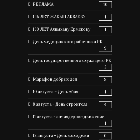
РЕКЛАМА
10
145 ЛЕТ ЖАКЫП АКБАЕВУ
1
130 ЛЕТ Алимхану Ермекову
1
День медицинского работника РК
9
День государственного служащего РК
2
Марафон добрых дел
9
10 августа – День Абая
1
8 августа - День строителя
4
11 августа - антиядерное движение
1
12 августа - День молодежи
0