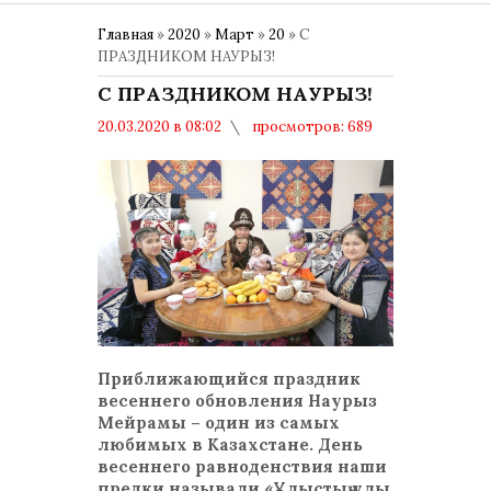
Главная
»
2020
»
Март
»
20
» С
ПРАЗДНИКОМ НАУРЫЗ!
С ПРАЗДНИКОМ НАУРЫЗ!
20.03.2020 в 08:02
просмотров: 689
комментариев: 0
НАУРЫЗ МЕЙРАМЫ
Приближающийся праздник
весеннего обновления Наурыз
Мейрамы – один из самых
любимых в Казахстане. День
весеннего равноденствия наши
предки называли «Ұлыстың ұлы