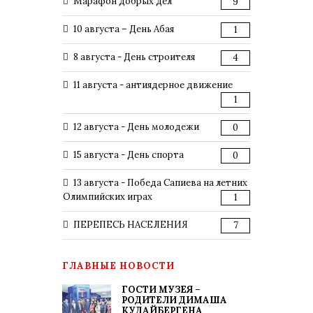
Марафон добрых дел
9
10 августа – День Абая
1
8 августа - День строителя
4
11 августа - антиядерное движение
1
12 августа - День молодежи
0
15 августа - День спорта
0
13 августа - Победа Сапиева на летних
Олимпийских играх
1
ПЕРЕПЕСЬ НАСЕЛЕНИЯ
7
ГЛАВНЫЕ НОВОСТИ
ГОСТИ МУЗЕЯ –
РОДИТЕЛИ ДИМАША
КУДАЙБЕРГЕНА