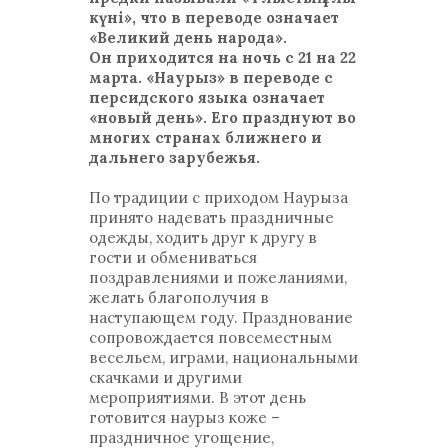
күнi», что в переводе означает
«Великий день народа».
Он приходится на ночь с 21 на 22
марта. «Наурыз» в переводе с
персидского языка означает
«новый день». Его празднуют во
многих странах ближнего и
дальнего зарубежья.
По традиции с приходом Наурыза
принято надевать праздничные
одежды, ходить друг к другу в
гости и обмениваться
поздравлениями и пожеланиями,
желать благополучия в
наступающем году. Празднование
сопровождается повсеместным
весельем, играми, национальными
скачками и другими
мероприятиями. В этот день
готовится наурыз коже –
праздничное угощение,