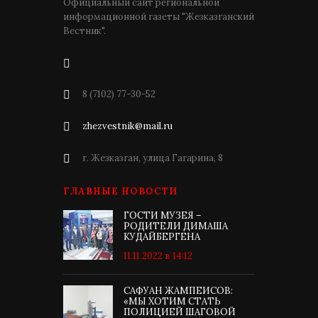
Официальный сайт региональной
информационной газеты "Жезказганский
Вестник".
8 (7102) 77-30-52
zhezvestnik@mail.ru
г. Жезказган, улица Гагарина, 8
ГЛАВНЫЕ НОВОСТИ
ГОСТИ МУЗЕЯ –
РОДИТЕЛИ ДИМАША
КУДАЙБЕРГЕНА
11.11.2022 в 14:12
САФУАН ЖАМПЕИСОВ:
«МЫ ХОТИМ СТАТЬ
ПОЛИЦИЕЙ ШАГОВОЙ