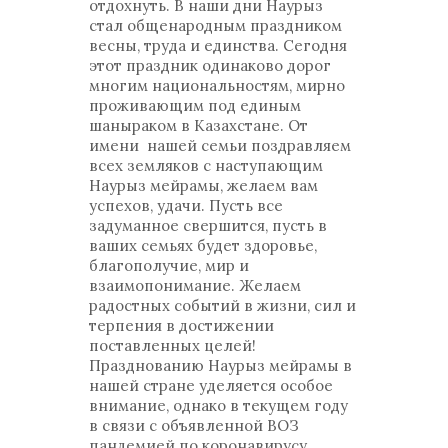
отдохнуть. В наши дни Наурыз
стал общенародным праздником
весны, труда и единства. Сегодня
этот праздник одинаково дорог
многим национальностям, мирно
проживающим под единым
шаныраком в Казахстане. От
имени нашей семьи поздравляем
всех земляков с наступающим
Наурыз мейрамы, желаем вам
успехов, удачи. Пусть все
задуманное свершится, пусть в
ваших семьях будет здоровье,
благополучие, мир и
взаимопонимание. Желаем
радостных событий в жизни, сил и
терпения в достижении
поставленных целей!
Празднованию Наурыз мейрамы в
нашей стране уделяется особое
внимание, однако в текущем году
в связи с объявленной ВОЗ
пандемией по коронавирусу