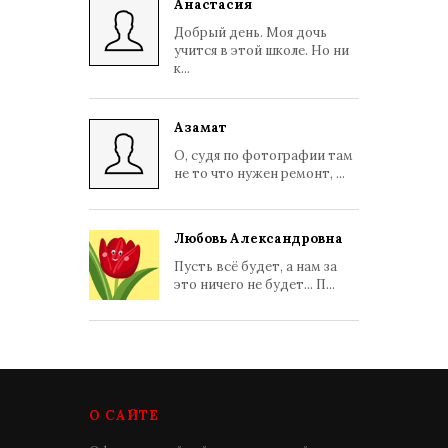
Анастасия
Добрый день. Моя дочь
учится в этой школе. Но ни
к...
Азамат
О, судя по фотографии там
не то что нужен ремонт, ...
Любовь Александровна
Пусть всё будет, а нам за
это ничего не будет... П...
О САЙТЕ