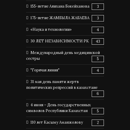
155-летие Алихана Бокейханова
3
175-летие ЖАМБЫЛА ЖАБАЕВА
3
«Наука и технологии»
4
30 ЛЕТ НЕЗАВИСИМОСТИ РК
43
Международный день медицинской
сестры
5
"Горячая линия"
4
31 мая день памяти жертв
политических репрессий в казахстане
6
4 июня – День государственных
символов Республики Казахстан
5
110 лет Касыму Аманжолову
2