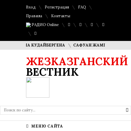
Вход
Регистрация
FAQ
Правила
Контакты
РАДИО Online
 ДИМАША КУДАЙБЕРГЕНА
САФУАН ЖАМПЕИСОВ: «МЫ ХОТ
ЖЕЗКАЗГАНСКИЙ
ВЕСТНИК
МЕНЮ САЙТА