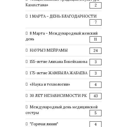
Казахстана»
2
1 МАРТА – ДЕНЬ БЛАГОДАРНОСТИ
7
8 Марта – Международный женский
день
11
НАУРЫЗ МЕЙРАМЫ
24
155-летие Алихана Бокейханова
3
175-летие ЖАМБЫЛА ЖАБАЕВА
3
«Наука и технологии»
4
30 ЛЕТ НЕЗАВИСИМОСТИ РК
43
Международный день медицинской
сестры
5
"Горячая линия"
4