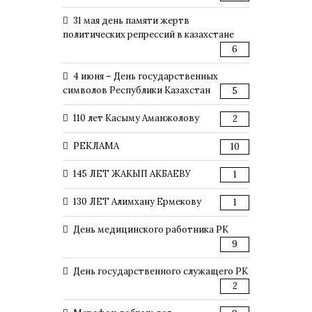
31 мая день памяти жертв
политических репрессий в казахстане
6
4 июня – День государственных
символов Республики Казахстан
5
110 лет Касыму Аманжолову
2
РЕКЛАМА
10
145 ЛЕТ ЖАКЫП АКБАЕВУ
1
130 ЛЕТ Алимхану Ермекову
1
День медицинского работника РК
9
День государственного служащего РК
2