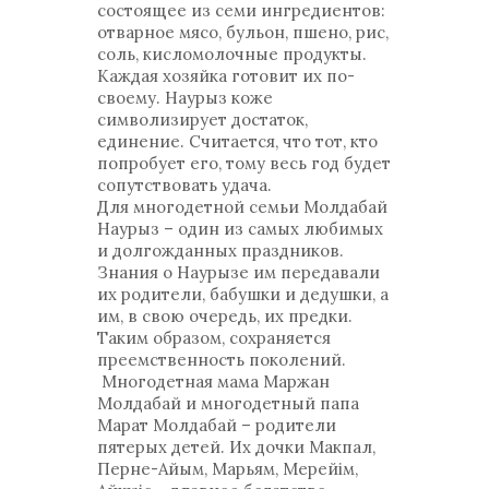
состоящее из семи ингредиентов:
отварное мясо, бульон, пшено, рис,
соль, кисломолочные продукты.
Каждая хозяйка готовит их по-
своему. Наурыз коже
символизирует достаток,
единение. Считается, что тот, кто
попробует его, тому весь год будет
сопутствовать удача.
Для многодетной семьи Молдабай
Наурыз – один из самых любимых
и долгожданных праздников.
Знания о Наурызе им передавали
их родители, бабушки и дедушки, а
им, в свою очередь, их предки.
Таким образом, сохраняется
преемственность поколений.
Многодетная мама Маржан
Молдабай и многодетный папа
Марат Молдабай – родители
пятерых детей. Их дочки Макпал,
Перне-Айым, Марьям, Мерейім,