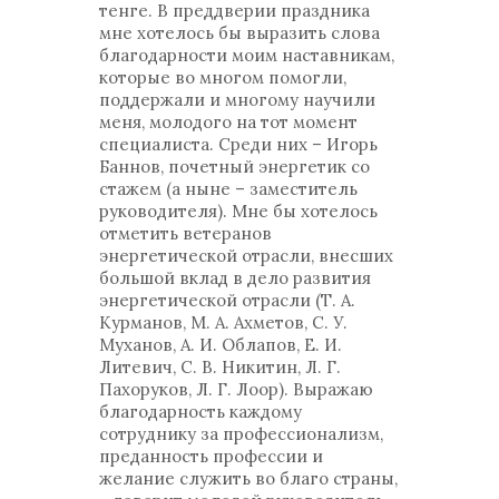
тенге. В преддверии праздника
мне хотелось бы выразить слова
благодарности моим наставникам,
которые во многом помогли,
поддержали и многому научили
меня, молодого на тот момент
специалиста. Среди них – Игорь
Баннов, почетный энергетик со
стажем (а ныне – заместитель
руководителя). Мне бы хотелось
отметить ветеранов
энергетической отрасли, внесших
большой вклад в дело развития
энергетической отрасли (Т. А.
Курманов, М. А. Ахметов, С. У.
Муханов, А. И. Облапов, Е. И.
Литевич, С. В. Никитин, Л. Г.
Пахоруков, Л. Г. Лоор). Выражаю
благодарность каждому
сотруднику за профессионализм,
преданность профессии и
желание служить во благо страны,