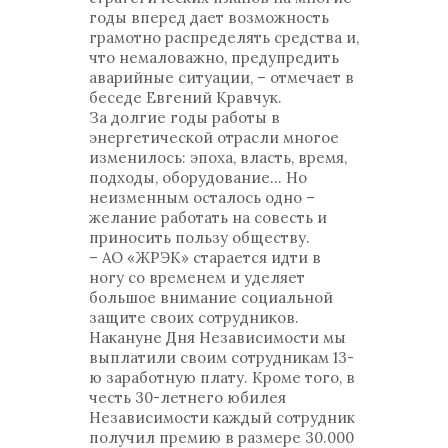
годы вперед дает возможность
грамотно распределять средства и,
что немаловажно, предупредить
аварийные ситуации, – отмечает в
беседе Евгений Кравчук.
За долгие годы работы в
энергетической отрасли многое
изменилось: эпоха, власть, время,
подходы, оборудование… Но
неизменным осталось одно –
желание работать на совесть и
приносить пользу обществу.
– АО «ЖРЭК» старается идти в
ногу со временем и уделяет
большое внимание социальной
защите своих сотрудников.
Накануне Дня Независимости мы
выплатили своим сотрудникам 13-
ю заработную плату. Кроме того, в
честь 30-летнего юбилея
Независимости каждый сотрудник
получил премию в размере 30.000