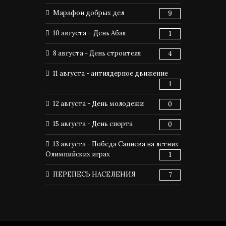
Марафон добрых дел
9
10 августа – День Абая
1
8 августа - День строителя
4
11 августа - антиядерное движение
1
12 августа - День молодежи
0
15 августа - День спорта
0
13 августа - Победа Сапиева на летних
Олимпийских играх
1
ПЕРЕПЕСЬ НАСЕЛЕНИЯ
7