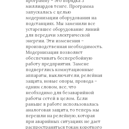
программу – это порядка 3
миллиардов тенге. Программа
запускалась с целью
модернизации оборудования на
подстанциях. Мы заменили все
устаревшее оборудование линий
для передачи электрической
энергии. Эти изменения –
производственная необходимость.
Модернизация позволяет
обеспечивать бесперебойную
работу предприятия. Замене
подверглись коммутационные
аппараты, выключатели, релейная
защита, новые опоры, провода –
одним словом, все, что
необходимо для безаварийной
работы сетей в целом. Если
раньше в работе использовалась
аналоговая защита, то теперь мы
перешли на релейную, которая
при аварийных ситуациях не дает
распространяться токам короткого