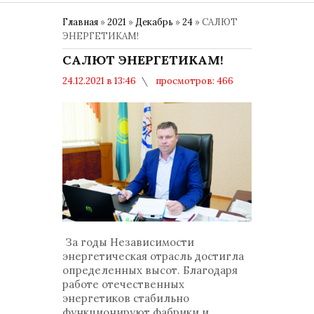
Главная
»
2021
»
Декабрь
»
24
» САЛЮТ
ЭНЕРГЕТИКАМ!
САЛЮТ ЭНЕРГЕТИКАМ!
24.12.2021 в 13:46
просмотров: 466
комментариев: 0
Общество
За годы Независимости
энергетическая отрасль достигла
определенных высот. Благодаря
работе отечественных
энергетиков стабильно
функционируют фабрики и