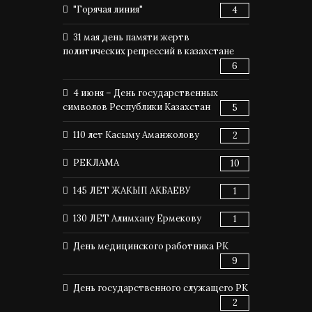
"Горячая линия"
4
31 мая день памяти жертв
политических репрессий в казахстане
6
4 июня – День государственных
символов Республики Казахстан
5
110 лет Касыму Аманжолову
2
РЕКЛАМА
10
145 ЛЕТ ЖАКЫП АКБАЕВУ
1
130 ЛЕТ Алимхану Ермекову
1
День медицинского работника РК
9
День государственного служащего РК
2