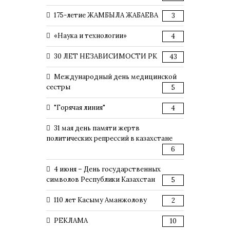
175-летие ЖАМБЫЛА ЖАБАЕВА
3
«Наука и технологии»
4
30 ЛЕТ НЕЗАВИСИМОСТИ РК
43
Международный день медицинской
сестры
5
"Горячая линия"
4
31 мая день памяти жертв
политических репрессий в казахстане
6
4 июня – День государственных
символов Республики Казахстан
5
110 лет Касыму Аманжолову
2
РЕКЛАМА
10