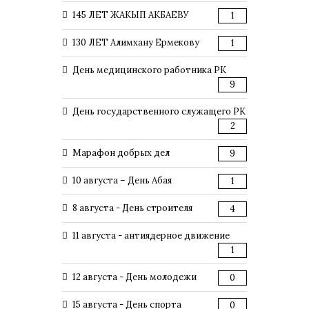
145 ЛЕТ ЖАКЫП АКБАЕВУ
1
130 ЛЕТ Алимхану Ермекову
1
День медицинского работника РК
9
День государственного служащего РК
2
Марафон добрых дел
9
10 августа – День Абая
1
8 августа - День строителя
4
11 августа - антиядерное движение
1
12 августа - День молодежи
0
15 августа - День спорта
0