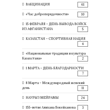
ВАКЦИНАЦИЯ
61
«Час добропорядочности»
10
15 ФЕВРАЛЯ – ДЕНЬ ВЫВОДА ВОЙСК
ИЗ АФГАНИСТАНА
5
КАЗАХСТАН – СПОРТИВНАЯ НАЦИЯ
4
«Национальные традиции и культура
Казахстана»
2
1 МАРТА – ДЕНЬ БЛАГОДАРНОСТИ
7
8 Марта – Международный женский
день
11
НАУРЫЗ МЕЙРАМЫ
24
155-летие Алихана Бокейханова
3