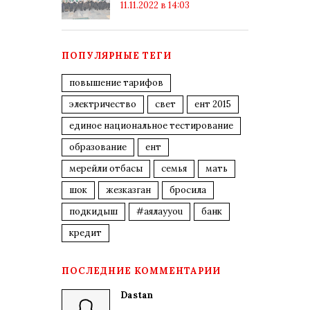
11.11.2022 в 14:03
ПОПУЛЯРНЫЕ ТЕГИ
повышение тарифов
электричество
свет
ент 2015
единое национальное тестирование
образование
ент
мерейли отбасы
семья
мать
шок
жезказган
бросила
подкидыш
#аялауyou
банк
кредит
ПОСЛЕДНИЕ КОММЕНТАРИИ
Dastan