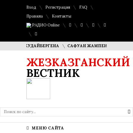
Вход
Регистрация
FAQ
Правила
Контакты
РАДИО Online
АША КУДАЙБЕРГЕНА
САФУАН ЖАМПЕИСОВ: «МЫ ХОТИМ С
ЖЕЗКАЗГАНСКИЙ
ВЕСТНИК
МЕНЮ САЙТА