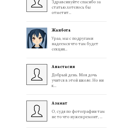
Здравсивуйте спасибо за
статью.хотелось бы
отметит...
Жанбота
Ураа, мы с подругами
надеемся что там будет
секция...
Анастасия
Добрый день. Моя дочь
учится в этой школе. Но ни
к...
Азамат
О, судя по фотографии там
не то что нужен ремонт, ...