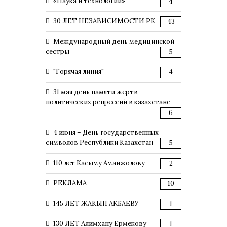
«Наука и технологии»
4
30 ЛЕТ НЕЗАВИСИМОСТИ РК
43
Международный день медицинской
сестры
5
"Горячая линия"
4
31 мая день памяти жертв
политических репрессий в казахстане
6
4 июня – День государственных
символов Республики Казахстан
5
110 лет Касыму Аманжолову
2
РЕКЛАМА
10
145 ЛЕТ ЖАКЫП АКБАЕВУ
1
130 ЛЕТ Алимхану Ермекову
1