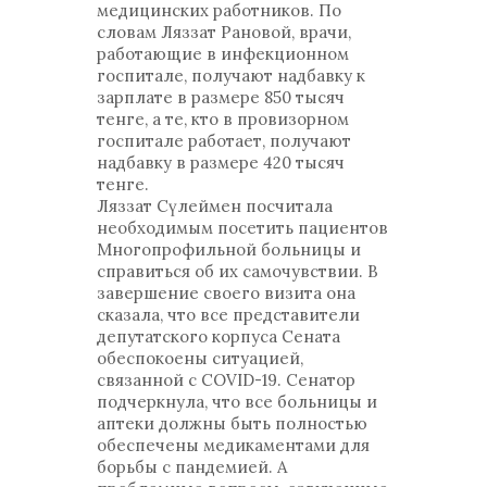
медицинских работников. По
словам Ляззат Рановой, врачи,
работающие в инфекционном
госпитале, получают надбавку к
зарплате в размере 850 тысяч
тенге, а те, кто в провизорном
госпитале работает, получают
надбавку в размере 420 тысяч
тенге.
Ляззат Сүлеймен посчитала
необходимым посетить пациентов
Многопрофильной больницы и
справиться об их самочувствии. В
завершение своего визита она
сказала, что все представители
депутатского корпуса Сената
обеспокоены ситуацией,
связанной с COVID-19. Сенатор
подчеркнула, что все больницы и
аптеки должны быть полностью
обеспечены медикаментами для
борьбы с пандемией. А