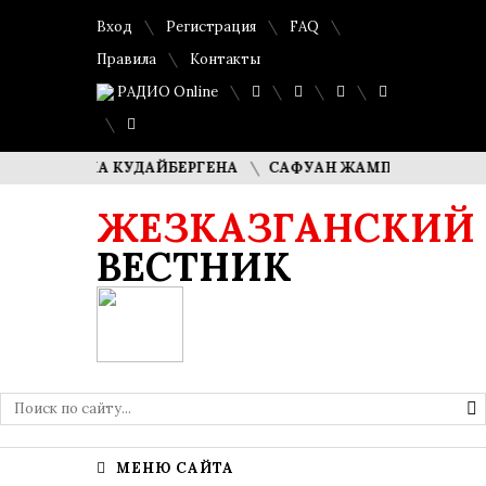
Вход
Регистрация
FAQ
Правила
Контакты
РАДИО Online
ДИМАША КУДАЙБЕРГЕНА
САФУАН ЖАМПЕИСОВ: «МЫ ХОТИ
ЖЕЗКАЗГАНСКИЙ
ВЕСТНИК
МЕНЮ САЙТА