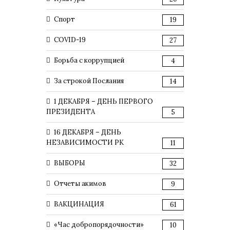
Спорт
19
COVID-19
27
Борьба с коррупцией
4
За строкой Послания
14
1 ДЕКАБРЯ – ДЕНЬ ПЕРВОГО
ПРЕЗИДЕНТА
5
16 ДЕКАБРЯ – ДЕНЬ
НЕЗАВИСИМОСТИ РК
11
ВЫБОРЫ
32
Отчеты акимов
9
ВАКЦИНАЦИЯ
61
«Час добропорядочности»
10