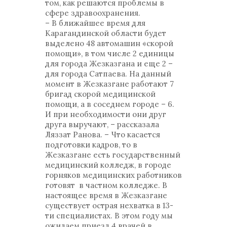
том, как решаются проблемы в
сфере здравоохранения.
– В ближайшее время для
Карагандинской области будет
выделено 48 автомашин «скорой
помощи», в том числе 2 единицы
для города Жезказгана и еще 2 –
для города Сатпаева. На данный
момент в Жезказгане работают 7
бригад скорой медицинской
помощи, а в соседнем городе – 6.
И при необходимости они друг
друга выручают, – рассказала
Ляззат Ранова. – Что касается
подготовки кадров, то в
Жезказгане есть государственный
медицинский колледж, в городе
горняков медицинских работников
готовят в частном колледже. В
настоящее время в Жезказгане
существует острая нехватка в 13-
ти специалистах. В этом году мы
ожидаем приезд 4 врачей в