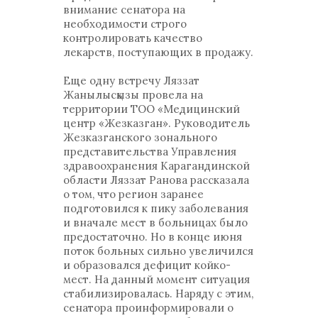
внимание сенатора на
необходимости строго
контролировать качество
лекарств, поступающих в продажу.
Еще одну встречу Ляззат
Жанылысқызы провела на
территории ТОО «Медицинский
центр «Жезказган». Руководитель
Жезказганского зонального
представительства Управления
здравоохранения Карагандинской
области Ляззат Ранова рассказала
о том, что регион заранее
подготовился к пику заболевания
и вначале мест в больницах было
предостаточно. Но в конце июня
поток больных сильно увеличился
и образовался дефицит койко-
мест. На данный момент ситуация
стабилизировалась. Наряду с этим,
сенатора проинформировали о