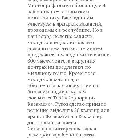
Многопрофильную больницу и 4
работников – в городскую
поликлинику. Ежегодно мы
участвуем в ярмарках вакансий,
проводимых в республике. Но в
наш город нелегко завлечь
молодых специалистов. Это
связано с тем, что мы не можем
предложить им подъемные свыше
300 тысяч тенге, а в крупных
центрах им предлагают по
миллиону тенге. Кроме того,
молодых врачей надо
обеспечивать жильем. Сейчас
большую поддержку нам
оказывает ТОО «Корпорация
Казахмыс». Руководство приняло
решение выделить 20 квартир для
врачей Жезказгана и 12 квартир
для города Сатпаева.
Сенатор поинтересовалась и
размером заработной платы