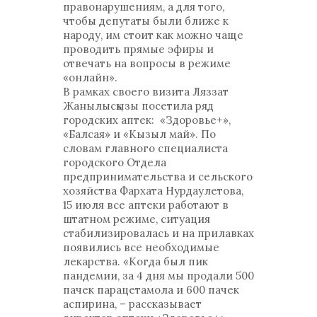
правонарушениям, а для того,
чтобы депутаты были ближе к
народу, им стоит как можно чаще
проводить прямые эфиры и
отвечать на вопросы в режиме
«онлайн».
В рамках своего визита Ляззат
Жанылысқызы посетила ряд
городских аптек: «Здоровье+»,
«Балсая» и «Кызыл май». По
словам главного специалиста
городского Отдела
предпринимательства и сельского
хозяйства Фархата Нурдаулетова,
15 июля все аптеки работают в
штатном режиме, ситуация
стабилизировалась и на прилавках
появились все необходимые
лекарства. «Когда был пик
пандемии, за 4 дня мы продали 500
пачек парацетамола и 600 пачек
аспирина, – рассказывает