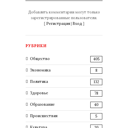
Добавлять комментарии могут только
зарегистрированные пользователи.
[
Регистрация
|
Вход
]
РУБРИКИ
Общество
405
Экономика
8
Политика
132
Здоровье
78
Образование
40
Происшествия
5
Культура
20