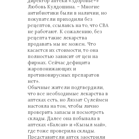
директор аптеки «Здоровье+»
Любовь Кулдошина. – Многие
антибиотики были в наличии, но
покупатели приходили без
рецептов, ссылаясь на то, что СВА
не работают. К сожалению, без
рецепта такие лекарства
продавать мы не можем. Что
касается их стоимости, то она
полностью зависит от цен на
фирмах. Сейчас дефицита
жаропонижающих и
противовирусных препаратов
нет».
Обычные жители подтвердили,
что все необходимые лекарства в
аптеках есть, но Ляззат Сүлеймен
настояла на том, чтобы лично
проверить запасы и посмотреть
склады. Далее она побывала в
аптеках «Балсая» и «Кызыл май»,
где тоже проверила склады.
Представители аптек заострили