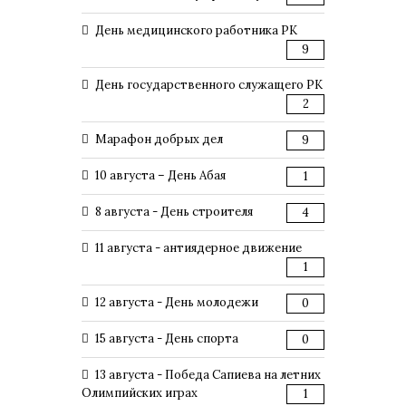
День медицинского работника РК
9
День государственного служащего РК
2
Марафон добрых дел
9
10 августа – День Абая
1
8 августа - День строителя
4
11 августа - антиядерное движение
1
12 августа - День молодежи
0
15 августа - День спорта
0
13 августа - Победа Сапиева на летних
Олимпийских играх
1