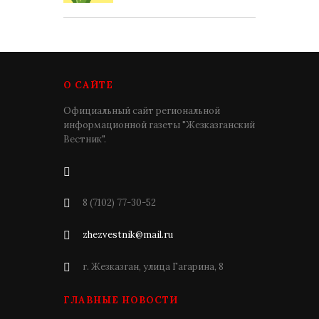
О САЙТЕ
Официальный сайт региональной
информационной газеты "Жезказганский
Вестник".
8 (7102) 77-30-52
zhezvestnik@mail.ru
г. Жезказган, улица Гагарина, 8
ГЛАВНЫЕ НОВОСТИ