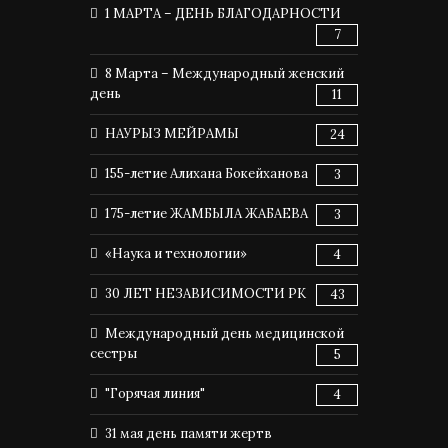
1 МАРТА – ДЕНЬ БЛАГОДАРНОСТИ
7
8 Марта – Международный женский
день
11
НАУРЫЗ МЕЙРАМЫ
24
155-летие Алихана Бокейханова
3
175-летие ЖАМБЫЛА ЖАБАЕВА
3
«Наука и технологии»
4
30 ЛЕТ НЕЗАВИСИМОСТИ РК
43
Международный день медицинской
сестры
5
"Горячая линия"
4
31 мая день памяти жертв