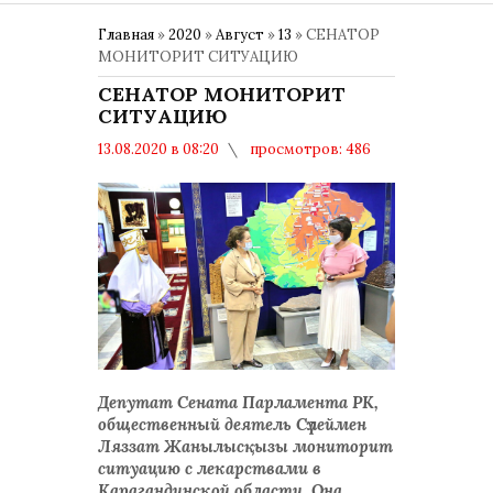
Главная
»
2020
»
Август
»
13
» СЕНАТОР
МОНИТОРИТ СИТУАЦИЮ
СЕНАТОР МОНИТОРИТ
СИТУАЦИЮ
13.08.2020 в 08:20
просмотров: 486
комментариев: 0
Депутат Сената Парламента РК,
общественный деятель Сүлеймен
Ляззат Жанылысқызы мониторит
ситуацию с лекарствами в
Карагандинской области. Она