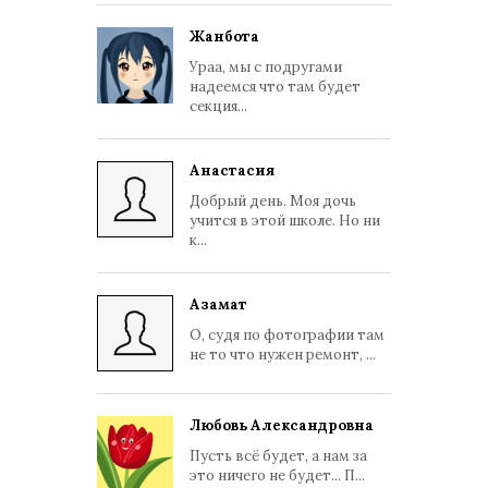
Жанбота
Ураа, мы с подругами
надеемся что там будет
секция...
Анастасия
Добрый день. Моя дочь
учится в этой школе. Но ни
к...
Азамат
О, судя по фотографии там
не то что нужен ремонт, ...
Любовь Александровна
Пусть всё будет, а нам за
это ничего не будет... П...