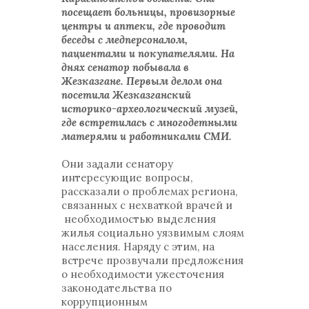
посещает больницы, провизорные
центры и аптеки, где проводит
беседы с медперсоналом,
пациентами и покупателями. На
днях сенатор побывала в
Жезказгане. Первым делом она
посетила Жезказганский
историко-археологический музей,
где встретилась с многодетными
матерями и работниками СМИ.
Они задали сенатору
интересующие вопросы,
рассказали о проблемах региона,
связанных с нехваткой врачей и
необходимостью выделения
жилья социально уязвимым слоям
населения. Наряду с этим, на
встрече прозвучали предложения
о необходимости ужесточения
законодательства по
коррупционным