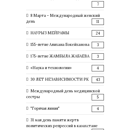
7
8 Марта – Международный женский
день
11
НАУРЫЗ МЕЙРАМЫ
24
155-летие Алихана Бокейханова
3
175-летие ЖАМБЫЛА ЖАБАЕВА
3
«Наука и технологии»
4
30 ЛЕТ НЕЗАВИСИМОСТИ РК
43
Международный день медицинской
сестры
5
"Горячая линия"
4
31 мая день памяти жертв
политических репрессий в казахстане