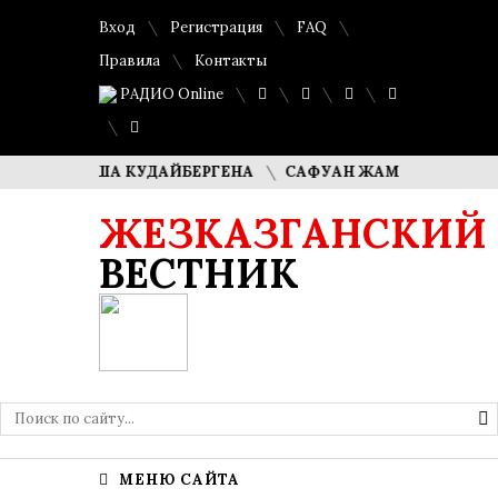
Вход
Регистрация
FAQ
Правила
Контакты
РАДИО Online
И ДИМАША КУДАЙБЕРГЕНА
САФУАН ЖАМПЕИСОВ: «МЫ ХО
ЖЕЗКАЗГАНСКИЙ
ВЕСТНИК
МЕНЮ САЙТА