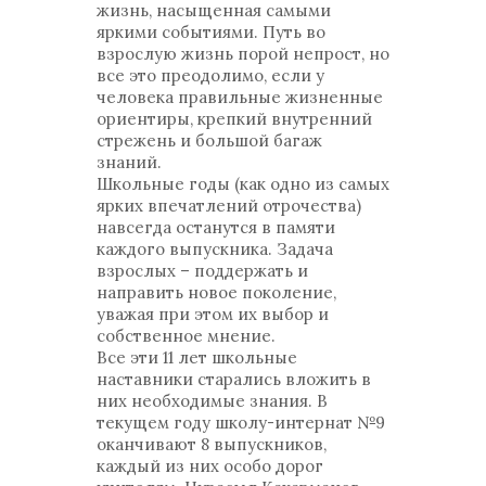
жизнь, насыщенная самыми
яркими событиями. Путь во
взрослую жизнь порой непрост, но
все это преодолимо, если у
человека правильные жизненные
ориентиры, крепкий внутренний
стрежень и большой багаж
знаний.
Школьные годы (как одно из самых
ярких впечатлений отрочества)
навсегда останутся в памяти
каждого выпускника. Задача
взрослых – поддержать и
направить новое поколение,
уважая при этом их выбор и
собственное мнение.
Все эти 11 лет школьные
наставники старались вложить в
них необходимые знания. В
текущем году школу-интернат №9
оканчивают 8 выпускников,
каждый из них особо дорог