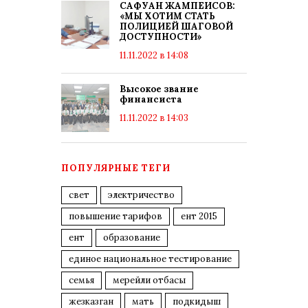
САФУАН ЖАМПЕИСОВ:
«МЫ ХОТИМ СТАТЬ
ПОЛИЦИЕЙ ШАГОВОЙ
ДОСТУПНОСТИ»
11.11.2022 в 14:08
Высокое звание
финансиста
11.11.2022 в 14:03
ПОПУЛЯРНЫЕ ТЕГИ
свет
электричество
повышение тарифов
ент 2015
ент
образование
единое национальное тестирование
семья
мерейли отбасы
жезказган
мать
подкидыш