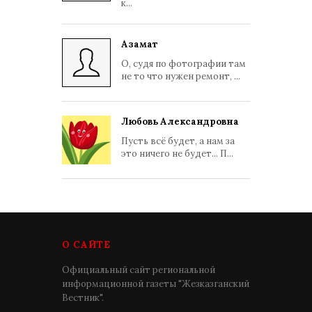
к...
Азамат
О, судя по фотографии там
не то что нужен ремонт, ...
Любовь Александровна
Пусть всё будет, а нам за
это ничего не будет... П...
О САЙТЕ
Официальный сайт региональной
информационной газеты "Жезказганский
Вестник".