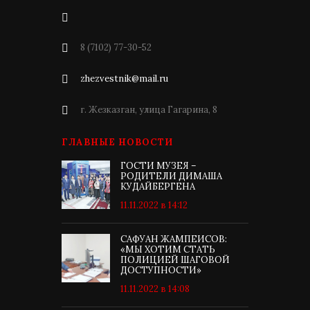
8 (7102) 77-30-52
zhezvestnik@mail.ru
г. Жезказган, улица Гагарина, 8
ГЛАВНЫЕ НОВОСТИ
ГОСТИ МУЗЕЯ –
РОДИТЕЛИ ДИМАША
КУДАЙБЕРГЕНА
11.11.2022 в 14:12
САФУАН ЖАМПЕИСОВ:
«МЫ ХОТИМ СТАТЬ
ПОЛИЦИЕЙ ШАГОВОЙ
ДОСТУПНОСТИ»
11.11.2022 в 14:08