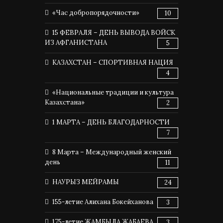
«Час добропорядочности»
10
15 ФЕВРАЛЯ – ДЕНЬ ВЫВОДА ВОЙСК
ИЗ АФГАНИСТАНА
5
КАЗАХСТАН – СПОРТИВНАЯ НАЦИЯ
4
«Национальные традиции и культура
Казахстана»
2
1 МАРТА – ДЕНЬ БЛАГОДАРНОСТИ
7
8 Марта – Международный женский
день
11
НАУРЫЗ МЕЙРАМЫ
24
155-летие Алихана Бокейханова
3
175-летие ЖАМБЫЛА ЖАБАЕВА
3