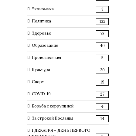
Экономика
8
Политика
132
Здоровье
78
Образование
40
Происшествия
5
Культура
20
Спорт
19
COVID-19
27
Борьба с коррупцией
4
За строкой Послания
14
1 ДЕКАБРЯ – ДЕНЬ ПЕРВОГО