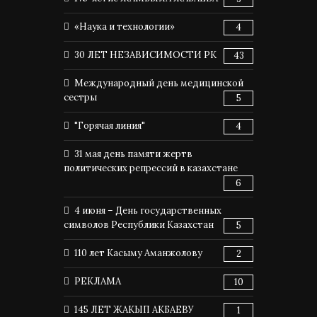
«Наука и технологии»
4
30 ЛЕТ НЕЗАВИСИМОСТИ РК
43
Международный день медицинской
сестры
5
"Горячая линия"
4
31 мая день памяти жертв
политических репрессий в казахстане
6
4 июня – День государственных
символов Республики Казахстан
5
110 лет Касыму Аманжолову
2
РЕКЛАМА
10
145 ЛЕТ ЖАКЫП АКБАЕВУ
1