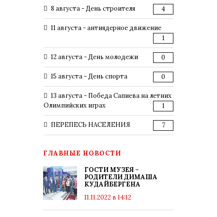
8 августа - День строителя
4
11 августа - антиядерное движение
1
12 августа - День молодежи
0
15 августа - День спорта
0
13 августа - Победа Сапиева на летних
Олимпийских играх
1
ПЕРЕПЕСЬ НАСЕЛЕНИЯ
7
ГЛАВНЫЕ НОВОСТИ
ГОСТИ МУЗЕЯ –
РОДИТЕЛИ ДИМАША
КУДАЙБЕРГЕНА
11.11.2022 в 14:12