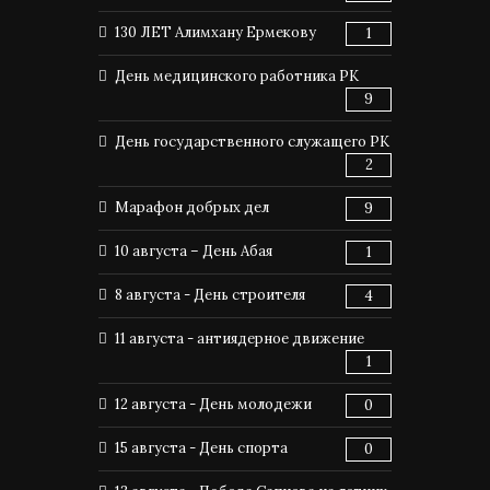
130 ЛЕТ Алимхану Ермекову
1
День медицинского работника РК
9
День государственного служащего РК
2
Марафон добрых дел
9
10 августа – День Абая
1
8 августа - День строителя
4
11 августа - антиядерное движение
1
12 августа - День молодежи
0
15 августа - День спорта
0