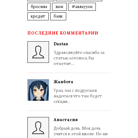
бросила
шок
#аялауyou
кредит
банк
ПОСЛЕДНИЕ КОММЕНТАРИИ
Dastan
Здравсивуйте спасибо за
статью.хотелось бы
отметит...
Жанбота
Ураа, мы с подругами
надеемся что там будет
секция...
Анастасия
Добрый день. Моя дочь
учится в этой школе. Но ни