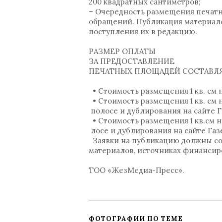
200 квадратных сантиметров;
– Очередность размещения печатн
обращений. Публикация материало
поступления их в редакцию.
РАЗМЕР ОПЛАТЫ
ЗА ПРЕДОСТАВЛЕНИЕ
ПЕЧАТНЫХ ПЛОЩАДЕЙ СОСТАВЛ
• Стоимость размещения 1 кв. см на
• Стоимость размещения 1 кв. см
полосе и дублирования на сайте Га
• Стоимость размещения 1 кв.см н
лосе и дублирования на сайте Газе
Заявки на публикацию должны сод
материалов, источниках финанси
ТОО «ЖезМедиа-Пресс».
ФОТОГРАФИИ ПО ТЕМЕ