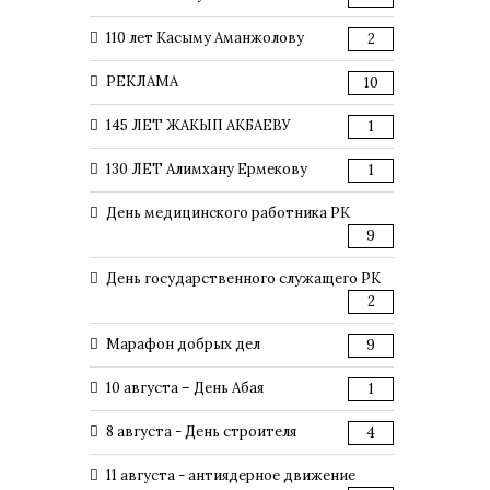
110 лет Касыму Аманжолову
2
РЕКЛАМА
10
145 ЛЕТ ЖАКЫП АКБАЕВУ
1
130 ЛЕТ Алимхану Ермекову
1
День медицинского работника РК
9
День государственного служащего РК
2
Марафон добрых дел
9
10 августа – День Абая
1
8 августа - День строителя
4
11 августа - антиядерное движение