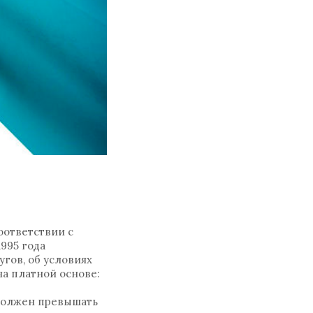
оответствии с
1995 года
гов, об условиях
а платной основе:
 должен превышать