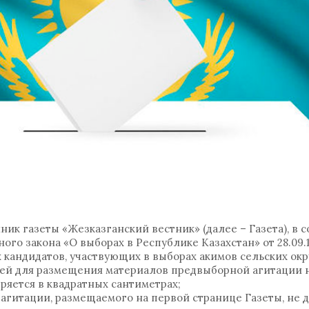
к газеты «Жезказганский вестник» (далее – Газета), в с
ого закона «О выборах в Республике Казахстан» от 28.09.
андидатов, участвующих в выборах акимов сельских окру
ей для размещения материалов предвыборной агитации н
ряется в квадратных сантиметрах;
агитации, размещаемого на первой странице Газеты, не