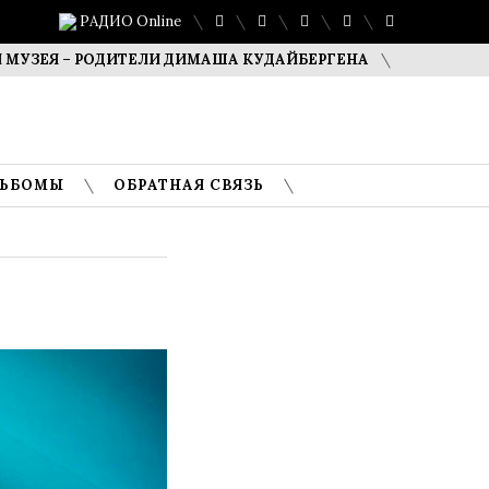
РАДИО Online
 – РОДИТЕЛИ ДИМАША КУДАЙБЕРГЕНА
САФУАН ЖАМПЕИС
ЛЬБОМЫ
ОБРАТНАЯ СВЯЗЬ