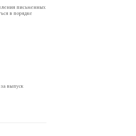
упления письменных
ься в порядке
за выпуск