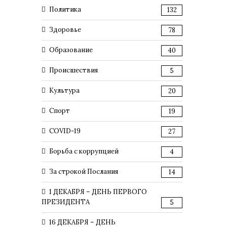
Политика
132
Здоровье
78
Образование
40
Происшествия
5
Культура
20
Спорт
19
COVID-19
27
Борьба с коррупцией
4
За строкой Послания
14
1 ДЕКАБРЯ – ДЕНЬ ПЕРВОГО
ПРЕЗИДЕНТА
5
16 ДЕКАБРЯ – ДЕНЬ