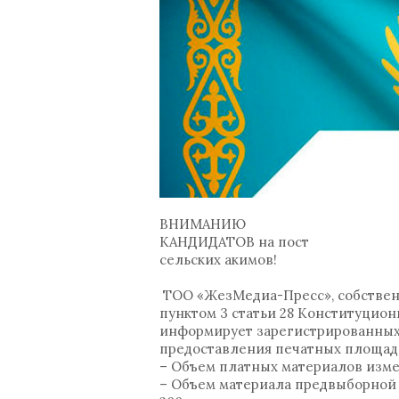
ВНИМАНИЮ
КАНДИДАТОВ на пост
сельских акимов!
ТОО «ЖезМедиа-Пресс», собственни
пунктом 3 статьи 28 Конституционн
информирует зарегистрированных к
предоставления печатных площад
– Объем платных материалов изме
– Объем материала предвыборной 