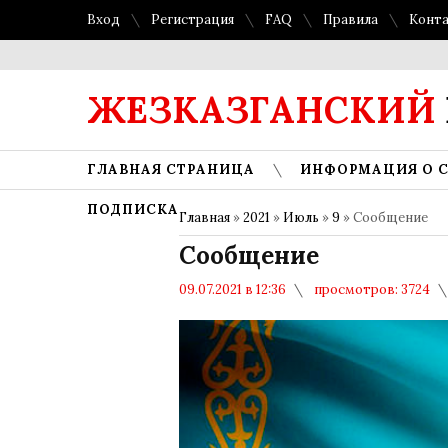
Вход
Регистрация
FAQ
Правила
Конт
ЖЕЗКАЗГАНСКИЙ
ГЛАВНАЯ СТРАНИЦА
ИНФОРМАЦИЯ О 
ПОДПИСКА
Главная
»
2021
»
Июль
»
9
» Сообщение
Сообщение
09.07.2021 в 12:36
просмотров: 3724