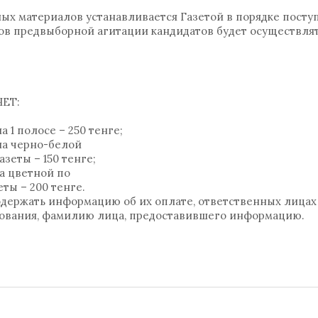
ых материалов устанавливается Газетой в порядке пост
в предвыборной агитации кандидатов будет осуществлят
ЯЕТ:
 1 полосе – 250 тенге;
 на черно-белой
зеты – 150 тенге;
а цветной по
ты – 200 тенге.
ержать информацию об их оплате, ответственных лицах 
рования, фамилию лица, предоставившего информацию.