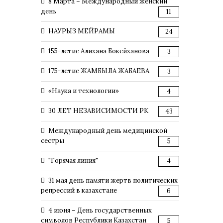
8 Марта – Международный женский
день
11
НАУРЫЗ МЕЙРАМЫ
24
155-летие Алихана Бокейханова
3
175-летие ЖАМБЫЛА ЖАБАЕВА
3
«Наука и технологии»
4
30 ЛЕТ НЕЗАВИСИМОСТИ РК
43
Международный день медицинской
сестры
5
"Горячая линия"
4
31 мая день памяти жертв политических
репрессий в казахстане
6
4 июня – День государственных
символов Республики Казахстан
5