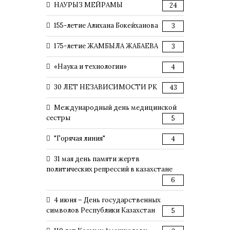
НАУРЫЗ МЕЙРАМЫ
24
155-летие Алихана Бокейханова
3
175-летие ЖАМБЫЛА ЖАБАЕВА
3
«Наука и технологии»
4
30 ЛЕТ НЕЗАВИСИМОСТИ РК
43
Международный день медицинской
сестры
5
"Горячая линия"
4
31 мая день памяти жертв
политических репрессий в казахстане
6
4 июня – День государственных
символов Республики Казахстан
5