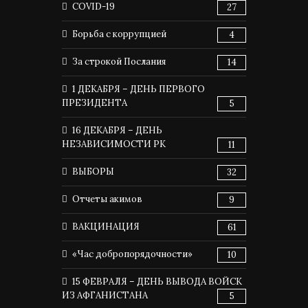
COVID-19
27
Борьба с коррупцией
4
За строкой Послания
14
1 ДЕКАБРЯ – ДЕНЬ ПЕРВОГО
ПРЕЗИДЕНТА
5
16 ДЕКАБРЯ – ДЕНЬ
НЕЗАВИСИМОСТИ РК
11
ВЫБОРЫ
32
Отчеты акимов
9
ВАКЦИНАЦИЯ
61
«Час добропорядочности»
10
15 ФЕВРАЛЯ – ДЕНЬ ВЫВОДА ВОЙСК
ИЗ АФГАНИСТАНА
5