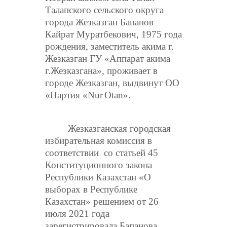
Талапского сельского округа
города Жезказган Бапанов
Кайрат Муратбекович, 1975 года
рождения, заместитель акима г.
Жезказган ГУ «Аппарат акима
г.Жезказгана», проживает в
городе Жезказган, выдвинут ОО
«Партия «
Nur
Otan
».
Жезказганская городская
избирательная комиссия в
соответствии со статьей 45
Конституционного закона
Республики Казахстан «О
выборах в Республике
Казахстан» решением от 26
июля 2021 года
зарегистрировала Бапанова