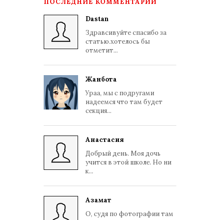
ПОСЛЕДНИЕ КОММЕНТАРИИ
Dastan
Здравсивуйте спасибо за
статью.хотелось бы
отметит...
Жанбота
Ураа, мы с подругами
надеемся что там будет
секция...
Анастасия
Добрый день. Моя дочь
учится в этой школе. Но ни
к...
Азамат
О, судя по фотографии там