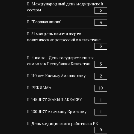
Международный день медицинской
сестры
5
"Горячая линия"
4
31 мая день памяти жертв
политических репрессий в казахстане
6
4 июня – День государственных
символов Республики Казахстан
5
110 лет Касыму Аманжолову
2
РЕКЛАМА
10
145 ЛЕТ ЖАКЫП АКБАЕВУ
1
130 ЛЕТ Алимхану Ермекову
1
День медицинского работника РК
9