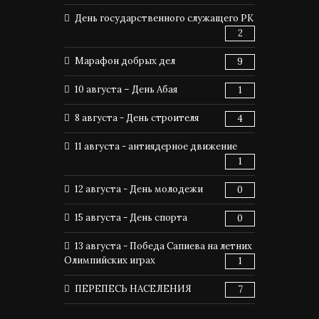
День государственного служащего РК
2
Марафон добрых дел
9
10 августа – День Абая
1
8 августа - День строителя
4
11 августа - антиядерное движение
1
12 августа - День молодежи
0
15 августа - День спорта
0
13 августа - Победа Сапиева на летних
Олимпийских играх
1
ПЕРЕПЕСЬ НАСЕЛЕНИЯ
7