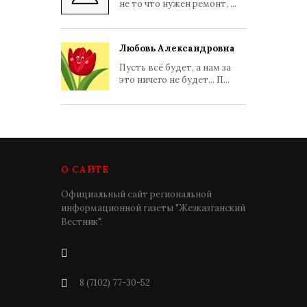
не то что нужен ремонт, ...
Любовь Александровна
Пусть всё будет, а нам за
это ничего не будет... П...
О САЙТЕ
Официальный сайт региональной
информационной газеты "Жезказганский
Вестник".
8 (7102) 77-30-52