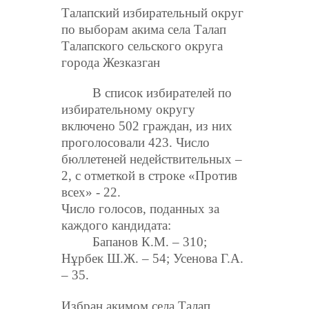
Талапский избирательный округ
по выборам акима села Талап
Талапского сельского округа
города Жезказган
В список избирателей по
избирательному округу
включено 502 граждан, из них
проголосовали 423. Число
бюллетеней недействительных –
2, с отметкой в строке «Против
всех» - 22.
Число голосов, поданных за
каждого кандидата:
Бапанов К.М. – 310;
Нұрбек Ш.Ж. – 54; Усенова Г.А.
– 35.
Избран акимом села Талап