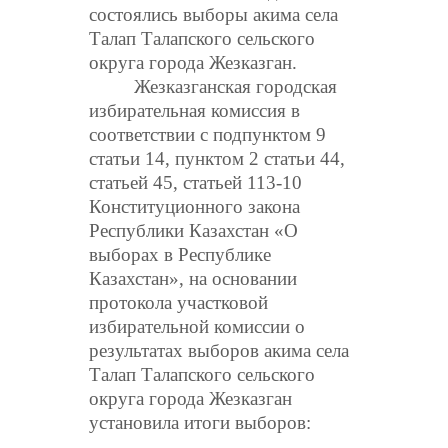
состоялись выборы акима села
Талап Талапского сельского
округа города Жезказган.
Жезказганская городская
избирательная комиссия в
соответствии с подпунктом
9
статьи 14, пунктом 2 статьи 44,
статьей 45, статьей 113-10
Конституционного закона
Республики Казахстан «О
выборах в Республике
Казахстан», на основании
протокола участковой
избирательной комиссии о
результатах выборов акима села
Талап Талапского сельского
округа города Жезказган
установила итоги выборов: