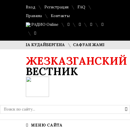
Вход
Регистрация
FAQ
Правила
Контакты
РАДИО Online
 ДИМАША КУДАЙБЕРГЕНА
САФУАН ЖАМПЕИСОВ: «МЫ ХО
ЖЕЗКАЗГАНСКИЙ
ВЕСТНИК
МЕНЮ САЙТА