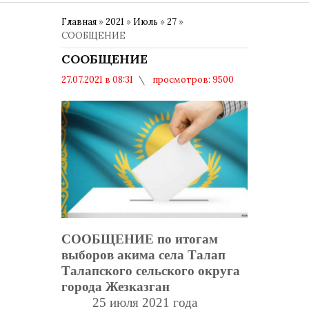
Главная
»
2021
»
Июль
»
27
»
СООБЩЕНИЕ
СООБЩЕНИЕ
27.07.2021 в 08:31
просмотров: 9500
комментариев: 0
ВЫБОРЫ
СООБЩЕНИЕ по итогам
выборов акима села Талап
Талапского сельского округа
города Жезказган
25 июля 2021 года