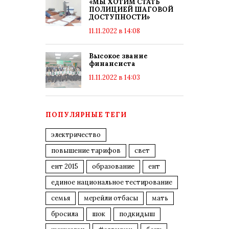
«МЫ ХОТИМ СТАТЬ
ПОЛИЦИЕЙ ШАГОВОЙ
ДОСТУПНОСТИ»
11.11.2022 в 14:08
Высокое звание
финансиста
11.11.2022 в 14:03
ПОПУЛЯРНЫЕ ТЕГИ
электричество
повышение тарифов
свет
ент 2015
образование
ент
единое национальное тестирование
семья
мерейли отбасы
мать
бросила
шок
подкидыш