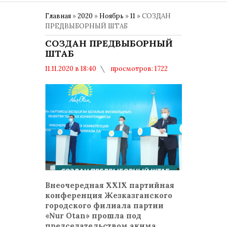
Главная
»
2020
»
Ноябрь
»
11
» СОЗДАН
ПРЕДВЫБОРНЫЙ ШТАБ
СОЗДАН ПРЕДВЫБОРНЫЙ
ШТАБ
11.11.2020 в 18:40
просмотров: 1722
комментариев: 0
Политика
Внеочередная ХХІХ партийная
конференция Жезказганского
городского филиала партии
«Nur Otan» прошла под
председательством акима