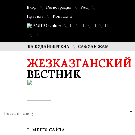
Вход
Регистрация
FAQ
Правила
Контакты
РАДИО Online
И ДИМАША КУДАЙБЕРГЕНА
САФУАН ЖАМПЕИСОВ: «МЫ ХО
ЖЕЗКАЗГАНСКИЙ
ВЕСТНИК
МЕНЮ САЙТА