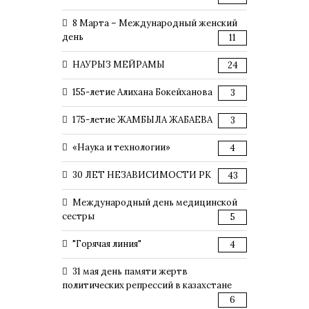
8 Марта – Международный женский
день
11
НАУРЫЗ МЕЙРАМЫ
24
155-летие Алихана Бокейханова
3
175-летие ЖАМБЫЛА ЖАБАЕВА
3
«Наука и технологии»
4
30 ЛЕТ НЕЗАВИСИМОСТИ РК
43
Международный день медицинской
сестры
5
"Горячая линия"
4
31 мая день памяти жертв
политических репрессий в казахстане
6