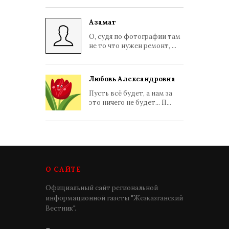
Азамат
О, судя по фотографии там
не то что нужен ремонт, ...
Любовь Александровна
Пусть всё будет, а нам за
это ничего не будет... П...
О САЙТЕ
Официальный сайт региональной
информационной газеты "Жезказганский
Вестник".