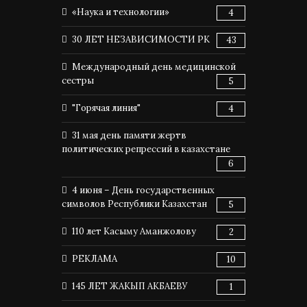
«Наука и технологии»
4
30 ЛЕТ НЕЗАВИСИМОСТИ РК
43
Международный день медицинской
сестры
5
"Горячая линия"
4
31 мая день памяти жертв
политических репрессий в казахстане
6
4 июня – День государственных
символов Республики Казахстан
5
110 лет Касыму Аманжолову
2
РЕКЛАМА
10
145 ЛЕТ ЖАКЫП АКБАЕВУ
1