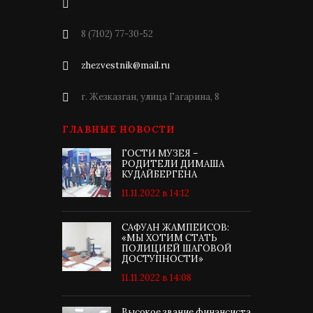
8 (7102) 77-30-52
zhezvestnik@mail.ru
г. Жезказган, улица Гагарина, 8
ГЛАВНЫЕ НОВОСТИ
ГОСТИ МУЗЕЯ –
РОДИТЕЛИ ДИМАША
КУДАЙБЕРГЕНА
11.11.2022 в 14:12
САФУАН ЖАМПЕИСОВ:
«МЫ ХОТИМ СТАТЬ
ПОЛИЦИЕЙ ШАГОВОЙ
ДОСТУПНОСТИ»
11.11.2022 в 14:08
Высокое звание финансиста