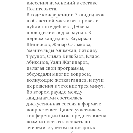
внесения изменений в составе
Политсовета.
В ходе конференции 7 кандидатов
в областной маслихат провели
публичные дебаты. Дебаты
проводились в два раунда. В
первом кандидаты Бауыржан
Шингисов, Жанар Салыкова,
Амангельды Алимжан, Изтолеу
Тусупов, Силар Киякбаев, Елдос
Абикенов, Уали Жагипаров,
излагая свои программы,
обсуждали многие вопросы,
волнующие жезказганцев, и пути
их решения в течение трех минут.
Во втором раунде между
кандидатами состоялась
дискуссионная сессия в формате
вопрос-ответ. Далее участникам
конференции была предоставлена
возможность голосовать по
очереди, с учетом санитарных