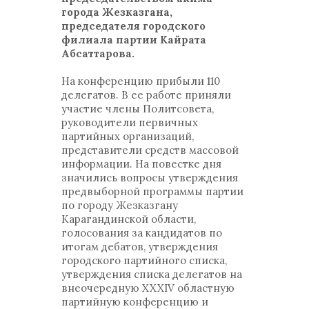
города Жезказгана,
председателя городского
филиала партии Кайрата
Абсаттарова.
На конференцию прибыли 110
делегатов. В ее работе приняли
участие члены Политсовета,
руководители первичных
партийных организаций,
представители средств массовой
информации. На повестке дня
значились вопросы утверждения
предвыборной программы партии
по городу Жезказгану
Карагандинской области,
голосования за кандидатов по
итогам дебатов, утверждения
городского партийного списка,
утверждения списка делегатов на
внеочередную XXXIV областную
партийную конференцию и