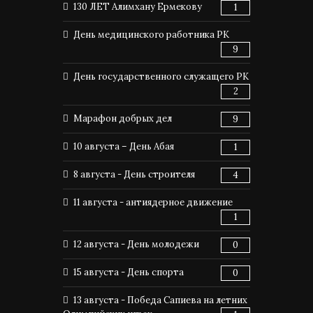
130 ЛЕТ Алимхану Ермекову
1
День медицинского работника РК
9
День государственного служащего РК
2
Марафон добрых дел
9
10 августа – День Абая
1
8 августа - День строителя
4
11 августа - антиядерное движение
1
12 августа - День молодежи
0
15 августа - День спорта
0
13 августа - Победа Сапиева на летних