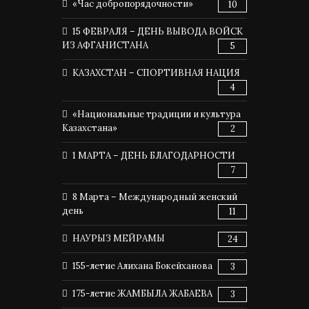
«Час добропорядочности»
10
15 ФЕВРАЛЯ – ДЕНЬ ВЫВОДА ВОЙСК
ИЗ АФГАНИСТАНА
5
КАЗАХСТАН – СПОРТИВНАЯ НАЦИЯ
4
«Национальные традиции и культура
Казахстана»
2
1 МАРТА – ДЕНЬ БЛАГОДАРНОСТИ
7
8 Марта – Международный женский
день
11
НАУРЫЗ МЕЙРАМЫ
24
155-летие Алихана Бокейханова
3
175-летие ЖАМБЫЛА ЖАБАЕВА
3