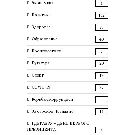
Экономика
8
Политика
132
Здоровье
78
Образование
40
Происшествия
5
Культура
20
Спорт
19
COVID-19
27
Борьба с коррупцией
4
За строкой Послания
14
1 ДЕКАБРЯ – ДЕНЬ ПЕРВОГО
ПРЕЗИДЕНТА
5