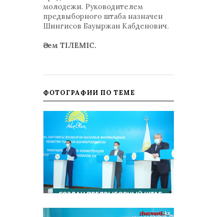
молодежи. Руководителем
предвыборного штаба назначен
Шингисов Бауыржан Кабденович.
Әсем ТІЛЕМІС.
ФОТОГРАФИИ ПО ТЕМЕ