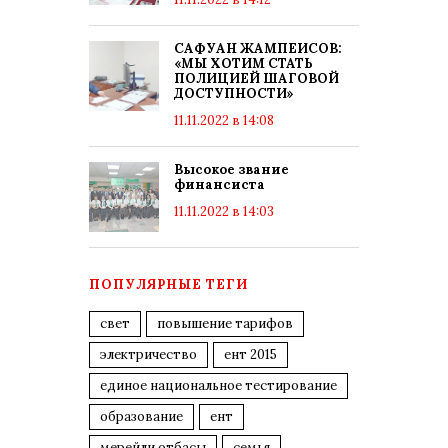
САФУАН ЖАМПЕИСОВ:
«МЫ ХОТИМ СТАТЬ
ПОЛИЦИЕЙ ШАГОВОЙ
ДОСТУПНОСТИ»
11.11.2022 в 14:08
Высокое звание
финансиста
11.11.2022 в 14:03
ПОПУЛЯРНЫЕ ТЕГИ
свет
повышение тарифов
электричество
ент 2015
единое национальное тестирование
образование
ент
мерейли отбасы
семья