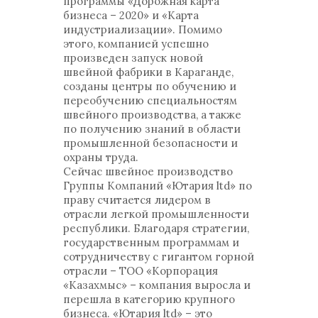
программы «Дорожная карта
бизнеса – 2020» и «Карта
индустриализации». Помимо
этого, компанией успешно
произведен запуск новой
швейной фабрики в Караганде,
созданы центры по обучению и
переобучению специальностям
швейного производства, а также
по получению знаний в области
промышленной безопасности и
охраны труда.
Сейчас швейное производство
Группы Компаний «Ютария ltd» по
праву считается лидером в
отрасли легкой промышленности
республики. Благодаря стратегии,
государственным программам и
сотрудничеству с гигантом горной
отрасли – ТОО «Корпорация
«Казахмыс» – компания выросла и
перешла в категорию крупного
бизнеса. «Ютария ltd» – это