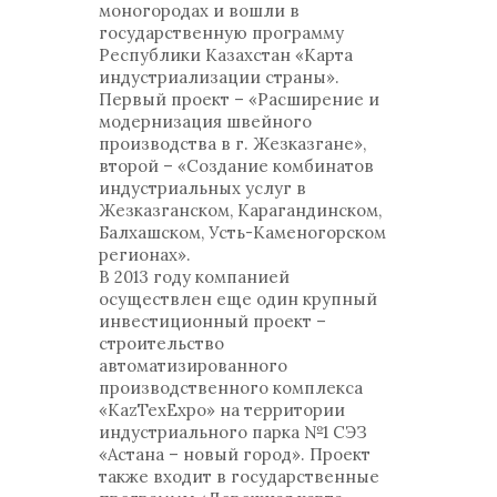
моногородах и вошли в
государственную программу
Республики Казахстан «Карта
индустриализации страны».
Первый проект – «Расширение и
модернизация швейного
производства в г. Жезказгане»,
второй – «Создание комбинатов
индустриальных услуг в
Жезказганском, Карагандинском,
Балхашском, Усть-Каменогорском
регионах».
В 2013 году компанией
осуществлен еще один крупный
инвестиционный проект –
строительство
автоматизированного
производственного комплекса
«KazTexExpo» на территории
индустриального парка №1 СЭЗ
«Астана – новый город». Проект
также входит в государственные