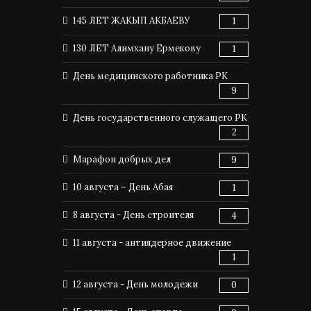
145 ЛЕТ ЖАКЫП АКБАЕВУ
1
130 ЛЕТ Алимхану Ермекову
1
День медицинского работника РК
9
День государственного служащего РК
2
Марафон добрых дел
9
10 августа – День Абая
1
8 августа - День строителя
4
11 августа - антиядерное движение
1
12 августа - День молодежи
0