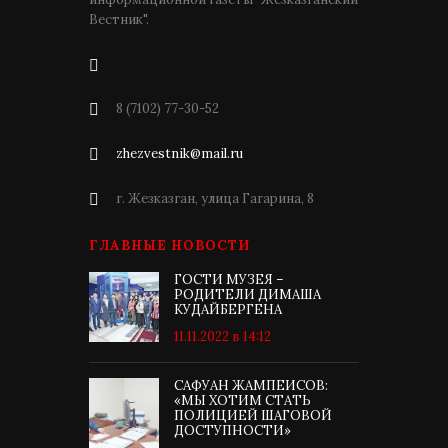
Вестник".
8 (7102) 77-30-52
zhezvestnik@mail.ru
г. Жезказган, улица Гагарина, 8
ГЛАВНЫЕ НОВОСТИ
ГОСТИ МУЗЕЯ –
РОДИТЕЛИ ДИМАША
КУДАЙБЕРГЕНА
11.11.2022 в 14:12
САФУАН ЖАМПЕИСОВ:
«МЫ ХОТИМ СТАТЬ
ПОЛИЦИЕЙ ШАГОВОЙ
ДОСТУПНОСТИ»