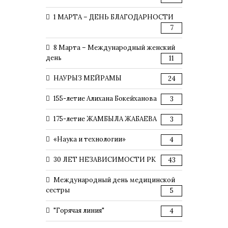
1 МАРТА – ДЕНЬ БЛАГОДАРНОСТИ
7
8 Марта – Международный женский
день
11
НАУРЫЗ МЕЙРАМЫ
24
155-летие Алихана Бокейханова
3
175-летие ЖАМБЫЛА ЖАБАЕВА
3
«Наука и технологии»
4
30 ЛЕТ НЕЗАВИСИМОСТИ РК
43
Международный день медицинской
сестры
5
"Горячая линия"
4