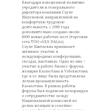
Благодаря взвешенной политике
учредителя и генерального
директора компании Сауле
Шауеновой, направленной на
комфортную трудовую
деятельность, с 2019 года
дополнительно создано около
1000 новых рабочих мест (торговая
сеть ТОО «ULY DALA»).
Сауле Бактаевна принимает
активное участие в
международных конференциях,
съездах, выставках. Одно из них –
участие в работе бизнес-форума
женщин Казахстана и Узбекистана,
где в ее лице была представлена
легкая промышленность
Казахстана. В рамках работы
форума был подписан меморандум
о сотрудничестве между
Национальной комиссией по
делам женщин и семейно-