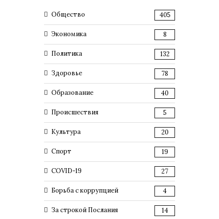
Общество
405
Экономика
8
Политика
132
Здоровье
78
Образование
40
Происшествия
5
Культура
20
Спорт
19
COVID-19
27
Борьба с коррупцией
4
За строкой Послания
14