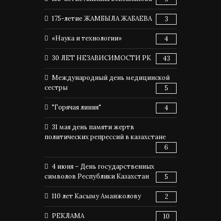
175-летие ЖАМБЫЛА ЖАБАЕВА
3
«Наука и технологии»
4
30 ЛЕТ НЕЗАВИСИМОСТИ РК
43
Международный день медицинской
сестры
5
"Горячая линия"
4
31 мая день памяти жертв
политических репрессий в казахстане
6
4 июня – День государственных
символов Республики Казахстан
5
110 лет Касыму Аманжолову
2
РЕКЛАМА
10