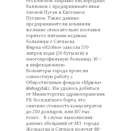
бесплатной заправке кислородных
баллонов с предпринимателями
Аленой Пуган и Евгением
Пуганом. Также данные
предприниматели изъявили
желание относительно поставки
горячего питания медикам
больницы г.Сатпаева.
Фирма «H2obio» завезла 570
литров воды (20 бутылей) в
многопрофильную больницу, 10 –
в инфекционную.
Волонтеры города провели
совместную работу с
Общественным фондом «Шұғыла»
@shugylakz. Им удалось добиться
от Министерства здравоохранения
РК бесплатного борта, что
снизило стоимость концентратов
до 250 долларов, или 107 тыс.
тенге. В случае выполнения
данных обещаний от МЗ города
Жезказган и Сатпаев получат 88-