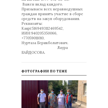
Важен вклад каждого.
Призываем всех неравнодушных
граждан принять участие в сборе
средств на закуп оборудования.
Реквизиты:
Кaspi:5169493112469542,
ИИН:940205350066,
+77059011010,
Нуртаза Берикболатович.
Лаура
БАЙДОСОВА.
ФОТОГРАФИИ ПО ТЕМЕ