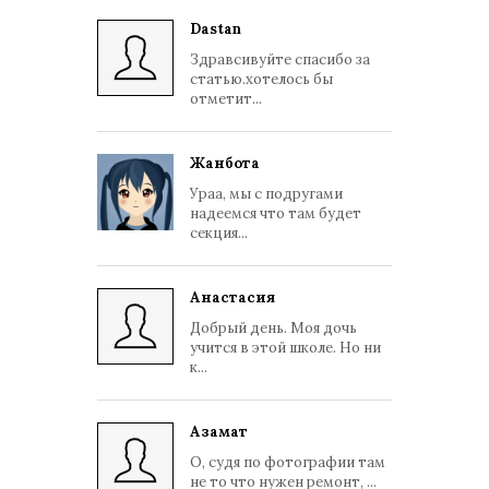
Dastan
Здравсивуйте спасибо за
статью.хотелось бы
отметит...
Жанбота
Ураа, мы с подругами
надеемся что там будет
секция...
Анастасия
Добрый день. Моя дочь
учится в этой школе. Но ни
к...
Азамат
О, судя по фотографии там
не то что нужен ремонт, ...