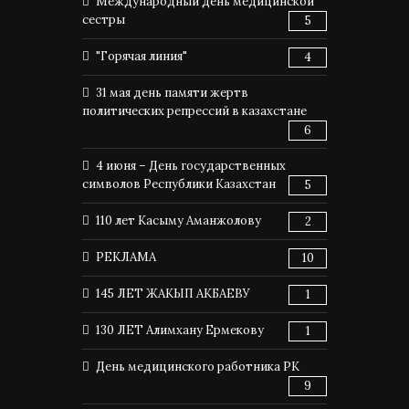
Международный день медицинской
сестры
5
"Горячая линия"
4
31 мая день памяти жертв
политических репрессий в казахстане
6
4 июня – День государственных
символов Республики Казахстан
5
110 лет Касыму Аманжолову
2
РЕКЛАМА
10
145 ЛЕТ ЖАКЫП АКБАЕВУ
1
130 ЛЕТ Алимхану Ермекову
1
День медицинского работника РК
9