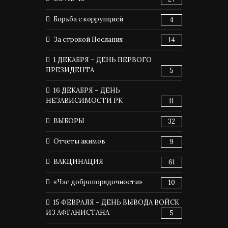
Борьба с коррупцией
4
За строкой Послания
14
1 ДЕКАБРЯ – ДЕНЬ ПЕРВОГО
ПРЕЗИДЕНТА
5
16 ДЕКАБРЯ – ДЕНЬ
НЕЗАВИСИМОСТИ РК
11
ВЫБОРЫ
32
Отчеты акимов
9
ВАКЦИНАЦИЯ
61
«Час добропорядочности»
10
15 ФЕВРАЛЯ – ДЕНЬ ВЫВОДА ВОЙСК
ИЗ АФГАНИСТАНА
5