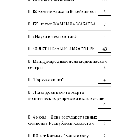
155-летие Алихана Бокейханова
3
175-летие ЖАМБЫЛА ЖАБАЕВА
3
«Наука и технологии»
4
30 ЛЕТ НЕЗАВИСИМОСТИ РК
43
Международный день медицинской
сестры
5
"Горячая линия"
4
31 мая день памяти жертв
политических репрессий в казахстане
6
4 июня – День государственных
символов Республики Казахстан
5
110 лет Касыму Аманжолову
2