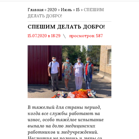
Главная
»
2020
»
Июль
»
15
» СПЕШИМ
ДЕЛАТЬ ДОБРО!
СПЕШИМ ДЕЛАТЬ ДОБРО!
15.07.2020 в 18:29
просмотров: 587
комментариев: 0
В тяжелый для страны период,
когда все службы работают на
износ, особо тяжёлое испытание
выпало на долю медицинских
работников и медучреждений.
Несмотря на помощь и меры со