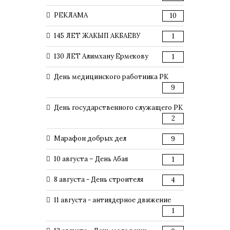
РЕКЛАМА
10
145 ЛЕТ ЖАКЫП АКБАЕВУ
1
130 ЛЕТ Алимхану Ермекову
1
День медицинского работника РК
9
День государственного служащего РК
2
Марафон добрых дел
9
10 августа – День Абая
1
8 августа - День строителя
4
11 августа - антиядерное движение
1