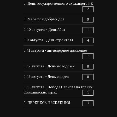
День государственного служащего РК
2
Марафон добрых дел
9
10 августа – День Абая
1
8 августа - День строителя
4
11 августа - антиядерное движение
1
12 августа - День молодежи
0
15 августа - День спорта
0
13 августа - Победа Сапиева на летних
Олимпийских играх
1
ПЕРЕПЕСЬ НАСЕЛЕНИЯ
7