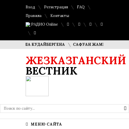
Вход
Регистрация
FAQ
Правила
Контакты
РАДИО Online
 ДИМАША КУДАЙБЕРГЕНА
САФУАН ЖАМПЕИСОВ: «МЫ ХОТ
ЖЕЗКАЗГАНСКИЙ
ВЕСТНИК
МЕНЮ САЙТА