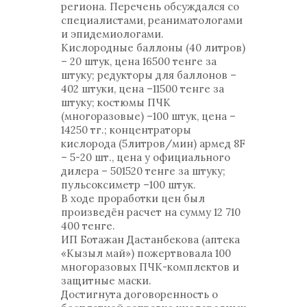
региона. Перечень обсуждался со
специалистами, реаниматологами
и эпидемиологами.
Кислородные баллоны (40 литров)
– 20 штук, цена 16500 тенге за
штуку; редукторы для баллонов –
402 штуки, цена –11500 тенге за
штуку; костюмы ПЧК
(многоразовые) –100 штук, цена –
14250 тг.; концентраторы
кислорода (5литров/мин) армед 8F
– 5-20 шт., цена у официального
дилера – 501520 тенге за штуку;
пульсоксиметр –100 штук.
В ходе проработки цен был
произведён расчет на сумму 12 710
400 тенге.
ИП Ботажан Дастанбекова (аптека
«Кызыл май») пожертвовала 100
многоразовых ПЧК-комплектов и
защитные маски.
Достигнута договоренность о