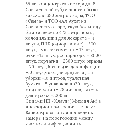
89 шт.концентрата кислорода. В
Сатпаевский тубдиспансер было
завезено 680 литров воды, ТОО
«Самга» и ТОО «Ал-Аухат» в
Сатпаевскую городскую больницу
было завезено 473 литра воды,
холодильники для лекарств – 4
штуки, ПЧК (одноразовые) – 200
штук, пульсиксометры – 17 штук,
очки –15 штук, респираторы – 2000
штук, перчатки – 2500 штук, экраны
– 70 штук, бочки для дезинфекции
–10 штук,моющие средства для
уборки –10 литров, туалетная
бумага – 5 упаковок по30 штук,
жидкое мыло – 25 литров, пакеты
для мусора –1000 шт.
Силами ИП «Клауд»( Михаил Ан) в
инфекционном госпитале на ул.
Байконурова были проведены
замеры на перегородки между
чистым и инфекционным