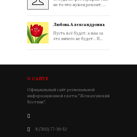
не то что нужен ремонт, ...
Любовь Александровна
Пусть всё будет, а нам за
это ничего не будет... П...
О САЙТЕ
Официальный сайт региональной
информационной газеты "Жезказганский
Вестник".
8 (7102) 77-30-52