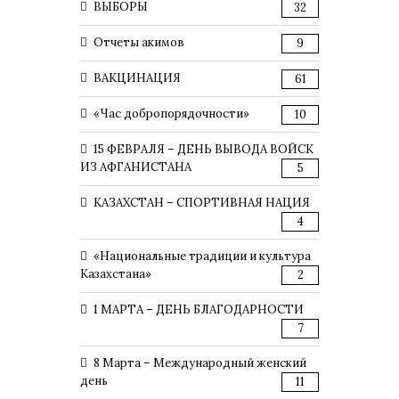
ВЫБОРЫ
32
Отчеты акимов
9
ВАКЦИНАЦИЯ
61
«Час добропорядочности»
10
15 ФЕВРАЛЯ – ДЕНЬ ВЫВОДА ВОЙСК
ИЗ АФГАНИСТАНА
5
КАЗАХСТАН – СПОРТИВНАЯ НАЦИЯ
4
«Национальные традиции и культура
Казахстана»
2
1 МАРТА – ДЕНЬ БЛАГОДАРНОСТИ
7
8 Марта – Международный женский
день
11