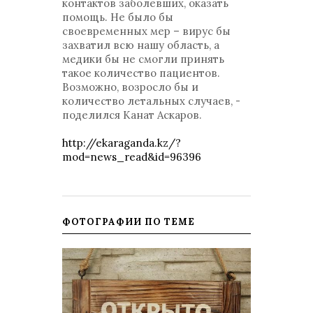
контактов заболевших, оказать
помощь. Не было бы
своевременных мер – вирус бы
захватил всю нашу область, а
медики бы не смогли принять
такое количество пациентов.
Возможно, возросло бы и
количество летальных случаев, -
поделился Канат Аскаров.
http://ekaraganda.kz/?
mod=news_read&id=96396
ФОТОГРАФИИ ПО ТЕМЕ