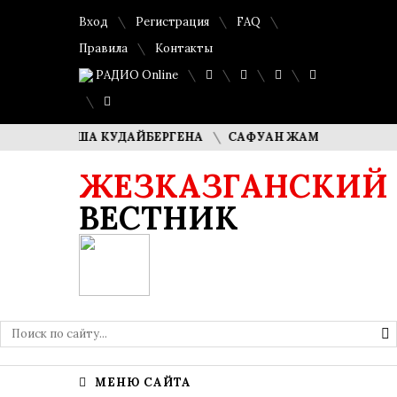
Вход
Регистрация
FAQ
Правила
Контакты
РАДИО Online
ЛИ ДИМАША КУДАЙБЕРГЕНА
САФУАН ЖАМПЕИСОВ: «МЫ Х
ЖЕЗКАЗГАНСКИЙ
ВЕСТНИК
МЕНЮ САЙТА