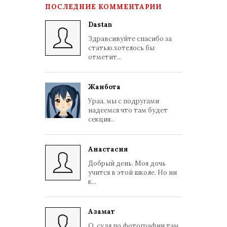
ПОСЛЕДНИЕ КОММЕНТАРИИ
Dastan
Здравсивуйте спасибо за
статью.хотелось бы
отметит...
Жанбота
Ураа, мы с подругами
надеемся что там будет
секция...
Анастасия
Добрый день. Моя дочь
учится в этой школе. Но ни
к...
Азамат
О, судя по фотографии там