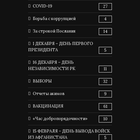
COVID-19
27
Борьба с коррупцией
4
За строкой Послания
14
1 ДЕКАБРЯ – ДЕНЬ ПЕРВОГО
ПРЕЗИДЕНТА
5
16 ДЕКАБРЯ – ДЕНЬ
НЕЗАВИСИМОСТИ РК
11
ВЫБОРЫ
32
Отчеты акимов
9
ВАКЦИНАЦИЯ
61
«Час добропорядочности»
10
15 ФЕВРАЛЯ – ДЕНЬ ВЫВОДА ВОЙСК
ИЗ АФГАНИСТАНА
5