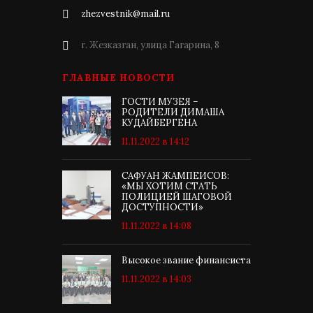
zhezvestnik@mail.ru
г. Жезказган, улица Гагарина, 8
ГЛАВНЫЕ НОВОСТИ
ГОСТИ МУЗЕЯ –
РОДИТЕЛИ ДИМАША
КУДАЙБЕРГЕНА
11.11.2022 в 14:12
САФУАН ЖАМПЕИСОВ:
«МЫ ХОТИМ СТАТЬ
ПОЛИЦИЕЙ ШАГОВОЙ
ДОСТУПНОСТИ»
11.11.2022 в 14:08
Высокое звание финансиста
11.11.2022 в 14:03