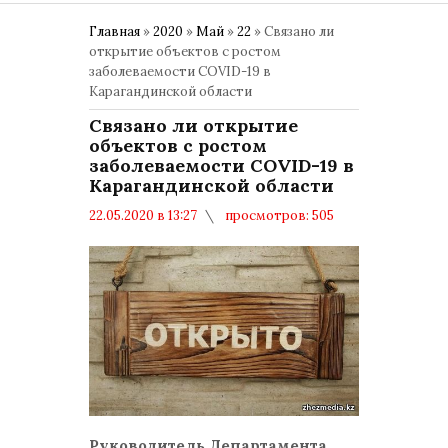
Главная
»
2020
»
Май
»
22
» Связано ли
открытие объектов с ростом
заболеваемости COVID-19 в
Карагандинской области
Связано ли открытие
объектов с ростом
заболеваемости COVID-19 в
Карагандинской области
22.05.2020 в 13:27
просмотров: 505
комментариев: 0
Руководитель Департамента