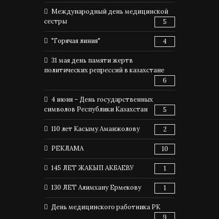
Международный день медицинской
сестры
5
"Горячая линия"
4
31 мая день памяти жертв
политических репрессий в казахстане
6
4 июня – День государственных
символов Республики Казахстан
5
110 лет Касыму Аманжолову
2
РЕКЛАМА
10
145 ЛЕТ ЖАКЫП АКБАЕВУ
1
130 ЛЕТ Алимхану Ермекову
1
День медицинского работника РК
9