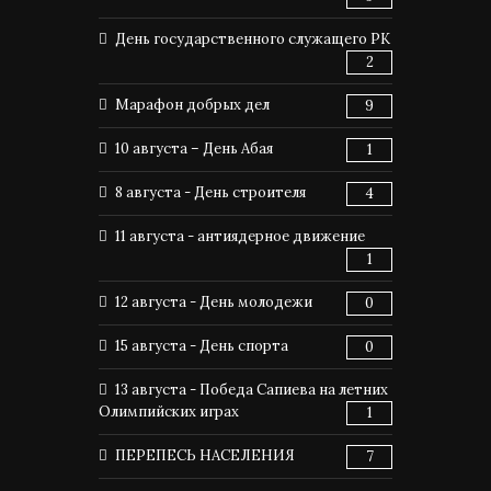
День государственного служащего РК
2
Марафон добрых дел
9
10 августа – День Абая
1
8 августа - День строителя
4
11 августа - антиядерное движение
1
12 августа - День молодежи
0
15 августа - День спорта
0
13 августа - Победа Сапиева на летних
Олимпийских играх
1
ПЕРЕПЕСЬ НАСЕЛЕНИЯ
7