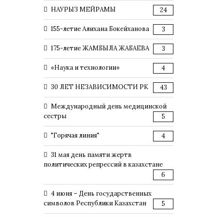
НАУРЫЗ МЕЙРАМЫ
24
155-летие Алихана Бокейханова
3
175-летие ЖАМБЫЛА ЖАБАЕВА
3
«Наука и технологии»
4
30 ЛЕТ НЕЗАВИСИМОСТИ РК
43
Международный день медицинской
сестры
5
"Горячая линия"
4
31 мая день памяти жертв
политических репрессий в казахстане
6
4 июня – День государственных
символов Республики Казахстан
5