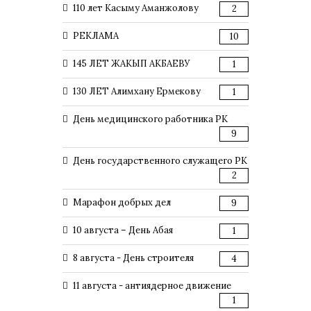
110 лет Касыму Аманжолову
2
РЕКЛАМА
10
145 ЛЕТ ЖАКЫП АКБАЕВУ
1
130 ЛЕТ Алимхану Ермекову
1
День медицинского работника РК
9
День государственного служащего РК
2
Марафон добрых дел
9
10 августа – День Абая
1
8 августа - День строителя
4
11 августа - антиядерное движение
1