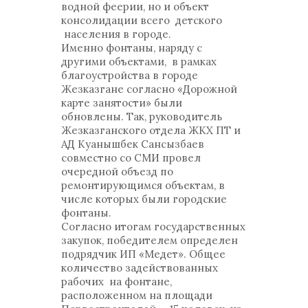
водной феерии, но и объект
консолидации всего детского
населения в городе.
Именно фонтаны, наряду с
другими объектами, в рамках
благоустройства в городе
Жезказгане согласно «Дорожной
карте занятости» были
обновлены. Так, руководитель
Жезказганского отдела ЖКХ ПТ и
АД Куанышбек Сансызбаев
совместно со СМИ провел
очередной объезд по
ремонтирующимся объектам, в
числе которых были городские
фонтаны.
Согласно итогам государственных
закупок, победителем определен
подрядчик ИП «Медет». Общее
количество задействованных
рабочих на фонтане,
расположенном на площади