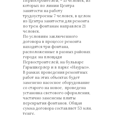
Первостроителей, – 15 человек, из
которых по линии Центра
занятости на работу
трудоустроены 7 человек, в целом
из Центра занятости для ремонта
по трем фонтанам направлен 21
человек.
По условиям заключенного
договора в процессе ремонта
находятся три фонтана,
расположенные в разных районах
города: на площади
Первостроителей, на бульваре
Гарышкерлер и в парке «Наурыз».
В рамках проведения ремонтных
работ на этих объектах будет
заменено насосное оборудование
со старого на новое, проведена
установка светового оформления,
частично заменены плиты
перекрытия фонтанов. Общая
сумма договора составляет 53 млн.
тенге.