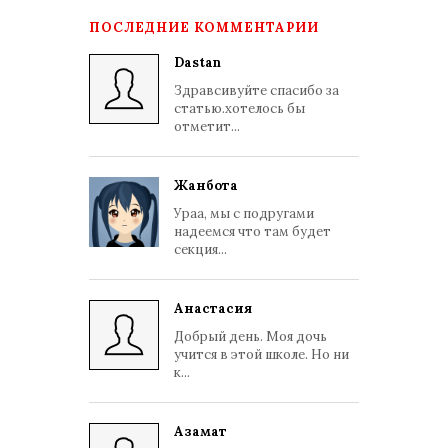
ПОСЛЕДНИЕ КОММЕНТАРИИ
Dastan
Здравсивуйте спасибо за
статью.хотелось бы
отметит...
Жанбота
Ураа, мы с подругами
надеемся что там будет
секция...
Анастасия
Добрый день. Моя дочь
учится в этой школе. Но ни
к...
Азамат