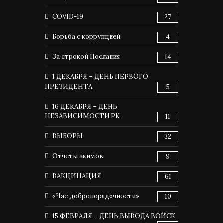
COVID-19
27
Борьба с коррупцией
4
За строкой Послания
14
1 ДЕКАБРЯ – ДЕНЬ ПЕРВОГО
ПРЕЗИДЕНТА
5
16 ДЕКАБРЯ – ДЕНЬ
НЕЗАВИСИМОСТИ РК
11
ВЫБОРЫ
32
Отчеты акимов
9
ВАКЦИНАЦИЯ
61
«Час добропорядочности»
10
15 ФЕВРАЛЯ – ДЕНЬ ВЫВОДА ВОЙСК