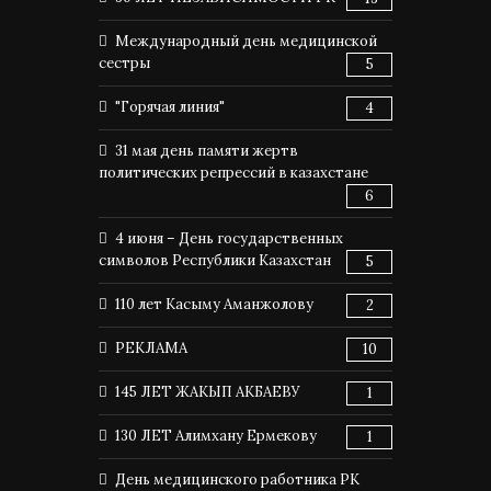
Международный день медицинской
сестры
5
"Горячая линия"
4
31 мая день памяти жертв
политических репрессий в казахстане
6
4 июня – День государственных
символов Республики Казахстан
5
110 лет Касыму Аманжолову
2
РЕКЛАМА
10
145 ЛЕТ ЖАКЫП АКБАЕВУ
1
130 ЛЕТ Алимхану Ермекову
1
День медицинского работника РК