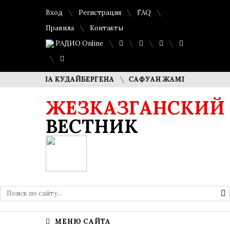
Вход
Регистрация
FAQ
Правила
Контакты
РАДИО Online
ДИМАША КУДАЙБЕРГЕНА
САФУАН ЖАМПЕИСОВ: «МЫ ХОТИ
ЖЕЗКАЗГАНСКИЙ
ВЕСТНИК
МЕНЮ САЙТА