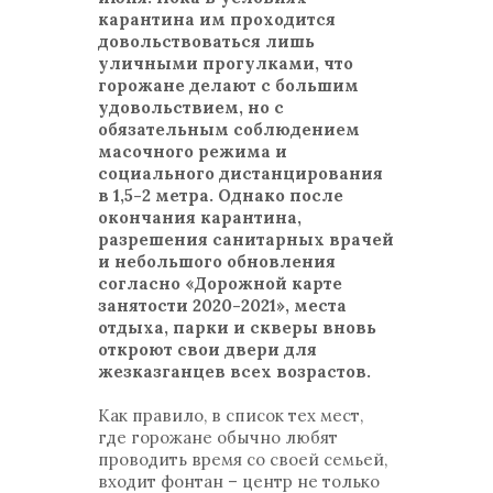
карантина им проходится
довольствоваться лишь
уличными прогулками, что
горожане делают с большим
удовольствием, но с
обязательным соблюдением
масочного режима и
социального дистанцирования
в 1,5-2 метра. Однако после
окончания карантина,
разрешения санитарных врачей
и небольшого обновления
согласно «Дорожной карте
занятости 2020-2021», места
отдыха, парки и скверы вновь
откроют свои двери для
жезказганцев всех возрастов.
Как правило, в список тех мест,
где горожане обычно любят
проводить время со своей семьей,
входит фонтан – центр не только