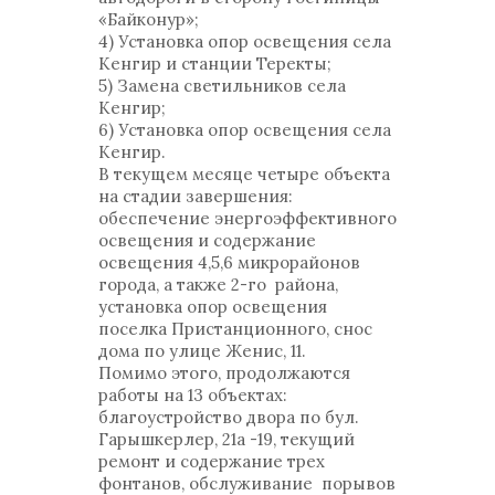
«Байконур»;
4) Установка опор освещения села
Кенгир и станции Теректы;
5) Замена светильников села
Кенгир;
6) Установка опор освещения села
Кенгир.
В текущем месяце четыре объекта
на стадии завершения:
обеспечение энергоэффективного
освещения и содержание
освещения 4,5,6 микрорайонов
города, а также 2-го района,
установка опор освещения
поселка Пристанционного, снос
дома по улице Женис, 11.
Помимо этого, продолжаются
работы на 13 объектах:
благоустройство двора по бул.
Гарышкерлер, 21а -19, текущий
ремонт и содержание трех
фонтанов, обслуживание порывов