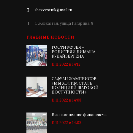
zhezvestnik@mail.ru
г. Жезказган, улица Гагарина, 8
ГЛАВНЫЕ НОВОСТИ
ГОСТИ МУЗЕЯ –
РОДИТЕЛИ ДИМАША
КУДАЙБЕРГЕНА
11.11.2022 в 14:12
САФУАН ЖАМПЕИСОВ:
«МЫ ХОТИМ СТАТЬ
ПОЛИЦИЕЙ ШАГОВОЙ
ДОСТУПНОСТИ»
11.11.2022 в 14:08
Высокое звание финансиста
11.11.2022 в 14:03