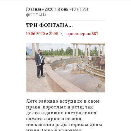
Главная
»
2020
»
Июнь
»
10
» ТРИ
ФОНТАНА…
ТРИ ФОНТАНА…
10.06.2020 в 21:06
просмотров: 587
комментариев: 0
Лето законно вступило в свои
права, взрослые и дети, так
долго ждавшие наступления
самого жаркого сезона,
несказанно рады первым дням
июня. Пока в условиях