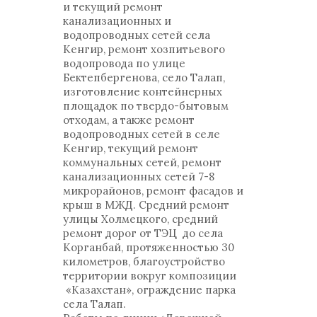
и текущий ремонт
канализационных и
водопроводных сетей села
Кенгир, ремонт хозпитьевого
водопровода по улице
Бектепбергенова, село Талап,
изготовление контейнерных
площадок по твердо-бытовым
отходам, а также ремонт
водопроводных сетей в селе
Кенгир, текущий ремонт
коммунальных сетей, ремонт
канализационных сетей 7-8
микрорайонов, ремонт фасадов и
крыш в МЖД. Средний ремонт
улицы Холмецкого, средний
ремонт дорог от ТЭЦ до села
Корганбай, протяженностью 30
километров, благоустройство
территории вокруг композиции
«Казахстан», ограждение парка
села Талап.