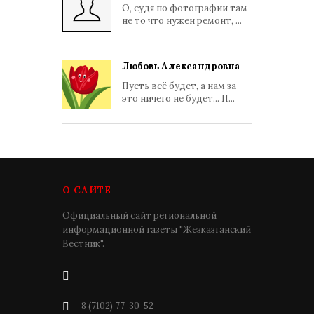
О, судя по фотографии там
не то что нужен ремонт, ...
Любовь Александровна
Пусть всё будет, а нам за
это ничего не будет... П...
О САЙТЕ
Официальный сайт региональной
информационной газеты "Жезказганский
Вестник".
8 (7102) 77-30-52