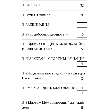
ВЫБОРЫ
32
Отчеты акимов
9
ВАКЦИНАЦИЯ
61
«Час добропорядочности»
10
15 ФЕВРАЛЯ – ДЕНЬ ВЫВОДА ВОЙСК
ИЗ АФГАНИСТАНА
5
КАЗАХСТАН – СПОРТИВНАЯ НАЦИЯ
4
«Национальные традиции и культура
Казахстана»
2
1 МАРТА – ДЕНЬ БЛАГОДАРНОСТИ
7
8 Марта – Международный женский
день
11