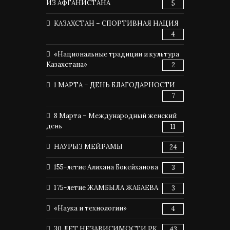
ИЗ АФГАНИСТАНА
5
КАЗАХСТАН – СПОРТИВНАЯ НАЦИЯ
4
«Национальные традиции и культура
Казахстана»
2
1 МАРТА – ДЕНЬ БЛАГОДАРНОСТИ
7
8 Марта – Международный женский
день
11
НАУРЫЗ МЕЙРАМЫ
24
155-летие Алихана Бокейханова
3
175-летие ЖАМБЫЛА ЖАБАЕВА
3
«Наука и технологии»
4
30 ЛЕТ НЕЗАВИСИМОСТИ РК
43