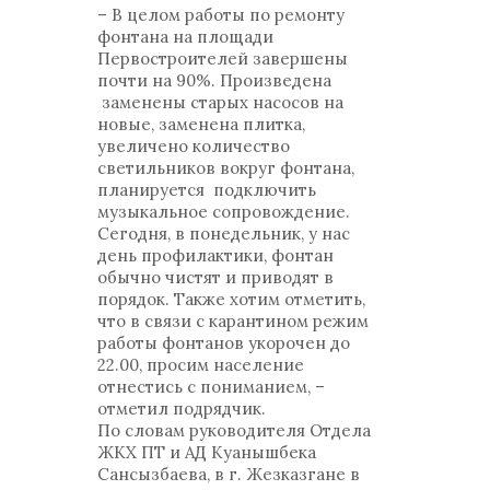
– В целом работы по ремонту
фонтана на площади
Первостроителей завершены
почти на 90%. Произведена
заменены старых насосов на
новые, заменена плитка,
увеличено количество
светильников вокруг фонтана,
планируется подключить
музыкальное сопровождение.
Сегодня, в понедельник, у нас
день профилактики, фонтан
обычно чистят и приводят в
порядок. Также хотим отметить,
что в связи с карантином режим
работы фонтанов укорочен до
22.00, просим население
отнестись с пониманием, –
отметил подрядчик.
По словам руководителя Отдела
ЖКХ ПТ и АД Куанышбека
Сансызбаева, в г. Жезказгане в