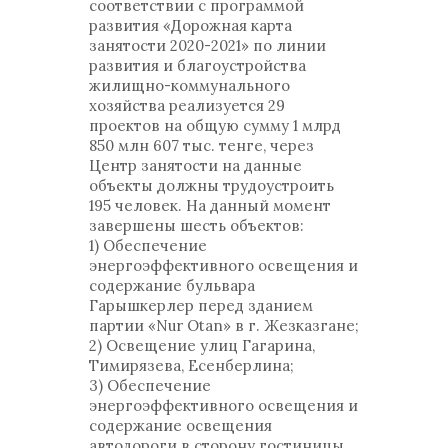
соответствии с программой
развития «Дорожная карта
занятости 2020-2021» по линии
развития и благоустройства
жилищно-коммунального
хозяйства реализуется 29
проектов на общую сумму 1 млрд
850 млн 607 тыс. тенге, через
Центр занятости на данные
объекты должны трудоустроить
195 человек. На данный момент
завершены шесть объектов:
1) Обеспечение
энергоэффективного освещения и
содержание бульвара
Гарышкерлер перед зданием
партии «Nur Otan» в г. Жезказгане;
2) Освещение улиц Гагарина,
Тимирязева, Есенберлина;
3) Обеспечение
энергоэффективного освещения и
содержание освещения
автодороги в сторону гостиницы