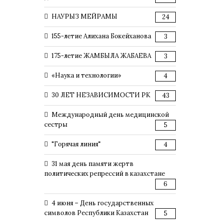
НАУРЫЗ МЕЙРАМЫ
24
155-летие Алихана Бокейханова
3
175-летие ЖАМБЫЛА ЖАБАЕВА
3
«Наука и технологии»
4
30 ЛЕТ НЕЗАВИСИМОСТИ РК
43
Международный день медицинской
сестры
5
"Горячая линия"
4
31 мая день памяти жертв
политических репрессий в казахстане
6
4 июня – День государственных
символов Республики Казахстан
5