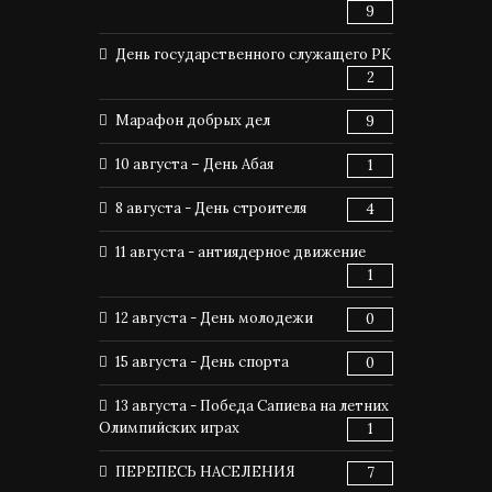
9
День государственного служащего РК
2
Марафон добрых дел
9
10 августа – День Абая
1
8 августа - День строителя
4
11 августа - антиядерное движение
1
12 августа - День молодежи
0
15 августа - День спорта
0
13 августа - Победа Сапиева на летних
Олимпийских играх
1
ПЕРЕПЕСЬ НАСЕЛЕНИЯ
7