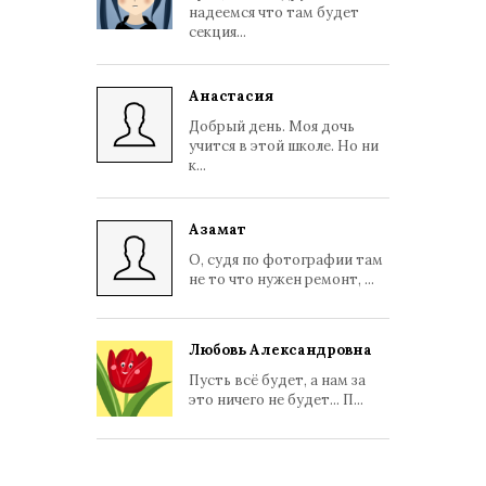
надеемся что там будет
секция...
Анастасия
Добрый день. Моя дочь
учится в этой школе. Но ни
к...
Азамат
О, судя по фотографии там
не то что нужен ремонт, ...
Любовь Александровна
Пусть всё будет, а нам за
это ничего не будет... П...