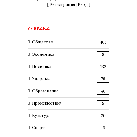
[
Регистрация
|
Вход
]
РУБРИКИ
Общество
405
Экономика
8
Политика
132
Здоровье
78
Образование
40
Происшествия
5
Культура
20
Спорт
19