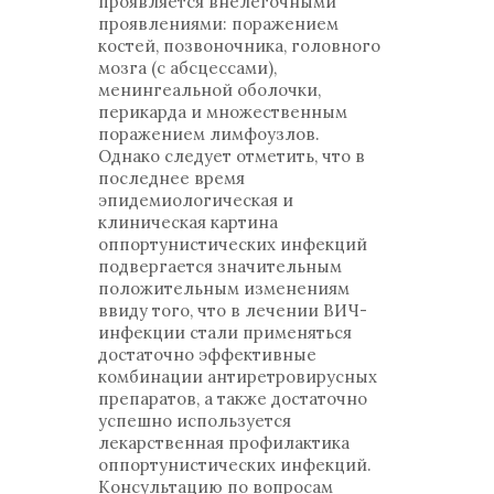
проявляется внелегочными
проявлениями: поражением
костей, позвоночника, головного
мозга (с абсцессами),
менингеальной оболочки,
перикарда и множественным
поражением лимфоузлов.
Однако следует отметить, что в
последнее время
эпидемиологическая и
клиническая картина
оппортунистических инфекций
подвергается значительным
положительным изменениям
ввиду того, что в лечении ВИЧ-
инфекции стали применяться
достаточно эффективные
комбинации антиретровирусных
препаратов, а также достаточно
успешно используется
лекарственная профилактика
оппортунистических инфекций.
Консультацию по вопросам