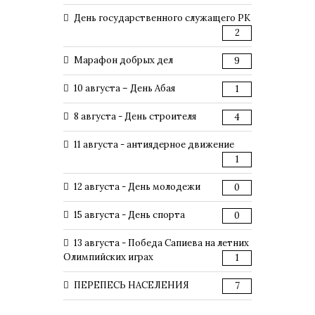
День государственного служащего РК
2
Марафон добрых дел
9
10 августа – День Абая
1
8 августа - День строителя
4
11 августа - антиядерное движение
1
12 августа - День молодежи
0
15 августа - День спорта
0
13 августа - Победа Сапиева на летних
Олимпийских играх
1
ПЕРЕПЕСЬ НАСЕЛЕНИЯ
7