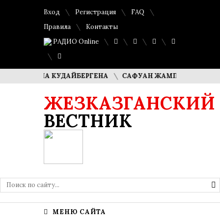
Вход
Регистрация
FAQ
Правила
Контакты
РАДИО Online
 ДИМАША КУДАЙБЕРГЕНА
САФУАН ЖАМПЕИСОВ: «МЫ ХО
ЖЕЗКАЗГАНСКИЙ
ВЕСТНИК
МЕНЮ САЙТА