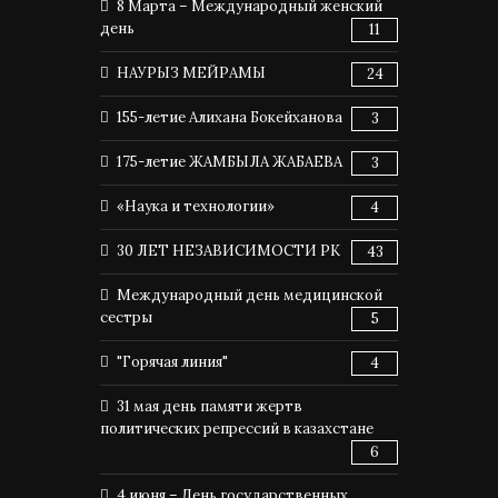
8 Марта – Международный женский
день
11
НАУРЫЗ МЕЙРАМЫ
24
155-летие Алихана Бокейханова
3
175-летие ЖАМБЫЛА ЖАБАЕВА
3
«Наука и технологии»
4
30 ЛЕТ НЕЗАВИСИМОСТИ РК
43
Международный день медицинской
сестры
5
"Горячая линия"
4
31 мая день памяти жертв
политических репрессий в казахстане
6
4 июня – День государственных