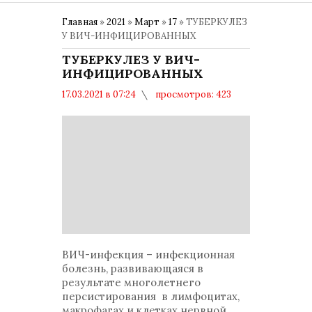
Главная
»
2021
»
Март
»
17
» ТУБЕРКУЛЕЗ
У ВИЧ-ИНФИЦИРОВАННЫХ
ТУБЕРКУЛЕЗ У ВИЧ-
ИНФИЦИРОВАННЫХ
17.03.2021 в 07:24
просмотров: 423
комментариев: 0
Здоровье
ВИЧ-инфекция – инфекционная
болезнь, развивающаяся в
результате многолетнего
персистирования в лимфоцитах,
макрофагах и клетках нервной