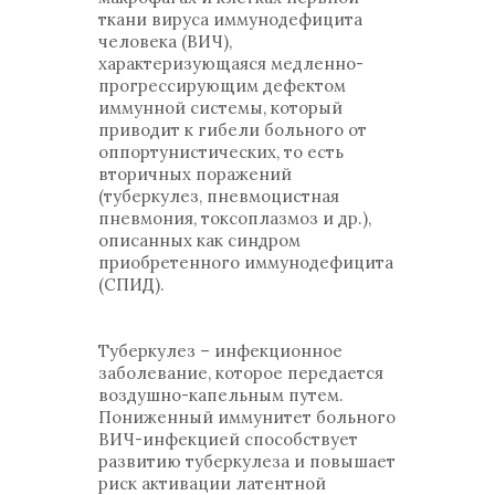
ткани вируса иммунодефицита
человека (ВИЧ),
характеризующаяся медленно-
прогрессирующим дефектом
иммунной системы, который
приводит к гибели больного от
оппортунистических, то есть
вторичных поражений
(туберкулез, пневмоцистная
пневмония, токсоплазмоз и др.),
описанных как синдром
приобретенного иммунодефицита
(СПИД).
Туберкулез – инфекционное
заболевание, которое передается
воздушно-капельным путем.
Пониженный иммунитет больного
ВИЧ-инфекцией способствует
развитию туберкулеза и повышает
риск активации латентной