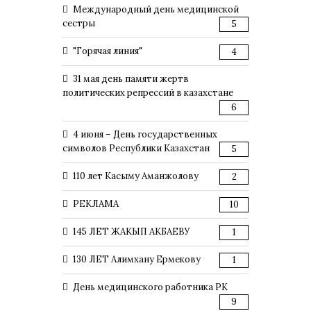
Международный день медицинской
сестры
5
"Горячая линия"
4
31 мая день памяти жертв
политических репрессий в казахстане
6
4 июня – День государственных
символов Республики Казахстан
5
110 лет Касыму Аманжолову
2
РЕКЛАМА
10
145 ЛЕТ ЖАКЫП АКБАЕВУ
1
130 ЛЕТ Алимхану Ермекову
1
День медицинского работника РК
9