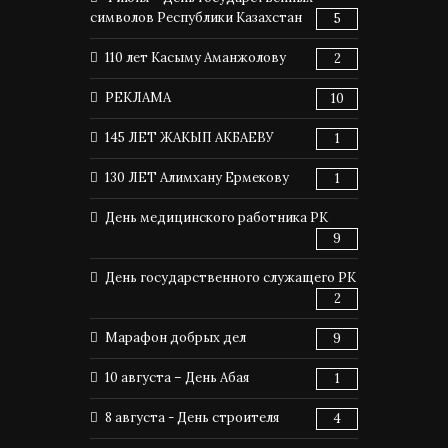
символов Республики Казахстан
5
110 лет Касыму Аманжолову
2
РЕКЛАМА
10
145 ЛЕТ ЖАКЫП АКБАЕВУ
1
130 ЛЕТ Алимхану Ермекову
1
День медицинского работника РК
9
День государственного служащего РК
2
Марафон добрых дел
9
10 августа – День Абая
1
8 августа - День строителя
4