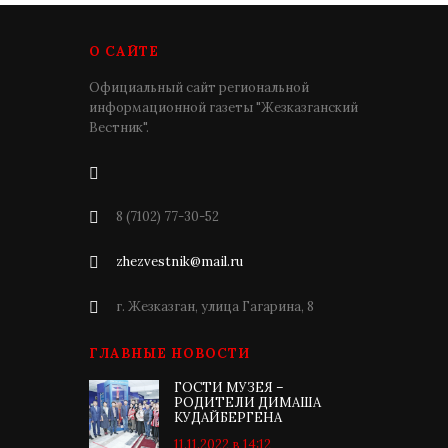
О САЙТЕ
Официальный сайт региональной
информационной газеты "Жезказганский
Вестник".
8 (7102) 77-30-52
zhezvestnik@mail.ru
г. Жезказган, улица Гагарина, 8
ГЛАВНЫЕ НОВОСТИ
ГОСТИ МУЗЕЯ –
РОДИТЕЛИ ДИМАША
КУДАЙБЕРГЕНА
11.11.2022 в 14:12