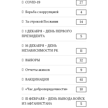
COVID-19
27
Борьба с коррупцией
4
За строкой Послания
14
1 ДЕКАБРЯ – ДЕНЬ ПЕРВОГО
ПРЕЗИДЕНТА
5
16 ДЕКАБРЯ – ДЕНЬ
НЕЗАВИСИМОСТИ РК
11
ВЫБОРЫ
32
Отчеты акимов
9
ВАКЦИНАЦИЯ
61
«Час добропорядочности»
10
15 ФЕВРАЛЯ – ДЕНЬ ВЫВОДА ВОЙСК
ИЗ АФГАНИСТАНА
5