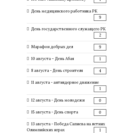
День медицинского работника РК
9
День государственного служащего РК
2
Марафон добрых дел
9
10 августа – День Абая
1
8 августа - День строителя
4
11 августа - антиядерное движение
1
12 августа - День молодежи
0
15 августа - День спорта
0
13 августа - Победа Сапиева на летних
Олимпийских играх
1