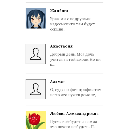
Жанбота
Ураа, мы с подругами
надеемся что там будет
секция...
Анастасия
Добрый день. Моя дочь
учится в этой школе. Но ни
к...
Азамат
О, судя по фотографии там
не то что нужен ремонт, ...
Любовь Александровна
Пусть всё будет, а нам за
это ничего не будет... П...