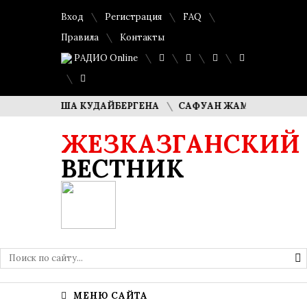
Вход
Регистрация
FAQ
Правила
Контакты
РАДИО Online
ЛИ ДИМАША КУДАЙБЕРГЕНА
САФУАН ЖАМПЕИСОВ: «МЫ Х
ЖЕЗКАЗГАНСКИЙ
ВЕСТНИК
МЕНЮ САЙТА