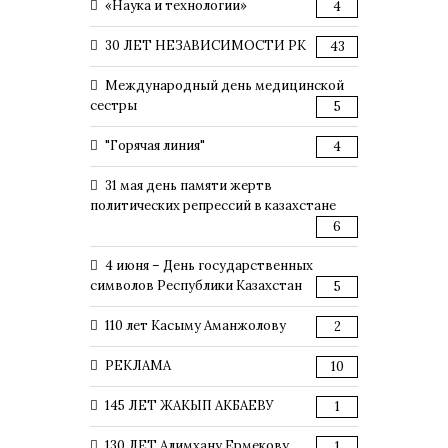
«Наука и технологии»
4
30 ЛЕТ НЕЗАВИСИМОСТИ РК
43
Международный день медицинской
сестры
5
"Горячая линия"
4
31 мая день памяти жертв
политических репрессий в казахстане
6
4 июня – День государственных
символов Республики Казахстан
5
110 лет Касыму Аманжолову
2
РЕКЛАМА
10
145 ЛЕТ ЖАКЫП АКБАЕВУ
1
130 ЛЕТ Алимхану Ермекову
1