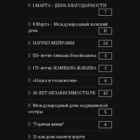
1 МАРТА – ДЕНЬ БЛАГОДАРНОСТИ
7
8 Марта – Международный женский
день
11
НАУРЫЗ МЕЙРАМЫ
24
155-летие Алихана Бокейханова
3
175-летие ЖАМБЫЛА ЖАБАЕВА
3
«Наука и технологии»
4
30 ЛЕТ НЕЗАВИСИМОСТИ РК
43
Международный день медицинской
сестры
5
"Горячая линия"
4
31 мая день памяти жертв