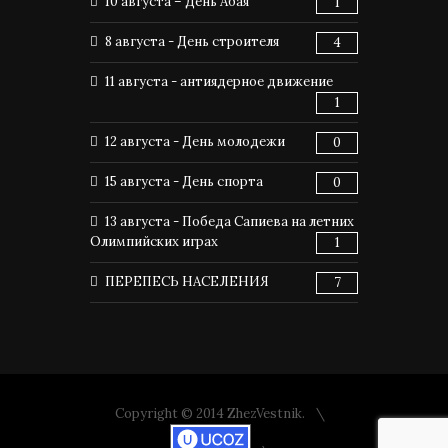
10 августа – День Абая
1
8 августа - День строителя
4
11 августа - антиядерное движение
1
12 августа - День молодежи
0
15 августа - День спорта
0
13 августа - Победа Сапиева на летних
Олимпийских играх
1
ПЕРЕПЕСЬ НАСЕЛЕНИЯ
7
Copyright © 2014 ZhezVestnik.