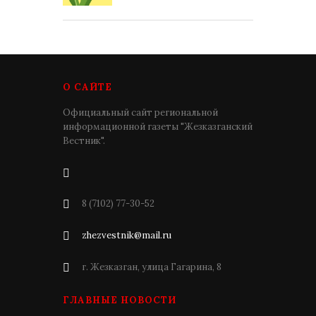
О САЙТЕ
Официальный сайт региональной
информационной газеты "Жезказганский
Вестник".
8 (7102) 77-30-52
zhezvestnik@mail.ru
г. Жезказган, улица Гагарина, 8
ГЛАВНЫЕ НОВОСТИ