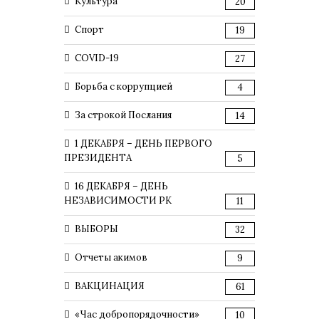
Культура
20
Спорт
19
COVID-19
27
Борьба с коррупцией
4
За строкой Послания
14
1 ДЕКАБРЯ – ДЕНЬ ПЕРВОГО
ПРЕЗИДЕНТА
5
16 ДЕКАБРЯ – ДЕНЬ
НЕЗАВИСИМОСТИ РК
11
ВЫБОРЫ
32
Отчеты акимов
9
ВАКЦИНАЦИЯ
61
«Час добропорядочности»
10