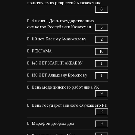
политических репрессий в казахстане
6
4 июня – День государственных
символов Республики Казахстан
5
110 лет Касыму Аманжолову
2
РЕКЛАМА
10
145 ЛЕТ ЖАКЫП АКБАЕВУ
1
130 ЛЕТ Алимхану Ермекову
1
День медицинского работника РК
9
День государственного служащего РК
2
Марафон добрых дел
9