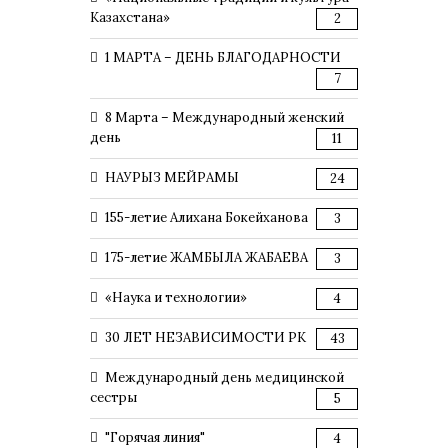
Казахстана»
2
1 МАРТА – ДЕНЬ БЛАГОДАРНОСТИ
7
8 Марта – Международный женский
день
11
НАУРЫЗ МЕЙРАМЫ
24
155-летие Алихана Бокейханова
3
175-летие ЖАМБЫЛА ЖАБАЕВА
3
«Наука и технологии»
4
30 ЛЕТ НЕЗАВИСИМОСТИ РК
43
Международный день медицинской
сестры
5
"Горячая линия"
4