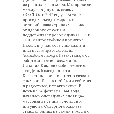
из разных стран мира. Мы провели
международную выставку
«ЭКСПО» в 2017 году, в Астане
проходят съезды мировых
религий, наша страна отказалась
от ядерного оружия и
поддерживает резолюцию ОБСЕ и
ООН о миролюбивой политике.
Наконец, у нас есть уникальный
институт мира и согласия -
Ассамблея народа Казахстана, о ее
работе знают во всем мире.
Исрапил Кикиев особо отметил,
что День благодарности в
Казахстане крепко и тесно связан
с историей – а в ней были события
и радостные, и трагические. В
ночь на 24 февраля 1944 года,
началась операция «Чечевица» -
массовая высылка чеченцев и
ингушей с Северного Кавказа,
ставшая одним из самых тяжелых