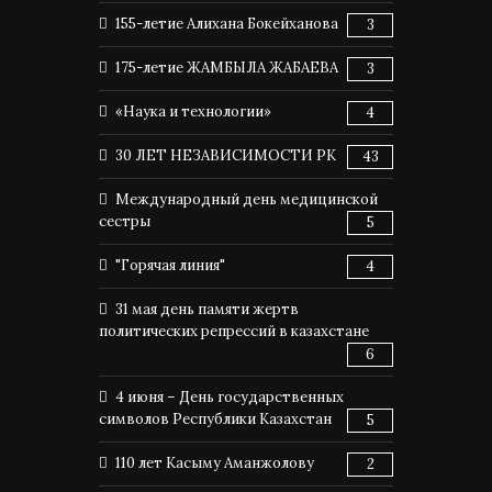
155-летие Алихана Бокейханова
3
175-летие ЖАМБЫЛА ЖАБАЕВА
3
«Наука и технологии»
4
30 ЛЕТ НЕЗАВИСИМОСТИ РК
43
Международный день медицинской
сестры
5
"Горячая линия"
4
31 мая день памяти жертв
политических репрессий в казахстане
6
4 июня – День государственных
символов Республики Казахстан
5
110 лет Касыму Аманжолову
2