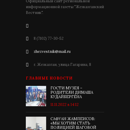
Официальный сайт региональной
информационной газеты "Жезказганский
Вестник".
8 (7102) 77-30-52
zhezvestnik@mail.ru
г. Жезказган, улица Гагарина, 8
ГЛАВНЫЕ НОВОСТИ
ГОСТИ МУЗЕЯ –
РОДИТЕЛИ ДИМАША
КУДАЙБЕРГЕНА
11.11.2022 в 14:12
САФУАН ЖАМПЕИСОВ:
«МЫ ХОТИМ СТАТЬ
ПОЛИЦИЕЙ ШАГОВОЙ