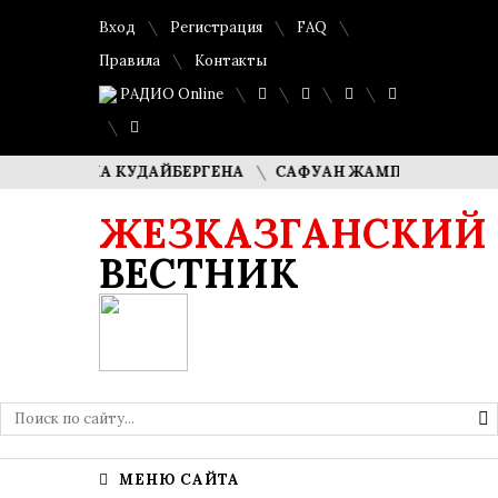
Вход
Регистрация
FAQ
Правила
Контакты
РАДИО Online
ИМАША КУДАЙБЕРГЕНА
САФУАН ЖАМПЕИСОВ: «МЫ ХОТИМ
ЖЕЗКАЗГАНСКИЙ
ВЕСТНИК
МЕНЮ САЙТА