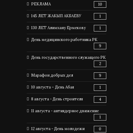
РЕКЛАМА
10
145 ЛЕТ ЖАКЫП АКБАЕВУ
1
130 ЛЕТ Алимхану Ермекову
1
День медицинского работника РК
9
День государственного служащего РК
2
Марафон добрых дел
9
10 августа – День Абая
1
8 августа - День строителя
4
11 августа - антиядерное движение
1
12 августа - День молодежи
0