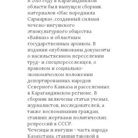
В 2015 году в Карагандинской
области был выпущен сборник
материалов «Нас породнила
Сарыарка», созданный силами
чечено-ингушского
этнокультурного общества
«Вайнах» и областным
государственным архивом. В
издании опубликованы документы
о насильственном переселении
труд- и спецпереселенцев, о
правовом и социально-
экономическом положении
депортированных народов
Северного Кавказа и расселенных
в Карагандинском регионе. В
сборник включены статьи ученых,
журналистов, исследователей, а
также воспоминания граждан,
ставших жертвами политических
репрессий в СССР.
Чеченцы и ингуши - часть народа
Казахстана, ставшая таковой в