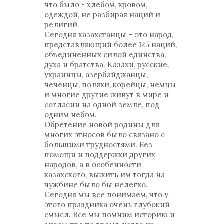
что было - хлебом, кровом,
одеждой, не разбирая наций и
религий.
Сегодня казахстанцы – это народ,
представляющий более 125 наций,
объединенных силой единства,
духа и братства. Казахи, русские,
украинцы, азербайджанцы,
чеченцы, поляки, корейцы, немцы
и многие другие живут в мире и
согласии на одной земле, под
одним небом.
Обретение новой родины для
многих этносов было связано с
большими трудностями. Без
помощи и поддержки других
народов, а в особенности
казахского, выжить им тогда на
чужбине было бы нелегко.
Сегодня мы все понимаем, что у
этого праздника очень глубокий
смысл. Все мы помним историю и