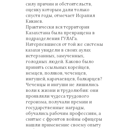
силу причин и обстоятельств,
оценку которым дали только
спустя годы, отмечает Исрапил
Кикиев.
Практически вся территория
Казахстана была превращена в
подразделения ГУЛАГа.
Натерпевшиеся от той же системы
казахи увидели в своих аулах
истерзанных, замученных,
голодных людей. Каково было
принять ссыльных корейцев,
немцев, поляков, чеченцев,
ингушей, карачаевцев, балкарцев?
Чеченцы и ингуши не лишились
воли к жизни и трудолюбия: они
проявляли чудеса трудового
героизма, получали премии и
государственные награды,
обучались рабочим профессиям, а
снятые с фронтов войны офицеры
нашли применение своему опыту