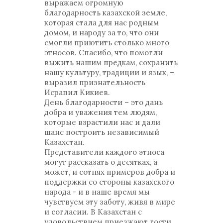
выражаем огромную
благодарность казахской земле,
которая стала для нас родным
домом, и народу за то, что они
смогли приютить столько много
этносов. Спасибо, что помогли
выжить нашим предкам, сохранить
нашу культуру, традиции и язык, –
выразил признательность
Исрапил Кикиев.
День благодарности – это дань
добра и уважения тем людям,
которые взрастили нас и дали
шанс построить независимый
Казахстан.
Представители каждого этноса
могут рассказать о десятках, а
может, и сотнях примеров добра и
поддержки со стороны казахского
народа - и в наше время мы
чувствуем эту заботу, живя в мире
и согласии. В Казахстан с
удовольствием приезжают гости