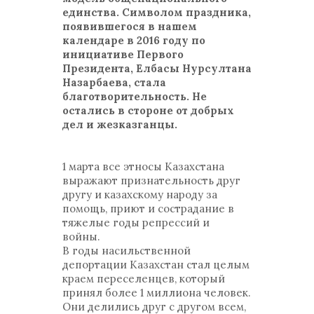
единства. Символом праздника,
появившегося в нашем
календаре в 2016 году по
инициативе Первого
Президента, Елбасы Нурсултана
Назарбаева, стала
благотворительность. Не
остались в стороне от добрых
дел и жезказганцы.
1 марта все этносы Казахстана
выражают признательность друг
другу и казахскому народу за
помощь, приют и сострадание в
тяжелые годы репрессий и
войны.
В годы насильственной
депортации Казахстан стал целым
краем переселенцев, который
принял более 1 миллиона человек.
Они делились друг с другом всем,