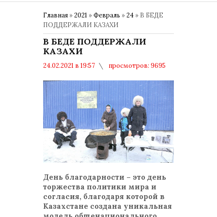
Главная
»
2021
»
Февраль
»
24
» В БЕДЕ
ПОДДЕРЖАЛИ КАЗАХИ
В БЕДЕ ПОДДЕРЖАЛИ
КАЗАХИ
24.02.2021 в 19:57
просмотров: 9695
комментариев: 0
1 МАРТА – ДЕНЬ БЛАГОДАРНОСТИ
День благодарности – это день
торжества политики мира и
согласия, благодаря которой в
Казахстане создана уникальная
модель общенационального