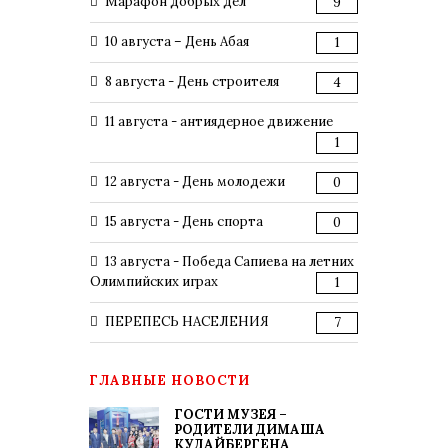
Марафон добрых дел
9
10 августа – День Абая
1
8 августа - День строителя
4
11 августа - антиядерное движение
1
12 августа - День молодежи
0
15 августа - День спорта
0
13 августа - Победа Сапиева на летних
Олимпийских играх
1
ПЕРЕПЕСЬ НАСЕЛЕНИЯ
7
ГЛАВНЫЕ НОВОСТИ
ГОСТИ МУЗЕЯ –
РОДИТЕЛИ ДИМАША
КУДАЙБЕРГЕНА