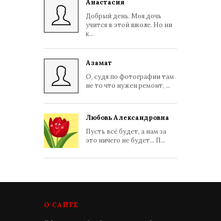
Анастасия
Добрый день. Моя дочь
учится в этой школе. Но ни
к...
Азамат
О, судя по фотографии там
не то что нужен ремонт, ...
Любовь Александровна
Пусть всё будет, а нам за
это ничего не будет... П...
О САЙТЕ