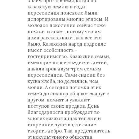
знаем про то время, когда на
казахскую землю в годы
переселения поневоле были
депортированы многие этносы. И
молодое поколение сейчас тоже
помнит и знает, потому что им
дома рассказывают, как все это
было. Казахский народ издревле
имеет особенность -
гостеприимство. Казахские семьи,
имеющие по шесть-десять детей,
давали кров двум-трем семьям
переселенцев. Сами сидели без
куска хлеба, но делились, чем
могли. А сегодня потомки этих
семей до сих пор общаются друг с
другом, помнят и уважают
поступок своих предков. День
благодарности пробуждает во
многих казахстанцах теплые и
искренние чувства, желание
творить добро. Так, представитель
этнокультурного общества