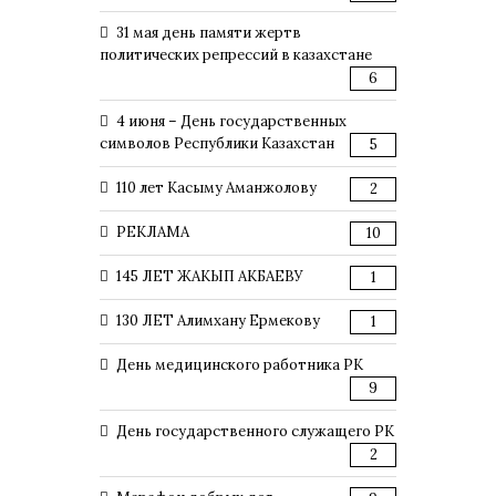
31 мая день памяти жертв
политических репрессий в казахстане
6
4 июня – День государственных
символов Республики Казахстан
5
110 лет Касыму Аманжолову
2
РЕКЛАМА
10
145 ЛЕТ ЖАКЫП АКБАЕВУ
1
130 ЛЕТ Алимхану Ермекову
1
День медицинского работника РК
9
День государственного служащего РК
2