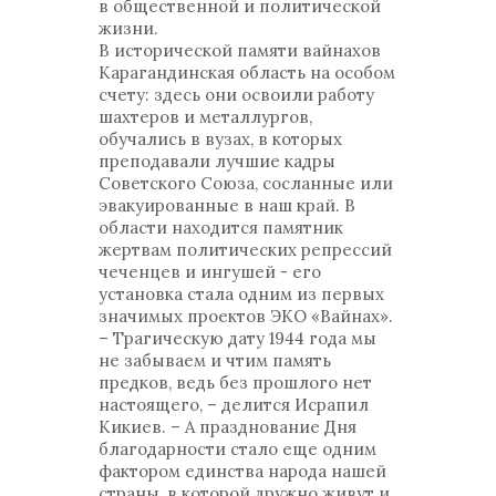
в общественной и политической
жизни.
В исторической памяти вайнахов
Карагандинская область на особом
счету: здесь они освоили работу
шахтеров и металлургов,
обучались в вузах, в которых
преподавали лучшие кадры
Советского Союза, сосланные или
эвакуированные в наш край. В
области находится памятник
жертвам политических репрессий
чеченцев и ингушей - его
установка стала одним из первых
значимых проектов ЭКО «Вайнах».
– Трагическую дату 1944 года мы
не забываем и чтим память
предков, ведь без прошлого нет
настоящего, – делится Исрапил
Кикиев. – А празднование Дня
благодарности стало еще одним
фактором единства народа нашей
страны, в которой дружно живут и