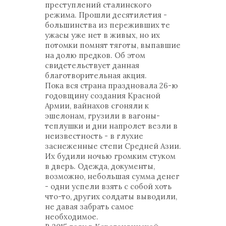
преступлений сталинского
режима. Прошли десятилетия -
большинства из переживших те
ужасы уже нет в живых, но их
потомки помнят тяготы, выпавшие
на долю предков. Об этом
свидетельствует данная
благотворительная акция.
Пока вся страна праздновала 26-ю
годовщину создания Красной
Армии, вайнахов сгоняли к
эшелонам, грузили в вагоны-
теплушки и дни напролет везли в
неизвестность - в глухие
заснеженные степи Средней Азии.
Их будили ночью громким стуком
в дверь. Одежда, документы,
возможно, небольшая сумма денег
- одни успели взять с собой хоть
что-то, других солдаты выводили,
не давая забрать самое
необходимое.