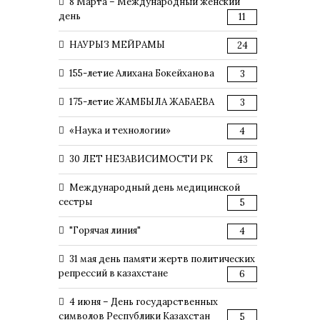
8 Марта – Международный женский
день
11
НАУРЫЗ МЕЙРАМЫ
24
155-летие Алихана Бокейханова
3
175-летие ЖАМБЫЛА ЖАБАЕВА
3
«Наука и технологии»
4
30 ЛЕТ НЕЗАВИСИМОСТИ РК
43
Международный день медицинской
сестры
5
"Горячая линия"
4
31 мая день памяти жертв политических
репрессий в казахстане
6
4 июня – День государственных
символов Республики Казахстан
5