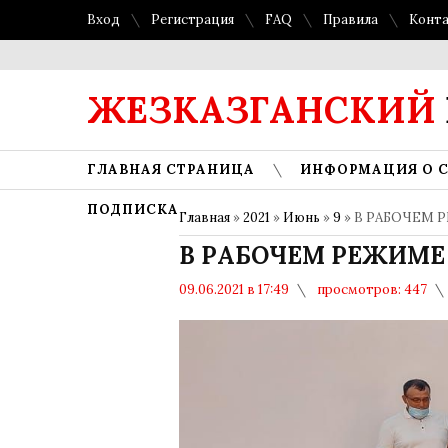
Вход
Регистрация
FAQ
Правила
Конт
ЖЕЗКАЗГАНСКИЙ
ГЛАВНАЯ СТРАНИЦА
ИНФОРМАЦИЯ О 
ПОДПИСКА
Главная
»
2021
»
Июнь
»
9
» В РАБОЧЕМ 
В РАБОЧЕМ РЕЖИМЕ
09.06.2021 в 17:49
просмотров: 447