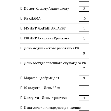
110 лет Касыму Аманжолову
2
РЕКЛАМА
10
145 ЛЕТ ЖАКЫП АКБАЕВУ
1
130 ЛЕТ Алимхану Ермекову
1
День медицинского работника РК
9
День государственного служащего РК
2
Марафон добрых дел
9
10 августа – День Абая
1
8 августа - День строителя
4
11 августа - антиядерное движение