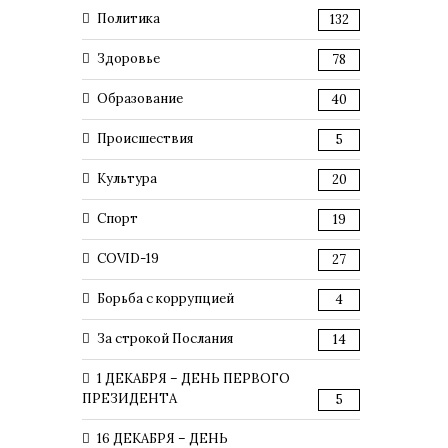
Политика
132
Здоровье
78
Образование
40
Происшествия
5
Культура
20
Спорт
19
COVID-19
27
Борьба с коррупцией
4
За строкой Послания
14
1 ДЕКАБРЯ – ДЕНЬ ПЕРВОГО
ПРЕЗИДЕНТА
5
16 ДЕКАБРЯ – ДЕНЬ