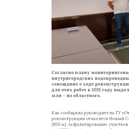
Согласно плану мониторингова
внутригородских водопроводных 
совещание о ходе реконструкци
для этих работ к 2021 году выде
млн – из областного.
Как сообщила руководитель ГУ «От
реконструкции относятся Новый Се
(850 м). Асфальтирование участков 