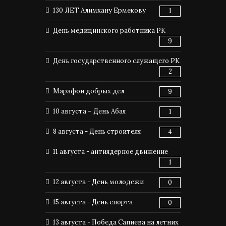
130 ЛЕТ Алимхану Ермекову
1
День медицинского работника РК
9
День государственного служащего РК
2
Марафон добрых дел
9
10 августа – День Абая
1
8 августа - День строителя
4
11 августа - антиядерное движение
1
12 августа - День молодежи
0
15 августа - День спорта
0
13 августа - Победа Сапиева на летних