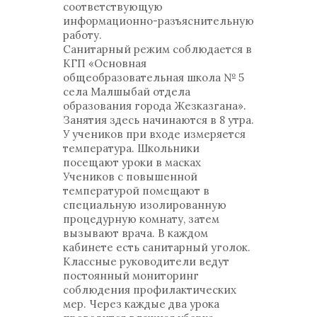
соответствующую
информационно-разъяснительную
работу.
Санитарный режим соблюдается в
КГП «Основная
общеобразовательная школа № 5
села Малшыбай отдела
образования города Жезказгана».
Занятия здесь начинаются в 8 утра.
У учеников при входе измеряется
температура. Школьники
посещают уроки в масках
Учеников с повышенной
температурой помещают в
специальную изолированную
процедурную комнату, затем
вызывают врача. В каждом
кабинете есть санитарный уголок.
Классные руководители ведут
постоянный мониторинг
соблюдения профилактических
мер. Через каждые два урока