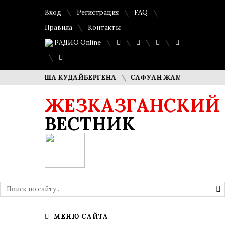
Вход
Регистрация
FAQ
Правила
Контакты
РАДИО Online
И ДИМАША КУДАЙБЕРГЕНА
САФУАН ЖАМПЕИСОВ: «МЫ Х
ЖЕЗКАЗГАНСКИЙ
ВЕСТНИК
МЕНЮ САЙТА