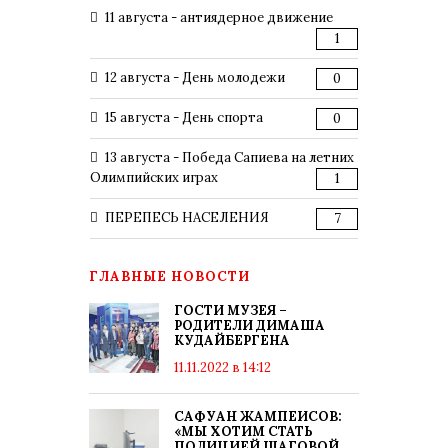
11 августа - антиядерное движение
1
12 августа - День молодежи
0
15 августа - День спорта
0
13 августа - Победа Сапиева на летних
Олимпийских играх
1
ПЕРЕПЕСЬ НАСЕЛЕНИЯ
7
ГЛАВНЫЕ НОВОСТИ
ГОСТИ МУЗЕЯ –
РОДИТЕЛИ ДИМАША
КУДАЙБЕРГЕНА
11.11.2022 в 14:12
САФУАН ЖАМПЕИСОВ:
«МЫ ХОТИМ СТАТЬ
ПОЛИЦИЕЙ ШАГОВОЙ