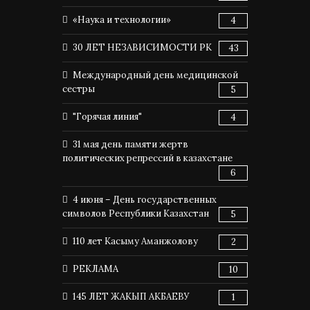
«Наука и технологии»
4
30 ЛЕТ НЕЗАВИСИМОСТИ РК
43
Международный день медицинской
сестры
5
"Горячая линия"
4
31 мая день памяти жертв
политических репрессий в казахстане
6
4 июня – День государственных
символов Республики Казахстан
5
110 лет Касыму Аманжолову
2
РЕКЛАМА
10
145 ЛЕТ ЖАКЫП АКБАЕВУ
1