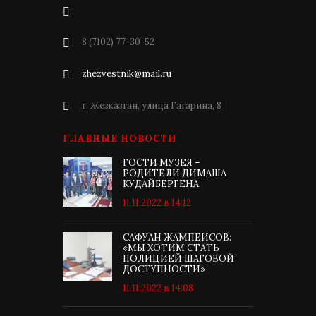
8 (7102) 77-30-52
zhezvestnik@mail.ru
г. Жезказган, улица Гагарина, 8
ГЛАВНЫЕ НОВОСТИ
ГОСТИ МУЗЕЯ –
РОДИТЕЛИ ДИМАША
КУДАЙБЕРГЕНА
11.11.2022 в 14:12
САФУАН ЖАМПЕИСОВ:
«МЫ ХОТИМ СТАТЬ
ПОЛИЦИЕЙ ШАГОВОЙ
ДОСТУПНОСТИ»
11.11.2022 в 14:08