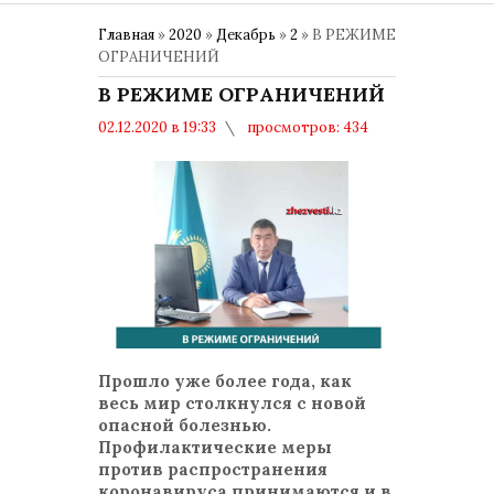
Главная
»
2020
»
Декабрь
»
2
» В РЕЖИМЕ
ОГРАНИЧЕНИЙ
В РЕЖИМЕ ОГРАНИЧЕНИЙ
02.12.2020 в 19:33
просмотров: 434
комментариев: 0
COVID-19
Прошло уже более года, как
весь мир столкнулся с новой
опасной болезнью.
Профилактические меры
против распространения
коронавируса принимаются и в