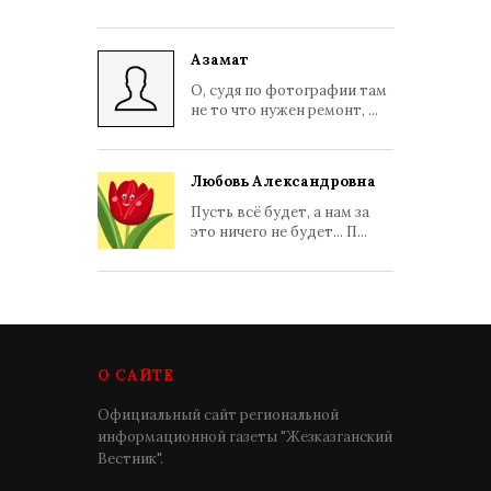
Азамат
О, судя по фотографии там
не то что нужен ремонт, ...
Любовь Александровна
Пусть всё будет, а нам за
это ничего не будет... П...
О САЙТЕ
Официальный сайт региональной
информационной газеты "Жезказганский
Вестник".