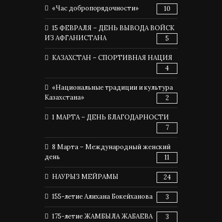
«Час добропорядочности»
10
15 ФЕВРАЛЯ – ДЕНЬ ВЫВОДА ВОЙСК
ИЗ АФГАНИСТАНА
5
КАЗАХСТАН – СПОРТИВНАЯ НАЦИЯ
4
«Национальные традиции и культура
Казахстана»
2
1 МАРТА – ДЕНЬ БЛАГОДАРНОСТИ
7
8 Марта – Международный женский
день
11
НАУРЫЗ МЕЙРАМЫ
24
155-летие Алихана Бокейханова
3
175-летие ЖАМБЫЛА ЖАБАЕВА
3