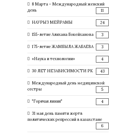
8 Марта – Международный женский
день
11
НАУРЫЗ МЕЙРАМЫ
24
155-летие Алихана Бокейханова
3
175-летие ЖАМБЫЛА ЖАБАЕВА
3
«Наука и технологии»
4
30 ЛЕТ НЕЗАВИСИМОСТИ РК
43
Международный день медицинской
сестры
5
"Горячая линия"
4
31 мая день памяти жертв
политических репрессий в казахстане
6