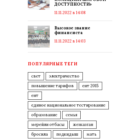
ДОСТУПНОСТИ»
11.11.2022 в 14:08
Высокое звание
финансиста
11.11.2022 в 14:03
ПОПУЛЯРНЫЕ ТЕГИ
свет
электричество
повышение тарифов
ент 2015
ент
единое национальное тестирование
образование
семья
мерейли отбасы
жезказган
бросила
подкидыш
мать