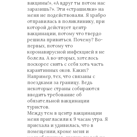
вакцины!», «А вдруг ты потом нас
заразишь?». Эти «страшилки» на
меня не подействовали. Я храбро
отправилась в поликлинику, при
которой действует центр
вакцинации, потому что твердо
решила привиться. Почему? Во-
первых, потому что
коронавирусной инфекцией я не
болела. А во-вторых, хотелось
поскорее снять с себя хоть часть
карантинных оков. Каких?
Например, тех, что связаны с
поездками за границу. Ведь
некоторые страны собираются
вводить требование об
обязательной вакцинации
туристов.
Между тем в центр вакцинации
меня пригласили к 9 часам утра. Я
приехала и удивилась, что в
помещении, кроме меня и