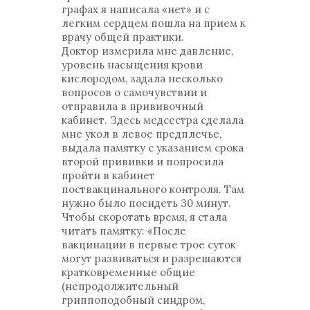
графах я написала «нет» и с
легким сердцем пошла на прием к
врачу общей практики.
Доктор измерила мне давление,
уровень насыщения крови
кислородом, задала несколько
вопросов о самочувствии и
отправила в прививочный
кабинет. Здесь медсестра сделала
мне укол в левое предплечье,
выдала памятку с указанием срока
второй прививки и попросила
пройти в кабинет
поствакцинального контроля. Там
нужно было посидеть 30 минут.
Чтобы скоротать время, я стала
читать памятку: «После
вакцинации в первые трое суток
могут развиваться и разрешаются
кратковременные общие
(непродолжительный
гриппоподобный синдром,