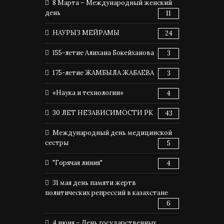
8 Марта – Международный женский
день
11
НАУРЫЗ МЕЙРАМЫ
24
155-летие Алихана Бокейханова
3
175-летие ЖАМБЫЛА ЖАБАЕВА
3
«Наука и технологии»
4
30 ЛЕТ НЕЗАВИСИМОСТИ РК
43
Международный день медицинской
сестры
5
"Горячая линия"
4
31 мая день памяти жертв
политических репрессий в казахстане
6
4 июня – День государственных