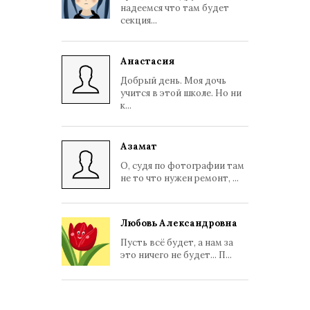
надеемся что там будет
секция...
Анастасия
Добрый день. Моя дочь
учится в этой школе. Но ни
к...
Азамат
О, судя по фотографии там
не то что нужен ремонт, ...
Любовь Александровна
Пусть всё будет, а нам за
это ничего не будет... П...