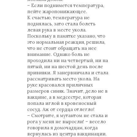
– Если поднимется температура,
пейте жаропонижающее.
К счастью, температура не
поднялась, зато стала болеть
левая рука в месте укола.
Поскольку в памятке указано, что
это нормальная реакция, решила,
что не стоит обращать на нее
внимание. Однако боль не
проходила ни на четвертый, ни на
пятый, ни на шестой день после
прививки. Я занервничала и стала
рассматривать место укола. На
руке красовался приличных
размеров синяк. Значит, дело не в
вакцине, а в медсестре, которая
попала иглой в кровеносный
сосуд. Аж от сердца отлегло!
– Смотрите, я мутантом не стала и
рога у меня не выросли! – весело
говорила я домочадцам, когда
вернулась из центра вакцинации.