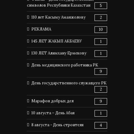
символов Республики Казахстан
5
110 лет Касыму Аманжолову
2
РЕКЛАМА
10
145 ЛЕТ ЖАКЫП АКБАЕВУ
1
130 ЛЕТ Алимхану Ермекову
1
День медицинского работника РК
9
День государственного служащего РК
2
Марафон добрых дел
9
10 августа – День Абая
1
8 августа - День строителя
4