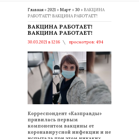
Главная
»
2021
»
Март
»
30
» ВАКЦИНА
РАБОТАЕТ! ВАКЦИНА РАБОТАЕТ!
ВАКЦИНА РАБОТАЕТ!
ВАКЦИНА РАБОТАЕТ!
30.03.2021 в 12:16
просмотров: 494
комментариев: 0
ВАКЦИНАЦИЯ
Корреспондент «Казправды»
привилась первым
компонентом вакцины от
коронавирусной инфекции и не
испытала при этом никаких