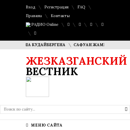
Вход
Регистрация
FAQ
Правила
Контакты
РАДИО Online
 ДИМАША КУДАЙБЕРГЕНА
САФУАН ЖАМПЕИСОВ: «МЫ ХОТ
ЖЕЗКАЗГАНСКИЙ
ВЕСТНИК
МЕНЮ САЙТА