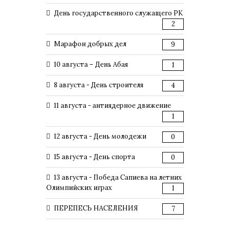
День государственного служащего РК
2
Марафон добрых дел
9
10 августа – День Абая
1
8 августа - День строителя
4
11 августа - антиядерное движение
1
12 августа - День молодежи
0
15 августа - День спорта
0
13 августа - Победа Сапиева на летних
Олимпийских играх
1
ПЕРЕПЕСЬ НАСЕЛЕНИЯ
7