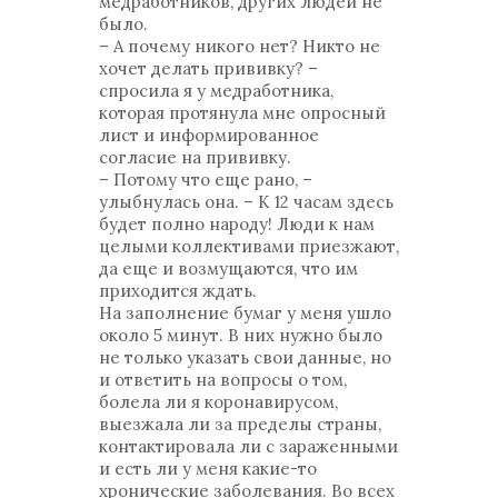
медработников, других людей не
было.
– А почему никого нет? Никто не
хочет делать прививку? –
спросила я у медработника,
которая протянула мне опросный
лист и информированное
согласие на прививку.
– Потому что еще рано, –
улыбнулась она. – К 12 часам здесь
будет полно народу! Люди к нам
целыми коллективами приезжают,
да еще и возмущаются, что им
приходится ждать.
На заполнение бумаг у меня ушло
около 5 минут. В них нужно было
не только указать свои данные, но
и ответить на вопросы о том,
болела ли я коронавирусом,
выезжала ли за пределы страны,
контактировала ли с зараженными
и есть ли у меня какие-то
хронические заболевания. Во всех