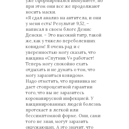
уже сформировался иммунитет, но
при этом они все же продолжают
носить маски.
«Я сдал анализ на антитела, и они
у меня есть! Результат 9,52, –
написал в своем блоге Денис
Денски. – Это высокий титр, такой
же, как у тяжело переболевших
ковидом! Я очень рад и с
уверенностью могу сказать, что
вакцина «Спутник V» работает!
Теперь могу спокойно ехать
отдыхать и не думать о том, что
могу заразиться ковидом».
Надо отметить, что прививка не
дает стопроцентной гарантии
того, что вы не заразитесь
коронавирусной инфекцией. У
вакцинированных людей болезнь
протекает в легкой или
бессимптомной форме. Они, сами
того не зная, могут заразить
окружающих. А это значит, что