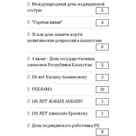
Международный день медицинской
сестры
5
"Горячая линия"
4
31 мая день памяти жертв
политических репрессий в казахстане
6
4 июня – День государственных
символов Республики Казахстан
5
110 лет Касыму Аманжолову
2
РЕКЛАМА
10
145 ЛЕТ ЖАКЫП АКБАЕВУ
1
130 ЛЕТ Алимхану Ермекову
1
День медицинского работника РК
9