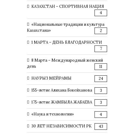
КАЗАХСТАН – СПОРТИВНАЯ НАЦИЯ
4
«Национальные традиции и культура
Казахстана»
2
1 МАРТА – ДЕНЬ БЛАГОДАРНОСТИ
7
8 Марта – Международный женский
день
11
НАУРЫЗ МЕЙРАМЫ
24
155-летие Алихана Бокейханова
3
175-летие ЖАМБЫЛА ЖАБАЕВА
3
«Наука и технологии»
4
30 ЛЕТ НЕЗАВИСИМОСТИ РК
43