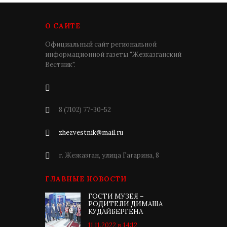
О САЙТЕ
Официальный сайт региональной
информационной газеты "Жезказганский
Вестник".
8 (7102) 77-30-52
zhezvestnik@mail.ru
г. Жезказган, улица Гагарина, 8
ГЛАВНЫЕ НОВОСТИ
ГОСТИ МУЗЕЯ –
РОДИТЕЛИ ДИМАША
КУДАЙБЕРГЕНА
11.11.2022 в 14:12