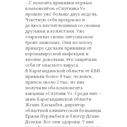
…С момента прививки первым
компонентом «Спутника V»
прошло уже больше двух недель.
Чувствую себя прекрасно и
делюсь впечатлениями со своими
друзьями и коллегами. Уже
«заразила» своим энтузиазмом
троих знакомых. Они по моему
примеру сделали прививки от
коронавирусной инфекции и
вполне довольны, что защитили
себя от опасного вируса.
В Карагандинской области от КВИ
привили более 9 тыс. человек,
причем около 2 тыс. из них
получили оба компонента
вакцины «Спутник V». Среди них –
аким Карагандинской области
Женис Касымбек, директор
областной клинической больницы
Ержан Нурлыбаев и блогер Денис
Денски. Все они здоровы. У них