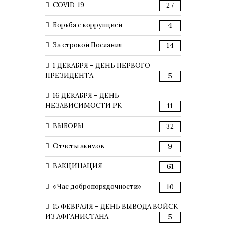
COVID-19
27
Борьба с коррупцией
4
За строкой Послания
14
1 ДЕКАБРЯ – ДЕНЬ ПЕРВОГО
ПРЕЗИДЕНТА
5
16 ДЕКАБРЯ – ДЕНЬ
НЕЗАВИСИМОСТИ РК
11
ВЫБОРЫ
32
Отчеты акимов
9
ВАКЦИНАЦИЯ
61
«Час добропорядочности»
10
15 ФЕВРАЛЯ – ДЕНЬ ВЫВОДА ВОЙСК
ИЗ АФГАНИСТАНА
5