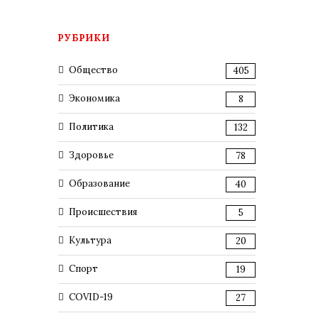
РУБРИКИ
Общество
405
Экономика
8
Политика
132
Здоровье
78
Образование
40
Происшествия
5
Культура
20
Спорт
19
COVID-19
27