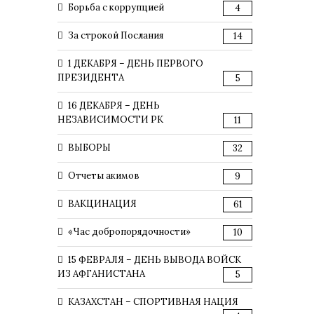
Борьба с коррупцией
4
За строкой Послания
14
1 ДЕКАБРЯ – ДЕНЬ ПЕРВОГО
ПРЕЗИДЕНТА
5
16 ДЕКАБРЯ – ДЕНЬ
НЕЗАВИСИМОСТИ РК
11
ВЫБОРЫ
32
Отчеты акимов
9
ВАКЦИНАЦИЯ
61
«Час добропорядочности»
10
15 ФЕВРАЛЯ – ДЕНЬ ВЫВОДА ВОЙСК
ИЗ АФГАНИСТАНА
5
КАЗАХСТАН – СПОРТИВНАЯ НАЦИЯ