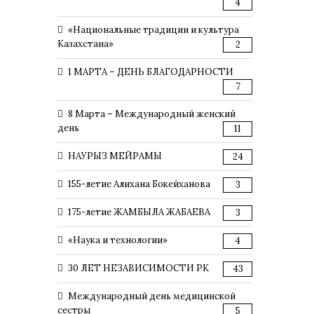
4
«Национальные традиции и культура
Казахстана»
2
1 МАРТА – ДЕНЬ БЛАГОДАРНОСТИ
7
8 Марта – Международный женский
день
11
НАУРЫЗ МЕЙРАМЫ
24
155-летие Алихана Бокейханова
3
175-летие ЖАМБЫЛА ЖАБАЕВА
3
«Наука и технологии»
4
30 ЛЕТ НЕЗАВИСИМОСТИ РК
43
Международный день медицинской
сестры
5