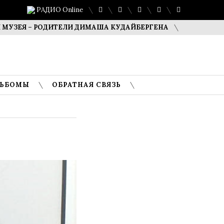
РАДИО Online
 – РОДИТЕЛИ ДИМАША КУДАЙБЕРГЕНА
САФУАН ЖАМПЕИС
ЛЬБОМЫ
ОБРАТНАЯ СВЯЗЬ