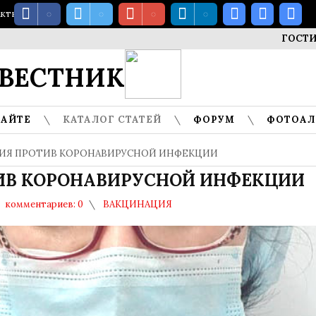
акты
ГОСТИ МУЗЕЯ
ВЕСТНИК
САЙТЕ
КАТАЛОГ СТАТЕЙ
ФОРУМ
ФОТОА
ЦИЯ ПРОТИВ КОРОНАВИРУСНОЙ ИНФЕКЦИИ
ИВ КОРОНАВИРУСНОЙ ИНФЕКЦИИ
комментариев: 0
ВАКЦИНАЦИЯ