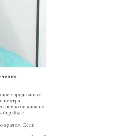
ечения
дане города могут
о центра.
бсолютно безопасно
м борьбы с
о врачом. Если