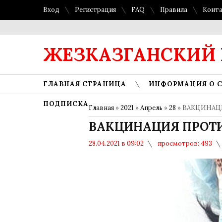
Вход
Регистрация
FAQ
Правила
Конт
ЖЕЗКАЗГАНСКИЙ
ГЛАВНАЯ СТРАНИЦА
ИНФОРМАЦИЯ О 
ПОДПИСКА
Главная
»
2021
»
Апрель
»
28
» ВАКЦИНА
ВАКЦИНАЦИЯ ПРОТ
28.04.2021 в 09:02
просмотров: 493