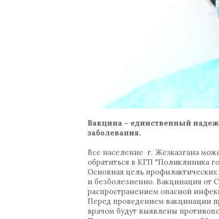
Вакцина – единственный надеж
заболевания.
Все население г. Жезказгана мож
обратиться в КГП "Поликлиника г
Основная цель профилактических 
и безболезненно. Вакцинация от 
распространением опасной инфек
Перед проведением вакцинации пр
врачом будут выявлены противопо