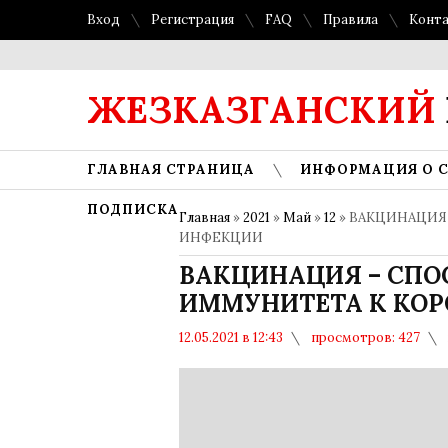
Вход
Регистрация
FAQ
Правила
Конт
ЖЕЗКАЗГАНСКИЙ
ГЛАВНАЯ СТРАНИЦА
ИНФОРМАЦИЯ О 
ПОДПИСКА
Главная
»
2021
»
Май
»
12
» ВАКЦИНАЦИЯ
ИНФЕКЦИИ
ВАКЦИНАЦИЯ – СПО
ИММУНИТЕТА К КО
12.05.2021 в 12:43
просмотров: 427