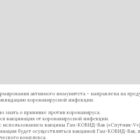
ормирования активного иммунитета – направлена на пре
ликвидацию коронавирусной инфекции.
но знать о прививке против коронавируса.
тся вакцинация от коронавирусной инфекции.
с использованием вакцины Гам-КОВИД-Вак («Спутник-V»),
цинация будет осуществляться вакциной Гам-КОВИД-Вак, 
ческого комплекса.