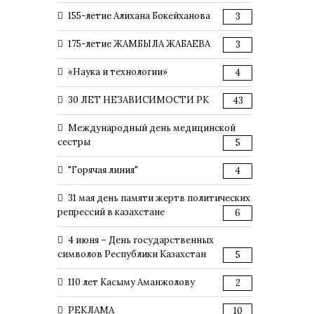
155-летие Алихана Бокейханова
3
175-летие ЖАМБЫЛА ЖАБАЕВА
3
«Наука и технологии»
4
30 ЛЕТ НЕЗАВИСИМОСТИ РК
43
Международный день медицинской
сестры
5
"Горячая линия"
4
31 мая день памяти жертв политических
репрессий в казахстане
6
4 июня – День государственных
символов Республики Казахстан
5
110 лет Касыму Аманжолову
2
РЕКЛАМА
10