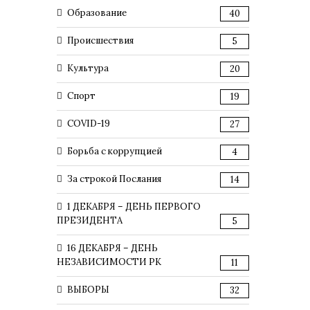
Образование
40
Происшествия
5
Культура
20
Спорт
19
COVID-19
27
Борьба с коррупцией
4
За строкой Послания
14
1 ДЕКАБРЯ – ДЕНЬ ПЕРВОГО
ПРЕЗИДЕНТА
5
16 ДЕКАБРЯ – ДЕНЬ
НЕЗАВИСИМОСТИ РК
11
ВЫБОРЫ
32