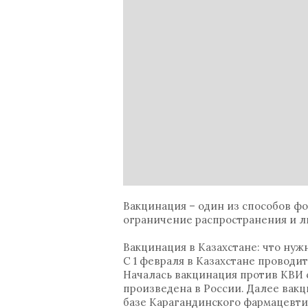
Вакцинация – один из способов ф
ограничение распространения и 
Вакцинация в Казахстане: что нуж
С 1 февраля в Казахстане проводи
Началась вакцинация против КВИ 
произведена в России. Далее вак
базе Карагандинского фармацевти