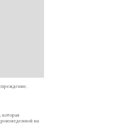
дупреждение,
 которая
произведенной на