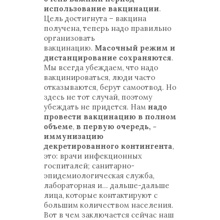
использование вакцинации
.
Цель достигнута – вакцина
получена, теперь надо правильно
организовать
вакцинацию.
Масочный режим и
дистанцирование сохраняются
.
Мы всегда убеждаем, что надо
вакцинироваться, люди часто
отказываются, берут самоотвод. Но
здесь не тот случай, поэтому
убеждать не придется. Нам
надо
провести вакцинацию в полном
объеме
,
в первую очередь, -
иммунизацию
декретированного контингента
,
это: врачи инфекционных
госпиталей; санитарно-
эпидемиологическая служба,
лабораторная и… дальше-дальше
лица, которые контактируют с
большим количеством населения.
Вот в чем заключается сейчас наш