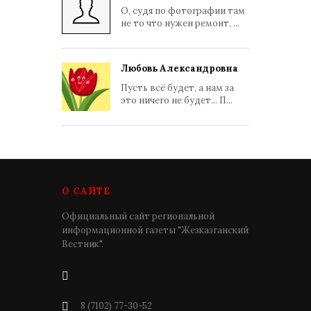
О, судя по фотографии там
не то что нужен ремонт, ...
Любовь Александровна
Пусть всё будет, а нам за
это ничего не будет... П...
О САЙТЕ
Официальный сайт региональной
информационной газеты "Жезказганский
Вестник".
8 (7102) 77-30-52