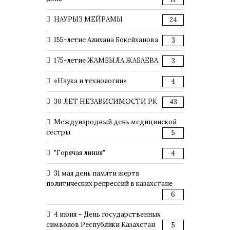
НАУРЫЗ МЕЙРАМЫ
24
155-летие Алихана Бокейханова
3
175-летие ЖАМБЫЛА ЖАБАЕВА
3
«Наука и технологии»
4
30 ЛЕТ НЕЗАВИСИМОСТИ РК
43
Международный день медицинской
сестры
5
"Горячая линия"
4
31 мая день памяти жертв
политических репрессий в казахстане
6
4 июня – День государственных
символов Республики Казахстан
5