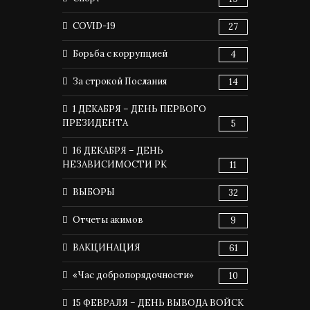
COVID-19
27
Борьба с коррупцией
4
За строкой Послания
14
1 ДЕКАБРЯ – ДЕНЬ ПЕРВОГО
ПРЕЗИДЕНТА
5
16 ДЕКАБРЯ – ДЕНЬ
НЕЗАВИСИМОСТИ РК
11
ВЫБОРЫ
32
Отчеты акимов
9
ВАКЦИНАЦИЯ
61
«Час добропорядочности»
10
15 ФЕВРАЛЯ – ДЕНЬ ВЫВОДА ВОЙСК