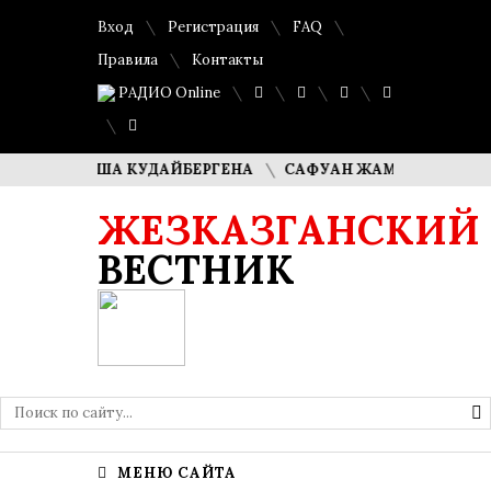
Вход
Регистрация
FAQ
Правила
Контакты
РАДИО Online
ЛИ ДИМАША КУДАЙБЕРГЕНА
САФУАН ЖАМПЕИСОВ: «МЫ Х
ЖЕЗКАЗГАНСКИЙ
ВЕСТНИК
МЕНЮ САЙТА