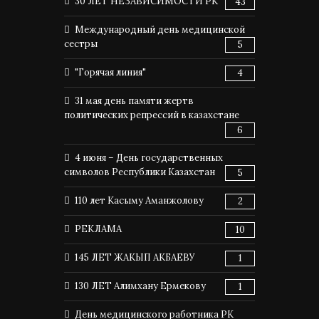
30 ЛЕТ НЕЗАВИСИМОСТИ РК
43
Международный день медицинской
сестры
5
"Горячая линия"
4
31 мая день памяти жертв
политических репрессий в казахстане
6
4 июня – День государственных
символов Республики Казахстан
5
110 лет Касыму Аманжолову
2
РЕКЛАМА
10
145 ЛЕТ ЖАКЫП АКБАЕВУ
1
130 ЛЕТ Алимхану Ермекову
1
День медицинского работника РК