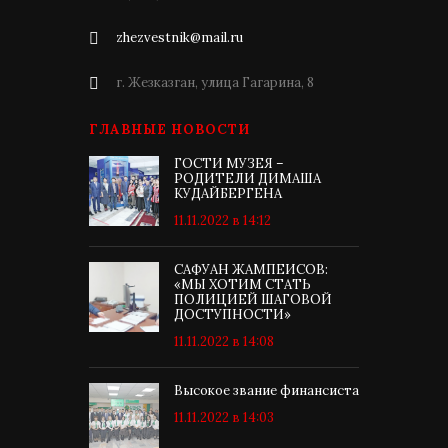
zhezvestnik@mail.ru
г. Жезказган, улица Гагарина, 8
ГЛАВНЫЕ НОВОСТИ
ГОСТИ МУЗЕЯ –
РОДИТЕЛИ ДИМАША
КУДАЙБЕРГЕНА
11.11.2022 в 14:12
САФУАН ЖАМПЕИСОВ:
«МЫ ХОТИМ СТАТЬ
ПОЛИЦИЕЙ ШАГОВОЙ
ДОСТУПНОСТИ»
11.11.2022 в 14:08
Высокое звание финансиста
11.11.2022 в 14:03