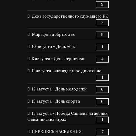
9
День государственного служащего РК
2
Марафон добрых дел
9
10 августа – День Абая
1
8 августа - День строителя
4
11 августа - антиядерное движение
1
12 августа - День молодежи
0
15 августа - День спорта
0
13 августа - Победа Сапиева на летних
Олимпийских играх
1
ПЕРЕПЕСЬ НАСЕЛЕНИЯ
7