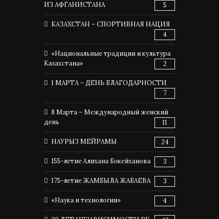
ИЗ АФГАНИСТАНА
5
КАЗАХСТАН – СПОРТИВНАЯ НАЦИЯ
4
«Национальные традиции и культура
Казахстана»
2
1 МАРТА – ДЕНЬ БЛАГОДАРНОСТИ
7
8 Марта – Международный женский
день
11
НАУРЫЗ МЕЙРАМЫ
24
155-летие Алихана Бокейханова
3
175-летие ЖАМБЫЛА ЖАБАЕВА
3
«Наука и технологии»
4