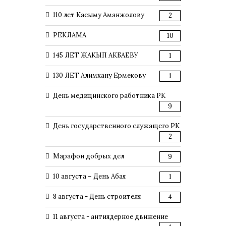
110 лет Касыму Аманжолову
2
РЕКЛАМА
10
145 ЛЕТ ЖАКЫП АКБАЕВУ
1
130 ЛЕТ Алимхану Ермекову
1
День медицинского работника РК
9
День государственного служащего РК
2
Марафон добрых дел
9
10 августа – День Абая
1
8 августа - День строителя
4
11 августа - антиядерное движение