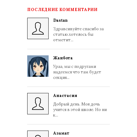
ПОСЛЕДНИЕ КОММЕНТАРИИ
Dastan
Здравсивуйте спасибо за
статью.хотелось бы
отметит...
Жанбота
Ураа, мы с подругами
надеемся что там будет
секция...
Анастасия
Добрый день. Моя дочь
учится в этой школе. Но ни
к...
Азамат