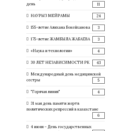
день
11
НАУРЫЗ МЕЙРАМЫ
24
155-летие Алихана Бокейханова
3
175-летие ЖАМБЫЛА ЖАБАЕВА
3
«Наука и технологии»
4
30 ЛЕТ НЕЗАВИСИМОСТИ РК
43
Международный день медицинской
сестры
5
"Горячая линия"
4
31 мая день памяти жертв
политических репрессий в казахстане
6
4 июня – День государственных