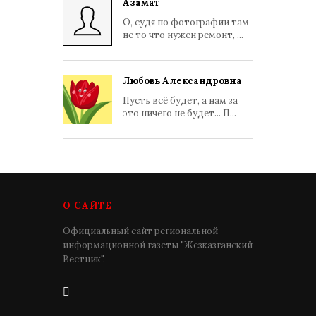
Азамат
О, судя по фотографии там
не то что нужен ремонт, ...
Любовь Александровна
Пусть всё будет, а нам за
это ничего не будет... П...
О САЙТЕ
Официальный сайт региональной
информационной газеты "Жезказганский
Вестник".