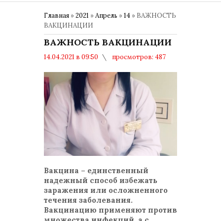
Главная
»
2021
»
Апрель
»
14
» ВАЖНОСТЬ
ВАКЦИНАЦИИ
ВАЖНОСТЬ ВАКЦИНАЦИИ
14.04.2021 в 09:50
просмотров: 487
комментариев: 0
ВАКЦИНАЦИЯ
Вакцина – единственный
надежный способ избежать
заражения или осложненного
течения заболевания.
Вакцинацию применяют против
множества инфекций, а с