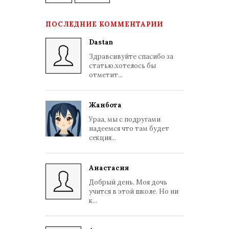
ПОСЛЕДНИЕ КОММЕНТАРИИ
Dastan
Здравсивуйте спасибо за
статью.хотелось бы
отметит...
Жанбота
Ураа, мы с подругами
надеемся что там будет
секция...
Анастасия
Добрый день. Моя дочь
учится в этой школе. Но ни
к...