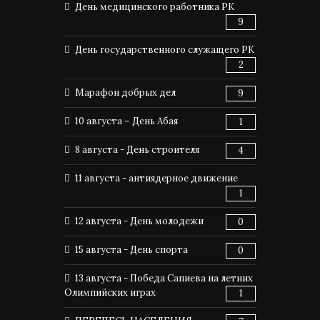
День медицинского работника РК
9
День государственного служащего РК
2
Марафон добрых дел
9
10 августа – День Абая
1
8 августа - День строителя
4
11 августа - антиядерное движение
1
12 августа - День молодежи
0
15 августа - День спорта
0
13 августа - Победа Сапиева на летних
Олимпийских играх
1