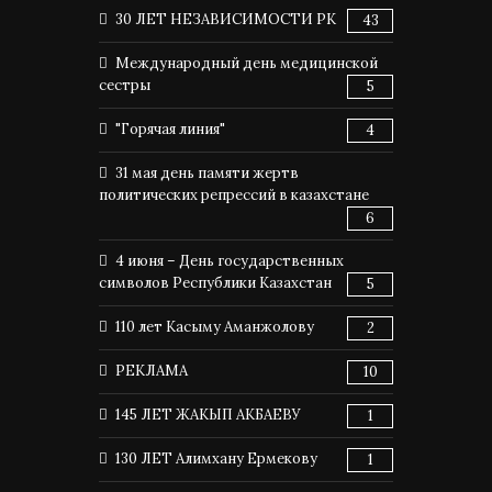
30 ЛЕТ НЕЗАВИСИМОСТИ РК
43
Международный день медицинской
сестры
5
"Горячая линия"
4
31 мая день памяти жертв
политических репрессий в казахстане
6
4 июня – День государственных
символов Республики Казахстан
5
110 лет Касыму Аманжолову
2
РЕКЛАМА
10
145 ЛЕТ ЖАКЫП АКБАЕВУ
1
130 ЛЕТ Алимхану Ермекову
1