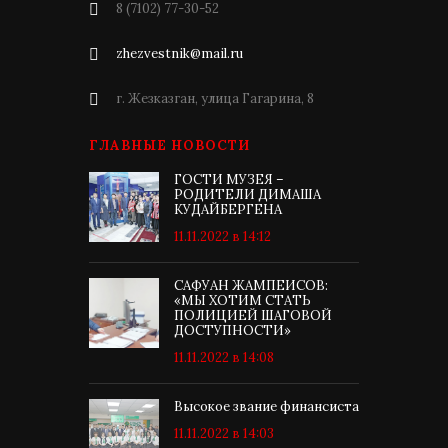
8 (7102) 77-30-52
zhezvestnik@mail.ru
г. Жезказган, улица Гагарина, 8
ГЛАВНЫЕ НОВОСТИ
ГОСТИ МУЗЕЯ –
РОДИТЕЛИ ДИМАША
КУДАЙБЕРГЕНА
11.11.2022 в 14:12
САФУАН ЖАМПЕИСОВ:
«МЫ ХОТИМ СТАТЬ
ПОЛИЦИЕЙ ШАГОВОЙ
ДОСТУПНОСТИ»
11.11.2022 в 14:08
Высокое звание финансиста
11.11.2022 в 14:03