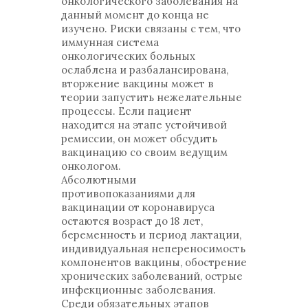
онкологического заболевания на
данный момент до конца не
изучено. Риски связаны с тем, что
иммунная система
онкологических больных
ослаблена и разбалансирована,
вторжение вакцины может в
теории запустить нежелательные
процессы. Если пациент
находится на этапе устойчивой
ремиссии, он может обсудить
вакцинацию со своим ведущим
онкологом.
Абсолютными
противопоказаниями для
вакцинации от коронавируса
остаются возраст до 18 лет,
беременность и период лактации,
индивидуальная непереносимость
компонентов вакцины, обострение
хронических заболеваний, острые
инфекционные заболевания.
Среди обязательных этапов