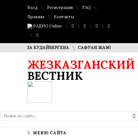
Вход
Регистрация
FAQ
Правила
Контакты
РАДИО Online
И ДИМАША КУДАЙБЕРГЕНА
САФУАН ЖАМПЕИСОВ: «МЫ ХО
ЖЕЗКАЗГАНСКИЙ
ВЕСТНИК
МЕНЮ САЙТА