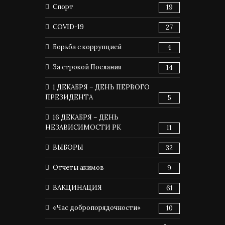
Спорт
19
COVID-19
27
Борьба с коррупцией
4
За строкой Послания
14
1 ДЕКАБРЯ – ДЕНЬ ПЕРВОГО
ПРЕЗИДЕНТА
5
16 ДЕКАБРЯ – ДЕНЬ
НЕЗАВИСИМОСТИ РК
11
ВЫБОРЫ
32
Отчеты акимов
9
ВАКЦИНАЦИЯ
61
«Час добропорядочности»
10