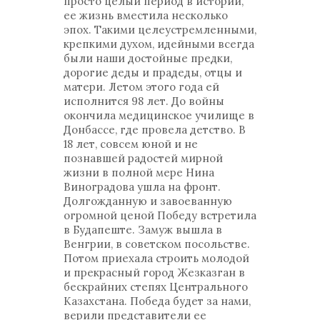
просто целый период в истории,
ее жизнь вместила несколько
эпох. Такими целеустремленными,
крепкими духом, идейными всегда
были наши достойные предки,
дорогие деды и прадеды, отцы и
матери. Летом этого года ей
исполнится 98 лет. До войны
окончила медицинское училище в
Донбассе, где провела детство. В
18 лет, совсем юной и не
познавшей радостей мирной
жизни в полной мере Нина
Виноградова ушла на фронт.
Долгожданную и завоеванную
огромной ценой Победу встретила
в Будапеште. Замуж вышла в
Венгрии, в советском посольстве.
Потом приехала строить молодой
и прекрасный город Жезказган в
бескрайних степях Центрального
Казахстана. Победа будет за нами,
верили представители ее