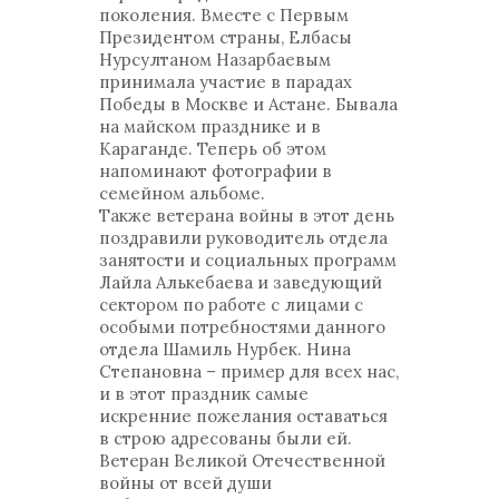
поколения. Вместе с Первым
Президентом страны, Елбасы
Нурсултаном Назарбаевым
принимала участие в парадах
Победы в Москве и Астане. Бывала
на майском празднике и в
Караганде. Теперь об этом
напоминают фотографии в
семейном альбоме.
Также ветерана войны в этот день
поздравили руководитель отдела
занятости и социальных программ
Лайла Алькебаева и заведующий
сектором по работе с лицами с
особыми потребностями данного
отдела Шамиль Нурбек. Нина
Степановна – пример для всех нас,
и в этот праздник самые
искренние пожелания оставаться
в строю адресованы были ей.
Ветеран Великой Отечественной
войны от всей души