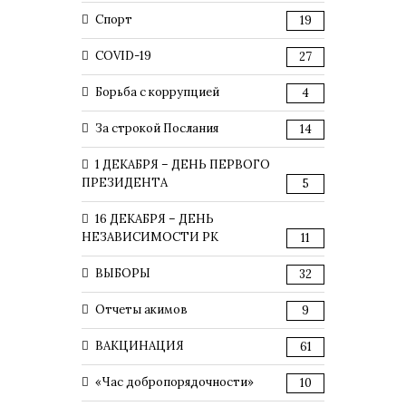
Спорт
19
COVID-19
27
Борьба с коррупцией
4
За строкой Послания
14
1 ДЕКАБРЯ – ДЕНЬ ПЕРВОГО
ПРЕЗИДЕНТА
5
16 ДЕКАБРЯ – ДЕНЬ
НЕЗАВИСИМОСТИ РК
11
ВЫБОРЫ
32
Отчеты акимов
9
ВАКЦИНАЦИЯ
61
«Час добропорядочности»
10