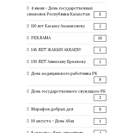
4 июня – День государственных
символов Республики Казахстан
5
110 лет Касыму Аманжолову
2
РЕКЛАМА
10
145 ЛЕТ ЖАКЫП АКБАЕВУ
1
130 ЛЕТ Алимхану Ермекову
1
День медицинского работника РК
9
День государственного служащего РК
2
Марафон добрых дел
9
10 августа – День Абая
1
8 августа - День строителя