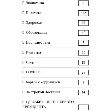
Экономика
8
Политика
132
Здоровье
78
Образование
40
Происшествия
5
Культура
20
Спорт
19
COVID-19
27
Борьба с коррупцией
4
За строкой Послания
14
1 ДЕКАБРЯ – ДЕНЬ ПЕРВОГО
ПРЕЗИДЕНТА
5