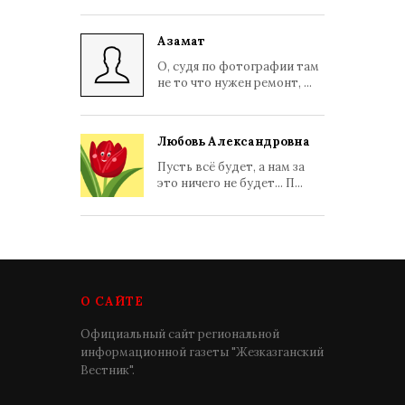
Азамат
О, судя по фотографии там
не то что нужен ремонт, ...
Любовь Александровна
Пусть всё будет, а нам за
это ничего не будет... П...
О САЙТЕ
Официальный сайт региональной
информационной газеты "Жезказганский
Вестник".