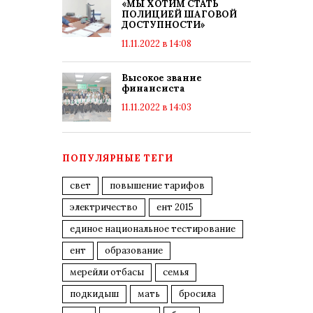
«МЫ ХОТИМ СТАТЬ
ПОЛИЦИЕЙ ШАГОВОЙ
ДОСТУПНОСТИ»
11.11.2022 в 14:08
Высокое звание
финансиста
11.11.2022 в 14:03
ПОПУЛЯРНЫЕ ТЕГИ
свет
повышение тарифов
электричество
ент 2015
единое национальное тестирование
ент
образование
мерейли отбасы
семья
подкидыш
мать
бросила