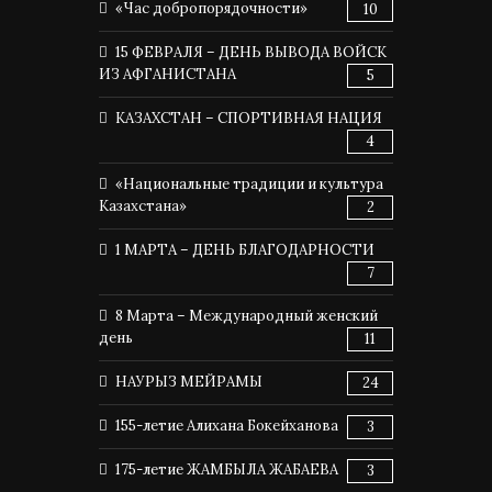
«Час добропорядочности»
10
15 ФЕВРАЛЯ – ДЕНЬ ВЫВОДА ВОЙСК
ИЗ АФГАНИСТАНА
5
КАЗАХСТАН – СПОРТИВНАЯ НАЦИЯ
4
«Национальные традиции и культура
Казахстана»
2
1 МАРТА – ДЕНЬ БЛАГОДАРНОСТИ
7
8 Марта – Международный женский
день
11
НАУРЫЗ МЕЙРАМЫ
24
155-летие Алихана Бокейханова
3
175-летие ЖАМБЫЛА ЖАБАЕВА
3