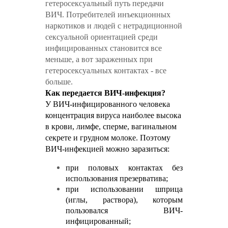
гетеросексуальный путь передачи
ВИЧ. Потребителей инъекционных
наркотиков и людей с нетрадиционной
сексуальной ориентацией среди
инфицированных становится все
меньше, а вот зараженных при
гетеросексуальных контактах - все
больше.
Как передается ВИЧ-инфекция?
У ВИЧ-инфицированного человека
концентрация вируса наиболее высока
в крови, лимфе, сперме, вагинальном
секрете и грудном молоке. Поэтому
ВИЧ-инфекцией можно заразиться:
при половых контактах без
использования презерватива;
при использовании шприца
(иглы, раствора), которым
пользовался ВИЧ-
инфицированный;