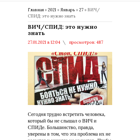
Главная
»
2021
»
Январь
»
27
» ВИЧ/
СПИД: это нужно знать
ВИЧ/СПИД: это нужно
знать
27.01.2021 в 12:04
просмотров: 487
комментариев: 0
Здоровье
Сегодня трудно встретить человека,
который бы не слышал о ВИЧ и
СПИДе. Большинство, правда,
уверены в том, что эта проблема их не