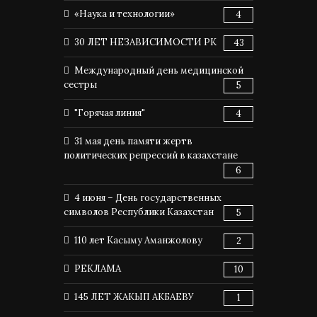
«Наука и технологии»
4
30 ЛЕТ НЕЗАВИСИМОСТИ РК
43
Международный день медицинской
сестры
5
"Горячая линия"
4
31 мая день памяти жертв
политических репрессий в казахстане
6
4 июня – День государственных
символов Республики Казахстан
5
110 лет Касыму Аманжолову
2
РЕКЛАМА
10
145 ЛЕТ ЖАКЫП АКБАЕВУ
1