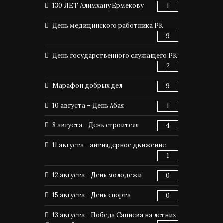
130 ЛЕТ Алимхану Ермекову
1
День медицинского работника РК
9
День государственного служащего РК
2
Марафон добрых дел
9
10 августа – День Абая
1
8 августа - День строителя
4
11 августа - антиядерное движение
1
12 августа - День молодежи
0
15 августа - День спорта
0
13 августа - Победа Сапиева на летних