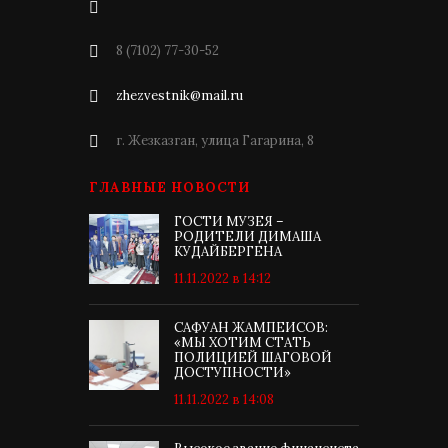
8 (7102) 77-30-52
zhezvestnik@mail.ru
г. Жезказган, улица Гагарина, 8
ГЛАВНЫЕ НОВОСТИ
ГОСТИ МУЗЕЯ –
РОДИТЕЛИ ДИМАША
КУДАЙБЕРГЕНА
11.11.2022 в 14:12
САФУАН ЖАМПЕИСОВ:
«МЫ ХОТИМ СТАТЬ
ПОЛИЦИЕЙ ШАГОВОЙ
ДОСТУПНОСТИ»
11.11.2022 в 14:08