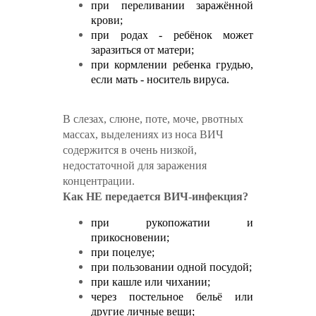
при переливании заражённой
крови;
при родах - ребёнок может
заразиться от матери;
при кормлении ребенка грудью,
если мать - носитель вируса.
В слезах, слюне, поте, моче, рвотных
массах, выделениях из носа ВИЧ
содержится в очень низкой,
недостаточной для заражения
концентрации.
Как НЕ передается ВИЧ-инфекция?
при рукопожатии и
прикосновении;
при поцелуе;
при пользовании одной посудой;
при кашле или чихании;
через постельное бельё или
другие личные вещи;