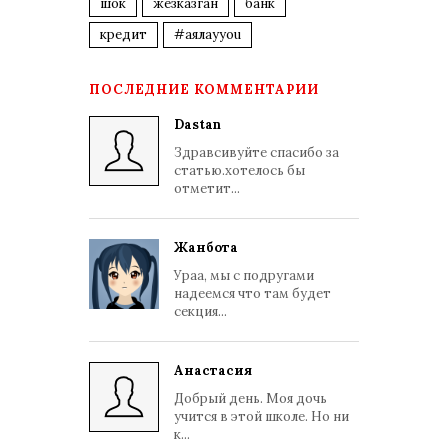
шок
жезказган
банк
кредит
#аялауyou
ПОСЛЕДНИЕ КОММЕНТАРИИ
Dastan
Здравсивуйте спасибо за
статью.хотелось бы
отметит...
Жанбота
Ураа, мы с подругами
надеемся что там будет
секция...
Анастасия
Добрый день. Моя дочь
учится в этой школе. Но ни
к...