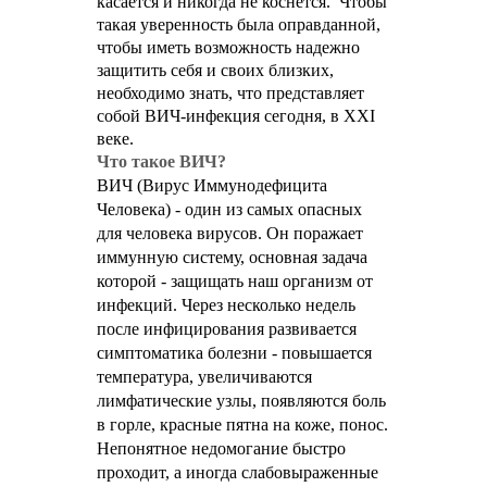
касается и никогда не коснется. Чтобы
такая уверенность была оправданной,
чтобы иметь возможность надежно
защитить себя и своих близких,
необходимо знать, что представляет
собой ВИЧ-инфекция сегодня, в ХХI
веке.
Что такое ВИЧ?
ВИЧ (Вирус Иммунодефицита
Человека) - один из самых опасных
для человека вирусов. Он поражает
иммунную систему, основная задача
которой - защищать наш организм от
инфекций. Через несколько недель
после инфицирования развивается
симптоматика болезни - повышается
температура, увеличиваются
лимфатические узлы, появляются боль
в горле, красные пятна на коже, понос.
Непонятное недомогание быстро
проходит, а иногда слабовыраженные