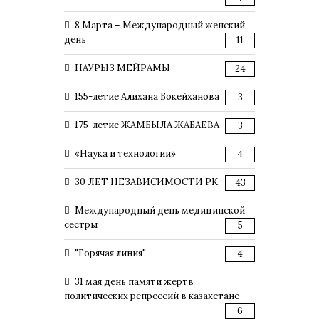
8 Марта – Международный женский
день
11
НАУРЫЗ МЕЙРАМЫ
24
155-летие Алихана Бокейханова
3
175-летие ЖАМБЫЛА ЖАБАЕВА
3
«Наука и технологии»
4
30 ЛЕТ НЕЗАВИСИМОСТИ РК
43
Международный день медицинской
сестры
5
"Горячая линия"
4
31 мая день памяти жертв
политических репрессий в казахстане
6