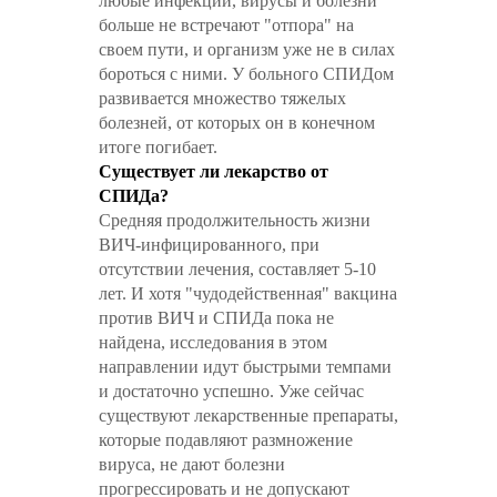
любые инфекции, вирусы и болезни
больше не встречают "отпора" на
своем пути, и организм уже не в силах
бороться с ними. У больного СПИДом
развивается множество тяжелых
болезней, от которых он в конечном
итоге погибает.
Существует ли лекарство от
СПИДа?
Средняя продолжительность жизни
ВИЧ-инфицированного, при
отсутствии лечения, составляет 5-10
лет. И хотя "чудодейственная" вакцина
против ВИЧ и СПИДа пока не
найдена, исследования в этом
направлении идут быстрыми темпами
и достаточно успешно. Уже сейчас
существуют лекарственные препараты,
которые подавляют размножение
вируса, не дают болезни
прогрессировать и не допускают