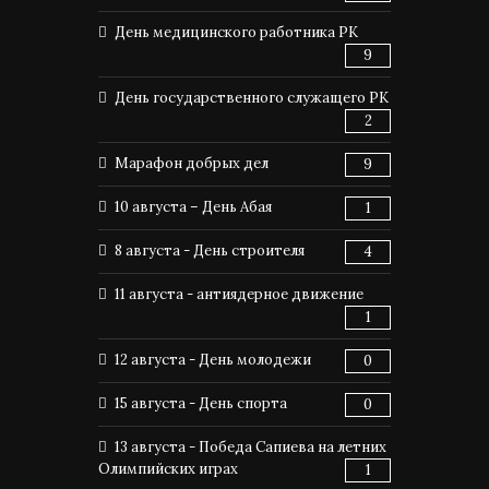
День медицинского работника РК
9
День государственного служащего РК
2
Марафон добрых дел
9
10 августа – День Абая
1
8 августа - День строителя
4
11 августа - антиядерное движение
1
12 августа - День молодежи
0
15 августа - День спорта
0
13 августа - Победа Сапиева на летних
Олимпийских играх
1