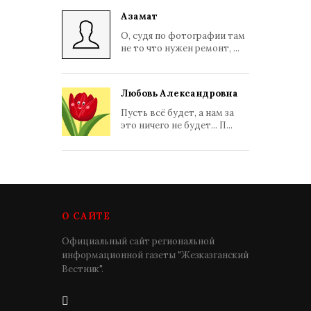
Азамат
О, судя по фотографии там
не то что нужен ремонт, ...
Любовь Александровна
Пусть всё будет, а нам за
это ничего не будет... П...
О САЙТЕ
Официальный сайт региональной
информационной газеты "Жезказганский
Вестник".