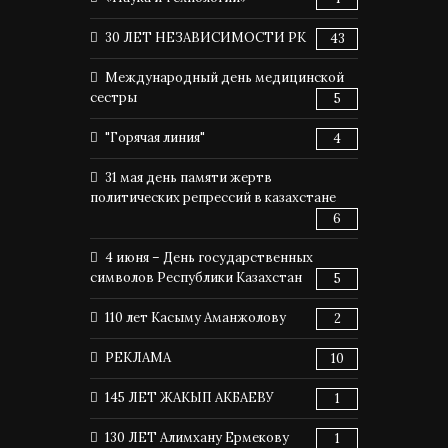
30 ЛЕТ НЕЗАВИСИМОСТИ РК
43
Международный день медицинской
сестры
5
"Горячая линия"
4
31 мая день памяти жертв
политических репрессий в казахстане
6
4 июня – День государственных
символов Республики Казахстан
5
110 лет Касыму Аманжолову
2
РЕКЛАМА
10
145 ЛЕТ ЖАКЫП АКБАЕВУ
1
130 ЛЕТ Алимхану Ермекову
1