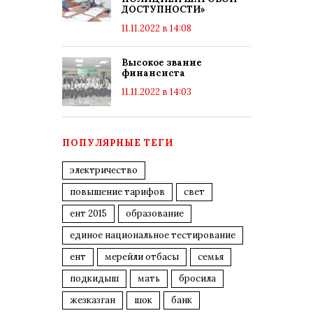
ДОСТУПНОСТИ»
11.11.2022 в 14:08
Высокое звание
финансиста
11.11.2022 в 14:03
ПОПУЛЯРНЫЕ ТЕГИ
электричество
повышение тарифов
свет
ент 2015
образование
единое национальное тестирование
ент
мерейли отбасы
семья
подкидыш
мать
бросила
жезказган
шок
банк