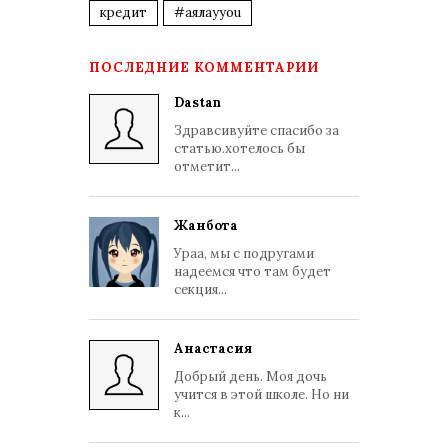
кредит
#аялауyou
ПОСЛЕДНИЕ КОММЕНТАРИИ
Dastan
Здравсивуйте спасибо за
статью.хотелось бы
отметит...
Жанбота
Ураа, мы с подругами
надеемся что там будет
секция...
Анастасия
Добрый день. Моя дочь
учится в этой школе. Но ни
к...