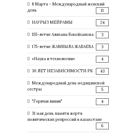
8 Марта – Международный женский
день
11
НАУРЫЗ МЕЙРАМЫ
24
155-летие Алихана Бокейханова
3
175-летие ЖАМБЫЛА ЖАБАЕВА
3
«Наука и технологии»
4
30 ЛЕТ НЕЗАВИСИМОСТИ РК
43
Международный день медицинской
сестры
5
"Горячая линия"
4
31 мая день памяти жертв
политических репрессий в казахстане
6