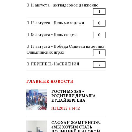
11 августа - антиядерное движение
1
12 августа - День молодежи
0
15 августа - День спорта
0
13 августа - Победа Сапиева на летних
Олимпийских играх
1
ПЕРЕПЕСЬ НАСЕЛЕНИЯ
7
ГЛАВНЫЕ НОВОСТИ
ГОСТИ МУЗЕЯ –
РОДИТЕЛИ ДИМАША
КУДАЙБЕРГЕНА
11.11.2022 в 14:12
САФУАН ЖАМПЕИСОВ:
«МЫ ХОТИМ СТАТЬ
ПОЛИЦИЕЙ ШАГОВОЙ