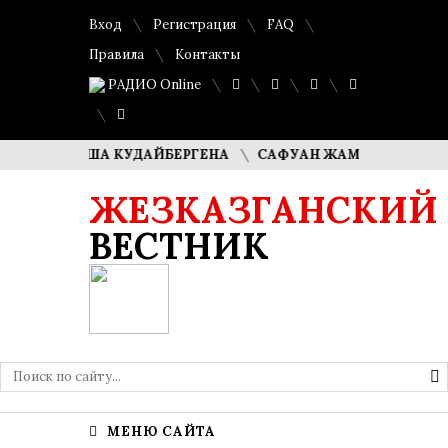
Вход
Регистрация
FAQ
Правила
Контакты
РАДИО Online
И ДИМАША КУДАЙБЕРГЕНА
САФУАН ЖАМПЕИСОВ: «МЫ Х
ЖЕЗКАЗГАНСКИЙ
ВЕСТНИК
МЕНЮ САЙТА