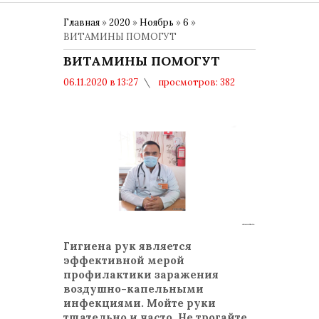
Главная
»
2020
»
Ноябрь
»
6
»
ВИТАМИНЫ ПОМОГУТ
ВИТАМИНЫ ПОМОГУТ
06.11.2020 в 13:27
просмотров: 382
комментариев: 0
COVID-19
Гигиена рук является
эффективной мерой
профилактики заражения
воздушно-капельными
инфекциями. Мойте руки
тщательно и часто. Не трогайте