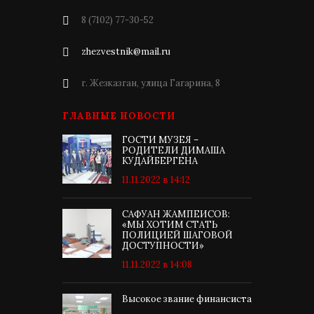
8 (7102) 77-30-52
zhezvestnik@mail.ru
г. Жезказган, улица Гагарина, 8
ГЛАВНЫЕ НОВОСТИ
ГОСТИ МУЗЕЯ –
РОДИТЕЛИ ДИМАША
КУДАЙБЕРГЕНА
11.11.2022 в 14:12
САФУАН ЖАМПЕИСОВ:
«МЫ ХОТИМ СТАТЬ
ПОЛИЦИЕЙ ШАГОВОЙ
ДОСТУПНОСТИ»
11.11.2022 в 14:08
Высокое звание финансиста