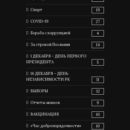
Спорт
19
COVID-19
27
Борьба с коррупцией
4
За строкой Послания
14
1 ДЕКАБРЯ – ДЕНЬ ПЕРВОГО
ПРЕЗИДЕНТА
5
16 ДЕКАБРЯ – ДЕНЬ
НЕЗАВИСИМОСТИ РК
11
ВЫБОРЫ
32
Отчеты акимов
9
ВАКЦИНАЦИЯ
61
«Час добропорядочности»
10