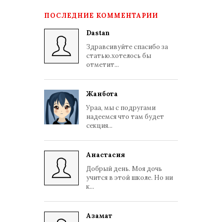
ПОСЛЕДНИЕ КОММЕНТАРИИ
Dastan
Здравсивуйте спасибо за
статью.хотелось бы
отметит...
Жанбота
Ураа, мы с подругами
надеемся что там будет
секция...
Анастасия
Добрый день. Моя дочь
учится в этой школе. Но ни
к...
Азамат