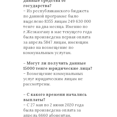
данные средства от
государства?
– Из республиканского бюджета
по данной программе было
выделено 8355 лицам 249 630 000
тенге на два месяца. Именно по
г.Жезказгану в мае текущего года
была произведена первая оплата
за апрель 5847 лицам, имеющим
право на возмещение по
коммунальным услугам.
– Могут ли получить данные
15000 тенге юридические лица?
– Возмещение коммунальных
услуг юридическим лицам не
рассмотрены.
– С какого времени начались
выплаты?
– С 27 мая по 2 июня 2020 года
была произведена оплата за
апрель 6660 абонентам.