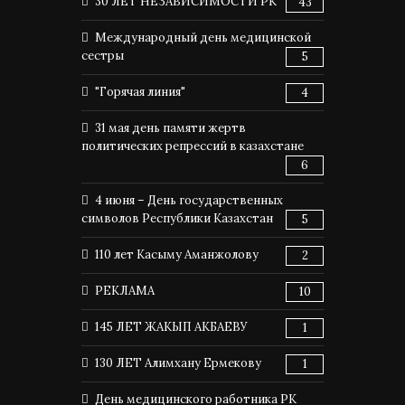
30 ЛЕТ НЕЗАВИСИМОСТИ РК
43
Международный день медицинской
сестры
5
"Горячая линия"
4
31 мая день памяти жертв
политических репрессий в казахстане
6
4 июня – День государственных
символов Республики Казахстан
5
110 лет Касыму Аманжолову
2
РЕКЛАМА
10
145 ЛЕТ ЖАКЫП АКБАЕВУ
1
130 ЛЕТ Алимхану Ермекову
1
День медицинского работника РК