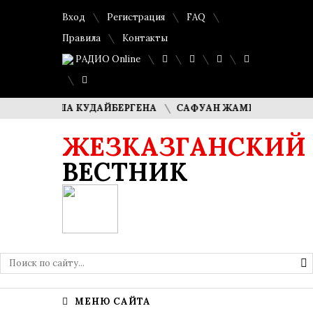
Вход
Регистрация
FAQ
Правила
Контакты
РАДИО Online
 ДИМАША КУДАЙБЕРГЕНА
САФУАН ЖАМПЕИСОВ: «МЫ ХОТ
ЖЕЗКАЗГАНСКИЙ
ВЕСТНИК
МЕНЮ САЙТА