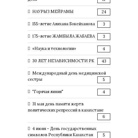
НАУРЫЗ МЕЙРАМЫ
24
155-летие Алихана Бокейханова
3
175-летие ЖАМБЫЛА ЖАБАЕВА
3
«Наука и технологии»
4
30 ЛЕТ НЕЗАВИСИМОСТИ РК
43
Международный день медицинской
сестры
5
"Горячая линия"
4
31 мая день памяти жертв
политических репрессий в казахстане
6
4 июня – День государственных
символов Республики Казахстан
5