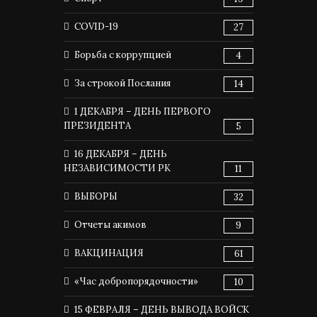
COVID-19
27
Борьба с коррупцией
4
За строкой Послания
14
1 ДЕКАБРЯ – ДЕНЬ ПЕРВОГО
ПРЕЗИДЕНТА
5
16 ДЕКАБРЯ – ДЕНЬ
НЕЗАВИСИМОСТИ РК
11
ВЫБОРЫ
32
Отчеты акимов
9
ВАКЦИНАЦИЯ
61
«Час добропорядочности»
10
15 ФЕВРАЛЯ – ДЕНЬ ВЫВОДА ВОЙСК