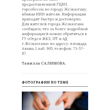
предоставленной ГЦВП,
горсобесом по городу Жезказгану,
вбивая ИИН жителя. Информация
приходит быстро и достоверно.
Для жителей города Жезказгана
сообщаем, что за более подробной
информацией можно обратиться в
ГУ «Отдел ЖКХ, ПТ и АД
г.Жезказгана» по адресу: площадь
Алаша, 1, каб. 905, телефон: 73-57-
87.
Тамилла САЛИМОВА.
ФОТОГРАФИИ ПО ТЕМЕ