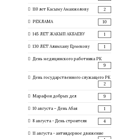
110 лет Касыму Аманжолову
2
РЕКЛАМА
10
145 ЛЕТ ЖАКЫП АКБАЕВУ
1
130 ЛЕТ Алимхану Ермекову
1
День медицинского работника РК
9
День государственного служащего РК
2
Марафон добрых дел
9
10 августа – День Абая
1
8 августа - День строителя
4
11 августа - антиядерное движение