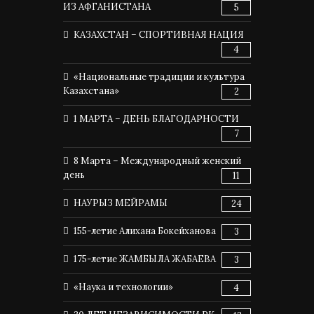
ИЗ АФГАНИСТАНА
5
КАЗАХСТАН – СПОРТИВНАЯ НАЦИЯ
4
«Национальные традиции и культура
Казахстана»
2
1 МАРТА – ДЕНЬ БЛАГОДАРНОСТИ
7
8 Марта – Международный женский
день
11
НАУРЫЗ МЕЙРАМЫ
24
155-летие Алихана Бокейханова
3
175-летие ЖАМБЫЛА ЖАБАЕВА
3
«Наука и технологии»
4