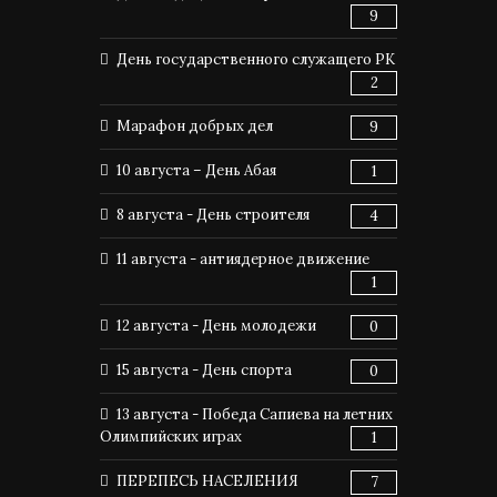
9
День государственного служащего РК
2
Марафон добрых дел
9
10 августа – День Абая
1
8 августа - День строителя
4
11 августа - антиядерное движение
1
12 августа - День молодежи
0
15 августа - День спорта
0
13 августа - Победа Сапиева на летних
Олимпийских играх
1
ПЕРЕПЕСЬ НАСЕЛЕНИЯ
7