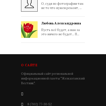
О, судя по фотографии там
не то что нужен ремонт, ...
Любовь Александровна
Пусть всё будет, а нам за
это ничего не будет... П...
О САЙТЕ
Официальный сайт региональной
информационной газеты "Жезказганский
Вестник".
8 (7102) 77-30-52