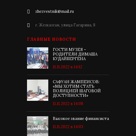
zhezvestnik@mail.ru
г. Жезказган, улица Гагарина, 8
ГЛАВНЫЕ НОВОСТИ
ГОСТИ МУЗЕЯ –
РОДИТЕЛИ ДИМАША
КУДАЙБЕРГЕНА
11.11.2022 в 14:12
САФУАН ЖАМПЕИСОВ:
«МЫ ХОТИМ СТАТЬ
ПОЛИЦИЕЙ ШАГОВОЙ
ДОСТУПНОСТИ»
11.11.2022 в 14:08
Высокое звание финансиста
11.11.2022 в 14:03