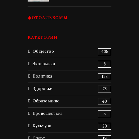
ФОТОАЛЬБОМЫ
КАТЕГОРИИ
Общество
405
Экономика
8
Политика
132
Здоровье
78
Образование
40
Происшествия
5
Культура
20
Спорт
19