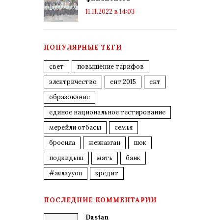
11.11.2022 в 14:03
ПОПУЛЯРНЫЕ ТЕГИ
свет
повышение тарифов
электричество
ент 2015
ент
образование
единое национальное тестирование
мерейли отбасы
семья
бросила
жезказган
шок
подкидыш
мать
банк
#аялауyou
кредит
ПОСЛЕДНИЕ КОММЕНТАРИИ
Dastan