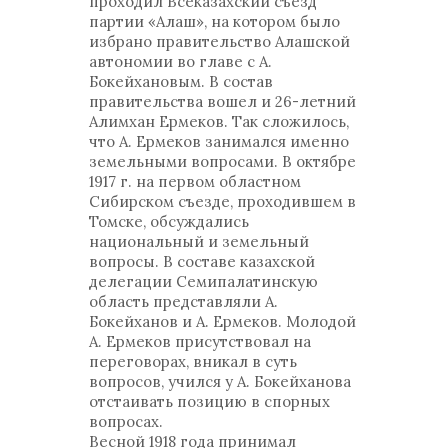
проходил Всеказахский съезд
партии «Алаш», на котором было
избрано правительство Алашской
автономии во главе с А.
Бокейхановым. В состав
правительства вошел и 26-летний
Алимхан Ермеков. Так сложилось,
что А. Ермеков занимался именно
земельными вопросами. В октябре
1917 г. на первом областном
Сибирском съезде, проходившем в
Томске, обсуждались
национальный и земельный
вопросы. В составе казахской
делегации Семипалатинскую
область представляли А.
Бокейханов и А. Ермеков. Молодой
А. Ермеков присутствовал на
переговорах, вникал в суть
вопросов, учился у А. Бокейханова
отстаивать позицию в спорных
вопросах.
Весной 1918 года принимал