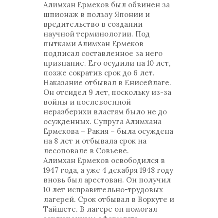
Алимхан Ермеков был обвинен за
шпионаж в пользу Японии и
вредительство в создании
научной терминологии. Под
пытками Алимхан Ермеков
подписал составленное за него
признание. Его осудили на 10 лет,
позже сократив срок до 6 лет.
Наказание отбывал в Енисейлаге.
Он отсидел 9 лет, поскольку из-за
войны и послевоенной
неразберихи властям было не до
осужденных. Супруга Алимхана
Ермекова – Ракия – была осуждена
на 8 лет и отбывала срок на
лесоповале в Совьеве.
Алимхан Ермеков освободился в
1947 года, а уже 4 декабря 1948 году
вновь был арестован. Он получил
10 лет исправительно-трудовых
лагерей. Срок отбывал в Воркуте и
Тайшете. В лагере он помогал