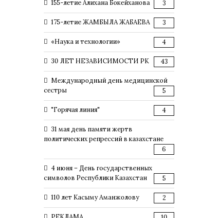
155-летие Алихана Бокейханова
3
175-летие ЖАМБЫЛА ЖАБАЕВА
3
«Наука и технологии»
4
30 ЛЕТ НЕЗАВИСИМОСТИ РК
43
Международный день медицинской
сестры
5
"Горячая линия"
4
31 мая день памяти жертв
политических репрессий в казахстане
6
4 июня – День государственных
символов Республики Казахстан
5
110 лет Касыму Аманжолову
2
РЕКЛАМА
10