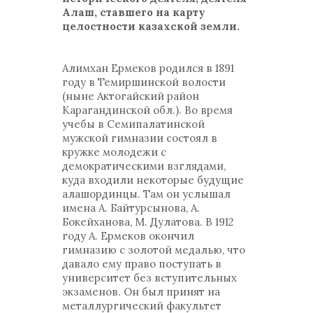
Алаш, ставшего на карту
целостности казахской земли.
Алимхан Ермеков родился в 1891
году в Темиршинской волости
(ныне Актогайский район
Карагандинской обл.). Во время
учебы в Семипалатинской
мужской гимназии состоял в
кружке молодежи с
демократическими взглядами,
куда входили некоторые будущие
алашординцы. Там он услышал
имена А. Байтурсынова, А.
Бокейханова, М. Дулатова. В 1912
году А. Ермеков окончил
гимназию с золотой медалью, что
давало ему право поступать в
университет без вступительных
экзаменов. Он был принят на
металлургический факультет