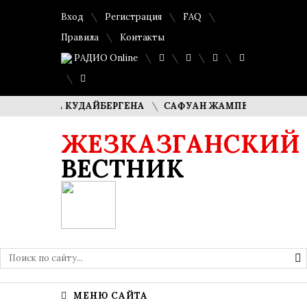
Вход
Регистрация
FAQ
Правила
Контакты
РАДИО Online
ИМАША КУДАЙБЕРГЕНА
САФУАН ЖАМПЕИСОВ: «МЫ ХОТИМ
ЖЕЗКАЗГАНСКИЙ
ВЕСТНИК
МЕНЮ САЙТА