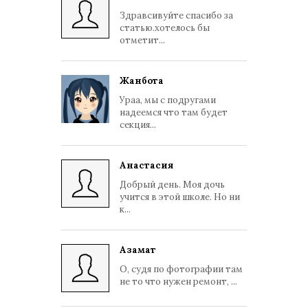
Здравсивуйте спасибо за
статью.хотелось бы
отметит...
Жанбота
Ураа, мы с подругами
надеемся что там будет
секция...
Анастасия
Добрый день. Моя дочь
учится в этой школе. Но ни
к...
Азамат
О, судя по фотографии там
не то что нужен ремонт, ...