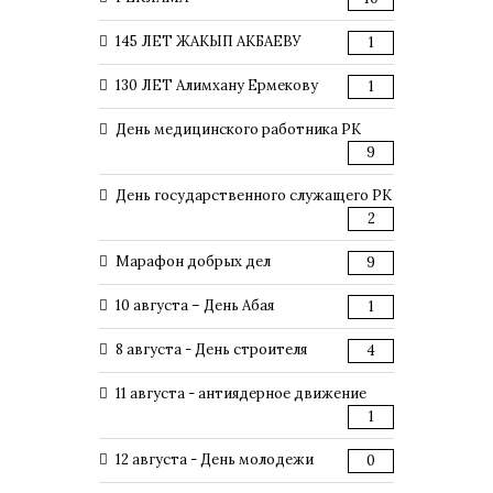
145 ЛЕТ ЖАКЫП АКБАЕВУ
1
130 ЛЕТ Алимхану Ермекову
1
День медицинского работника РК
9
День государственного служащего РК
2
Марафон добрых дел
9
10 августа – День Абая
1
8 августа - День строителя
4
11 августа - антиядерное движение
1
12 августа - День молодежи
0