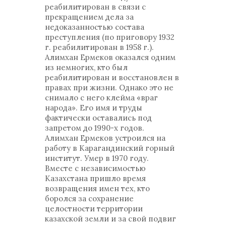
реабилитирован в связи с
прекращением дела за
недоказанностью состава
преступления (по приговору 1932
г. реабилитирован в 1958 г.).
Алимхан Ермеков оказался одним
из немногих, кто был
реабилитирован и восстановлен в
правах при жизни. Однако это не
снимало с него клейма «враг
народа». Его имя и труды
фактически оставались под
запретом до 1990-х годов.
Алимхан Ермеков устроился на
работу в Карагандинский горный
институт. Умер в 1970 году.
Вместе с независимостью
Казахстана пришло время
возвращения имен тех, кто
боролся за сохранение
целостности территории
казахской земли и за свой подвиг