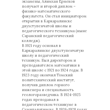
экзамены, Алимхан Ермеков
получает и второй диплом –
физико-математического
факультета. Он стал инициатором
открытия в Каркаралинске
двухступенчатой школы и
педагогического техникума (ныне
Саранский педагогический
колледж).
В 1921 году основал в
Каркаралинске двухступенчатую
школу и педагогический
техникум. Был директором и
преподавателем математики в
этой школе с 1921 по 1924 годы. В
1923 году окончил Томский
политехнический институт,
получив диплом горного
инженера и специальность
геологоразведчика. В 1924-1925
годах преподавал в
педагогическом техникуме в
Семипалатинске. В 1926-1928 годах