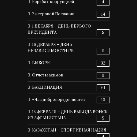
Борьба с коррупцией
4
За строкой Послания
14
1 ДЕКАБРЯ – ДЕНЬ ПЕРВОГО
ПРЕЗИДЕНТА
5
16 ДЕКАБРЯ – ДЕНЬ
НЕЗАВИСИМОСТИ РК
11
ВЫБОРЫ
32
Отчеты акимов
9
ВАКЦИНАЦИЯ
61
«Час добропорядочности»
10
15 ФЕВРАЛЯ – ДЕНЬ ВЫВОДА ВОЙСК
ИЗ АФГАНИСТАНА
5
КАЗАХСТАН – СПОРТИВНАЯ НАЦИЯ
4