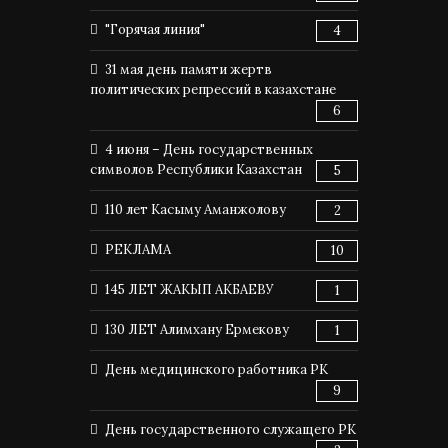
"Горячая линия"
4
31 мая день памяти жертв
политических репрессий в казахстане
6
4 июня – День государственных
символов Республики Казахстан
5
110 лет Касыму Аманжолову
2
РЕКЛАМА
10
145 ЛЕТ ЖАКЫП АКБАЕВУ
1
130 ЛЕТ Алимхану Ермекову
1
День медицинского работника РК
9
День государственного служащего РК