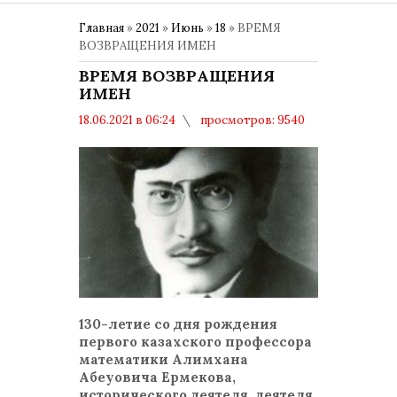
Главная
»
2021
»
Июнь
»
18
» ВРЕМЯ
ВОЗВРАЩЕНИЯ ИМЕН
ВРЕМЯ ВОЗВРАЩЕНИЯ
ИМЕН
18.06.2021 в 06:24
просмотров: 9540
комментариев: 0
130 ЛЕТ Алимхану Ермекову
130-летие со дня рождения
первого казахского профессора
математики Алимхана
Абеуовича Ермекова,
исторического деятеля, деятеля