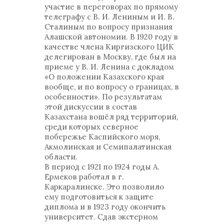
участие в переговорах по прямому
телеграфу с В. И. Лениным и И. В.
Сталиным по вопросу признания
Алашской автономии. В 1920 году в
качестве члена Киргизского ЦИК
делегирован в Москву, где был на
приеме у В. И. Ленина с докладом
«О положении Казахского края
вообще, и по вопросу о границах, в
особенности». По результатам
этой дискуссии в состав
Казахстана вошёл ряд территорий,
среди которых северное
побережье Каспийского моря,
Акмолинская и Семипалатинская
области.
В период с 1921 по 1924 годы А.
Ермеков работал в г.
Каркаралинске. Это позволило
ему подготовиться к защите
диплома и в 1923 году окончить
университет. Сдав экстерном