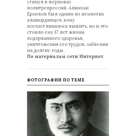
сгинул в жерновах
политрепрессий. Алимхан
Ермеков был одним из немногих
алашординцев, кому
посчастливилось выжить, но и это
стоило ему 17 лет жизни,
подорванного здоровья,
уничтожения его трудов, забвения
на долгие годы.
По материалам сети Интернет.
ФОТОГРАФИИ ПО ТЕМЕ