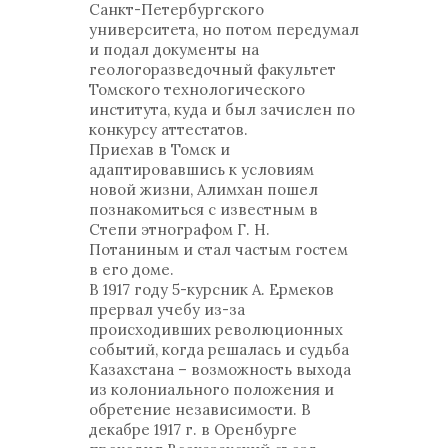
Санкт-Петербургского
университета, но потом передумал
и подал документы на
геологоразведочный факультет
Томского технологического
института, куда и был зачислен по
конкурсу аттестатов.
Приехав в Томск и
адаптировавшись к условиям
новой жизни, Алимхан пошел
познакомиться с известным в
Степи этнографом Г. Н.
Потаниным и стал частым гостем
в его доме.
В 1917 году 5-курсник А. Ермеков
прервал учебу из-за
происходивших революционных
событий, когда решалась и судьба
Казахстана – возможность выхода
из колониального положения и
обретение независимости. В
декабре 1917 г. в Оренбурге