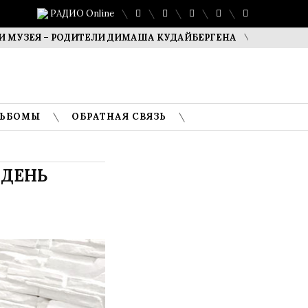
РАДИО Online
ЕЯ – РОДИТЕЛИ ДИМАША КУДАЙБЕРГЕНА
САФУАН ЖАМПЕ
ЛЬБОМЫ
ОБРАТНАЯ СВЯЗЬ
 ДЕНЬ