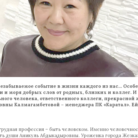
незабываемое событие в жизни каждого из нас… Особе
 и моря добрых слов от родных, близких и коллег. И 
ного человека, ответственного коллеги, прекрасной
вны Калмагамбетовой – менеджера ПК «Каратал». Ей
 трудная профессия – быть человеком. Именно человечнос
ть души Аникуль Абдыкадыровны. Уроженка города Жезка