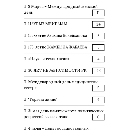
8 Марта – Международный женский
день
11
НАУРЫЗ МЕЙРАМЫ
24
155-летие Алихана Бокейханова
3
175-летие ЖАМБЫЛА ЖАБАЕВА
3
«Наука и технологии»
4
30 ЛЕТ НЕЗАВИСИМОСТИ РК
43
Международный день медицинской
сестры
5
"Горячая линия"
4
31 мая день памяти жертв политических
репрессий в казахстане
6
4 июня – День государственных