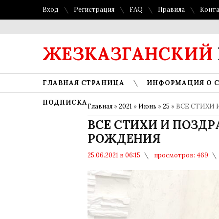
Вход
Регистрация
FAQ
Правила
Конт
ЖЕЗКАЗГАНСКИЙ
ГЛАВНАЯ СТРАНИЦА
ИНФОРМАЦИЯ О 
ПОДПИСКА
Главная
»
2021
»
Июнь
»
25
» ВСЕ СТИХИ
ВСЕ СТИХИ И ПОЗДР
РОЖДЕНИЯ
25.06.2021 в 06:15
просмотров: 469