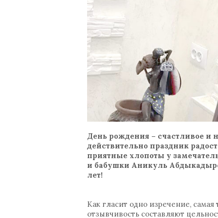
День рождения – счастливое и 
действительно праздник радости
приятные хлопоты у замечатель
и бабушки Аникуль Абдыкадыро
лет!
Как гласит одно изречение, самая
отзывчивость составляют цельнос