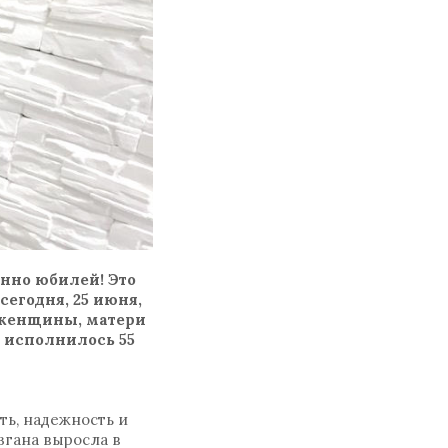
нно юбилей! Это
сегодня, 25 июня,
 женщины, матери
 исполнилось 55
ть, надежность и
згана выросла в