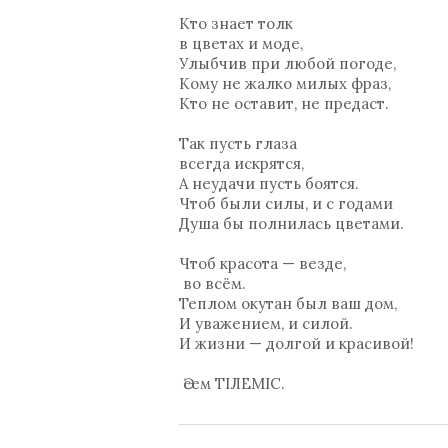
Кто знает толк
в цветах и моде,
Улыбчив при любой погоде,
Кому не жалко милых фраз,
Кто не оставит, не предаст.
Так пусть глаза
всегда искрятся,
А неудачи пусть боятся.
Чтоб были силы, и с годами
Душа бы полнилась цветами.
Чтоб красота — везде,
во всём.
Теплом окутан был ваш дом,
И уважением, и силой.
И жизни — долгой и красивой!
Әсем ТІЛЕМІС.