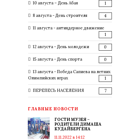
10 августа – День Абая
1
8 августа - День строителя
4
11 августа - антиядерное движение
1
12 августа - День молодежи
0
15 августа - День спорта
0
13 августа - Победа Сапиева на летних
Олимпийских играх
1
ПЕРЕПЕСЬ НАСЕЛЕНИЯ
7
ГЛАВНЫЕ НОВОСТИ
ГОСТИ МУЗЕЯ –
РОДИТЕЛИ ДИМАША
КУДАЙБЕРГЕНА
11.11.2022 в 14:12