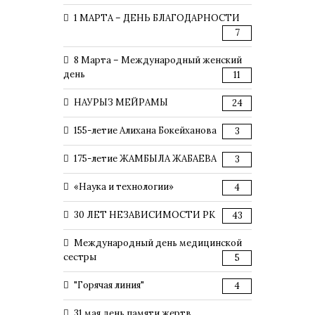
1 МАРТА – ДЕНЬ БЛАГОДАРНОСТИ
7
8 Марта – Международный женский
день
11
НАУРЫЗ МЕЙРАМЫ
24
155-летие Алихана Бокейханова
3
175-летие ЖАМБЫЛА ЖАБАЕВА
3
«Наука и технологии»
4
30 ЛЕТ НЕЗАВИСИМОСТИ РК
43
Международный день медицинской
сестры
5
"Горячая линия"
4
31 мая день памяти жертв