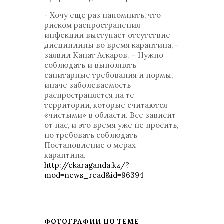
- Хочу еще раз напомнить, что
риском распространения
инфекции выступает отсутствие
дисциплины во время карантина, -
заявил Канат Аскаров. – Нужно
соблюдать и выполнять
санитарные требования и нормы,
иначе заболеваемость
распространяется на те
территории, которые считаются
«чистыми» в области. Все зависит
от нас, и это время уже не просить,
но требовать соблюдать
Постановление о мерах
карантина.
http://ekaraganda.kz/?
mod=news_read&id=96394
ФОТОГРАФИИ ПО ТЕМЕ