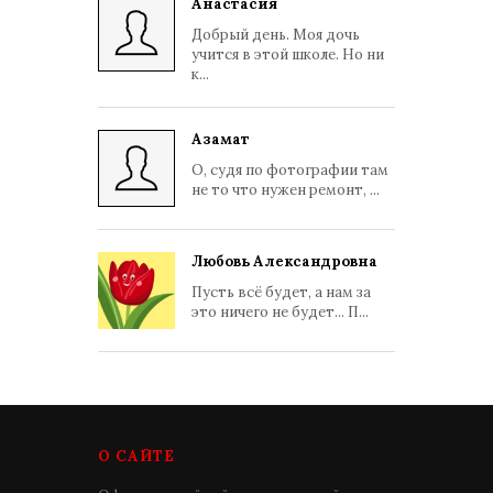
Анастасия
Добрый день. Моя дочь
учится в этой школе. Но ни
к...
Азамат
О, судя по фотографии там
не то что нужен ремонт, ...
Любовь Александровна
Пусть всё будет, а нам за
это ничего не будет... П...
О САЙТЕ