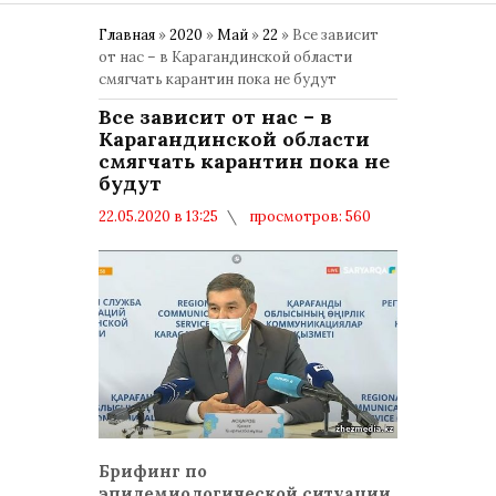
Главная
»
2020
»
Май
»
22
» Все зависит
от нас – в Карагандинской области
смягчать карантин пока не будут
Все зависит от нас – в
Карагандинской области
смягчать карантин пока не
будут
22.05.2020 в 13:25
просмотров: 560
комментариев: 0
Брифинг по
эпидемиологической ситуации