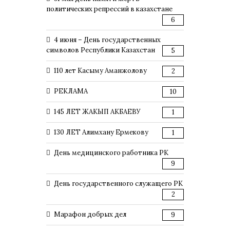
политических репрессий в казахстане
6
4 июня – День государственных
символов Республики Казахстан
5
110 лет Касыму Аманжолову
2
РЕКЛАМА
10
145 ЛЕТ ЖАКЫП АКБАЕВУ
1
130 ЛЕТ Алимхану Ермекову
1
День медицинского работника РК
9
День государственного служащего РК
2
Марафон добрых дел
9