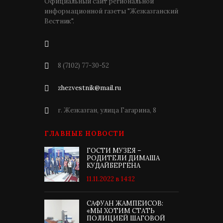
Официальный сайт региональной
информационной газеты "Жезказганский
Вестник".
8 (7102) 77-30-52
zhezvestnik@mail.ru
г. Жезказган, улица Гагарина, 8
ГЛАВНЫЕ НОВОСТИ
ГОСТИ МУЗЕЯ –
РОДИТЕЛИ ДИМАША
КУДАЙБЕРГЕНА
11.11.2022 в 14:12
САФУАН ЖАМПЕИСОВ:
«МЫ ХОТИМ СТАТЬ
ПОЛИЦИЕЙ ШАГОВОЙ