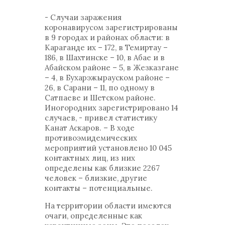
- Случаи заражения
коронавирусом зарегистрированы
в 9 городах и районах области: в
Караганде их – 172, в Темиртау –
186, в Шахтинске – 10, в Абае и в
Абайском районе – 5, в Жезказгане
– 4, в Бухарэжырауском районе –
26, в Сарани – 11, по одному в
Сатпаеве и Шетском районе.
Иногородних зарегистрировано 14
случаев, - привел статистику
Канат Аскаров. – В ходе
противоэмидемических
мероприятий установлено 10 045
контактных лиц, из них
определены как близкие 2267
человек – близкие, другие
контакты – потенциальные.
На территории области имеются
очаги, определенные как