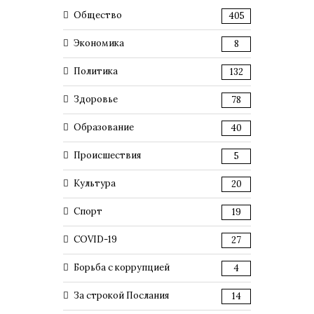
Общество
405
Экономика
8
Политика
132
Здоровье
78
Образование
40
Происшествия
5
Культура
20
Спорт
19
COVID-19
27
Борьба с коррупцией
4
За строкой Послания
14