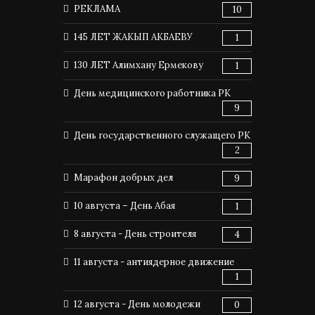
РЕКЛАМА
10
145 ЛЕТ ЖАКЫП АКБАЕВУ
1
130 ЛЕТ Алимхану Ермекову
1
День медицинского работника РК
9
День государственного служащего РК
2
Марафон добрых дел
9
10 августа – День Абая
1
8 августа - День строителя
4
11 августа - антиядерное движение
1
12 августа - День молодежи
0