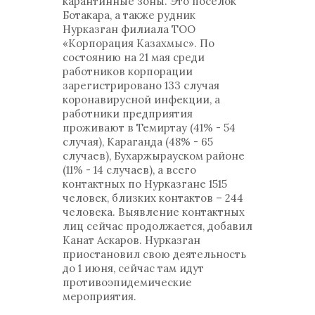
карантинные зоны. Это поселок
Ботакара, а также рудник
Нурказган филиала ТОО
«Корпорация Казахмыс». По
состоянию на 21 мая среди
работников корпорации
зарегистрировано 133 случая
коронавирусной инфекции, а
работники предприятия
проживают в Темиртау (41% - 54
случая), Караганда (48% - 65
случаев), Бухаржырауском районе
(11% - 14 случаев), а всего
контактных по Нурказгане 1515
человек, близких контактов – 244
человека. Выявление контактных
лиц сейчас продолжается, добавил
Канат Аскаров. Нурказган
приостановил свою деятельность
до 1 июня, сейчас там идут
противоэпидемические
мероприятия.