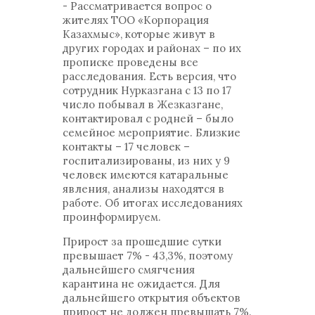
- Рассматривается вопрос о
жителях ТОО «Корпорация
Казахмыс», которые живут в
других городах и районах – по их
прописке проведены все
расследования. Есть версия, что
сотрудник Нурказгана с 13 по 17
число побывал в Жезказгане,
контактировал с родней – было
семейное мероприятие. Близкие
контакты – 17 человек –
госпитализированы, из них у 9
человек имеются катаральные
явления, анализы находятся в
работе. Об итогах исследованиях
проинформируем.
Прирост за прошедшие сутки
превышает 7% - 43,3%, поэтому
дальнейшего смягчения
карантина не ожидается. Для
дальнейшего открытия объектов
прирост не должен превышать 7%.