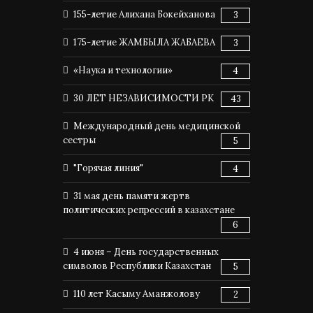
155-летие Алихана Бокейханова
3
175-летие ЖАМБЫЛА ЖАБАЕВА
3
«Наука и технологии»
4
30 ЛЕТ НЕЗАВИСИМОСТИ РК
43
Международный день медицинской
сестры
5
"Горячая линия"
4
31 мая день памяти жертв
политических репрессий в казахстане
6
4 июня – День государственных
символов Республики Казахстан
5
110 лет Касыму Аманжолову
2