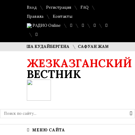
Вход
Регистрация
FAQ
Правила
Контакты
РАДИО Online
И ДИМАША КУДАЙБЕРГЕНА
САФУАН ЖАМПЕИСОВ: «МЫ ХО
ЖЕЗКАЗГАНСКИЙ
ВЕСТНИК
МЕНЮ САЙТА