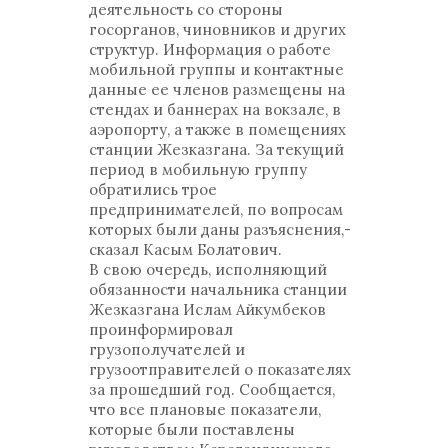
деятельность со стороны
госорганов, чиновников и других
структур. Информация о работе
мобильной группы и контактные
данные ее членов размещены на
стендах и баннерах на вокзале, в
аэропорту, а также в помещениях
станции Жезказгана. За текущий
период в мобильную группу
обратились трое
предпринимателей, по вопросам
которых были даны разъяснения,-
сказал Касым Болатович.
В свою очередь, исполняющий
обязанности начальника станции
Жезказгана Ислам Айкумбеков
проинформировал
грузополучателей и
грузоотправителей о показателях
за прошедший год. Сообщается,
что все плановые показатели,
которые были поставлены