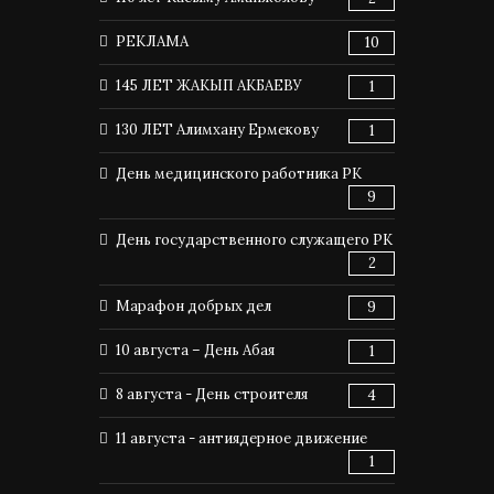
РЕКЛАМА
10
145 ЛЕТ ЖАКЫП АКБАЕВУ
1
130 ЛЕТ Алимхану Ермекову
1
День медицинского работника РК
9
День государственного служащего РК
2
Марафон добрых дел
9
10 августа – День Абая
1
8 августа - День строителя
4
11 августа - антиядерное движение
1