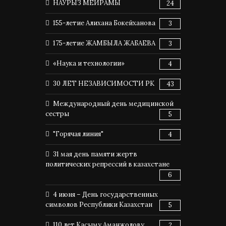
НАУРЫЗ МЕЙРАМЫ
24
155-летие Алихана Бокейханова
3
175-летие ЖАМБЫЛА ЖАБАЕВА
3
«Наука и технологии»
4
30 ЛЕТ НЕЗАВИСИМОСТИ РК
43
Международный день медицинской
сестры
5
"Горячая линия"
4
31 мая день памяти жертв
политических репрессий в казахстане
6
4 июня – День государственных
символов Республики Казахстан
5
110 лет Касыму Аманжолову
2