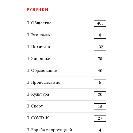
РУБРИКИ
Общество
405
Экономика
8
Политика
132
Здоровье
78
Образование
40
Происшествия
5
Культура
20
Спорт
19
COVID-19
27
Борьба с коррупцией
4