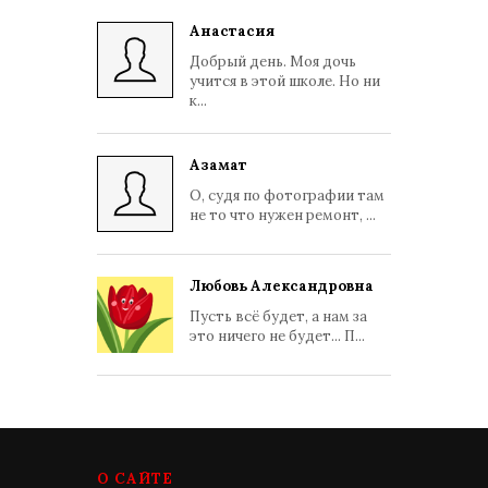
Анастасия
Добрый день. Моя дочь
учится в этой школе. Но ни
к...
Азамат
О, судя по фотографии там
не то что нужен ремонт, ...
Любовь Александровна
Пусть всё будет, а нам за
это ничего не будет... П...
О САЙТЕ