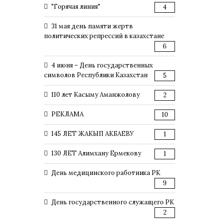
"Горячая линия"
4
31 мая день памяти жертв
политических репрессий в казахстане
6
4 июня – День государственных
символов Республики Казахстан
5
110 лет Касыму Аманжолову
2
РЕКЛАМА
10
145 ЛЕТ ЖАКЫП АКБАЕВУ
1
130 ЛЕТ Алимхану Ермекову
1
День медицинского работника РК
9
День государственного служащего РК
2