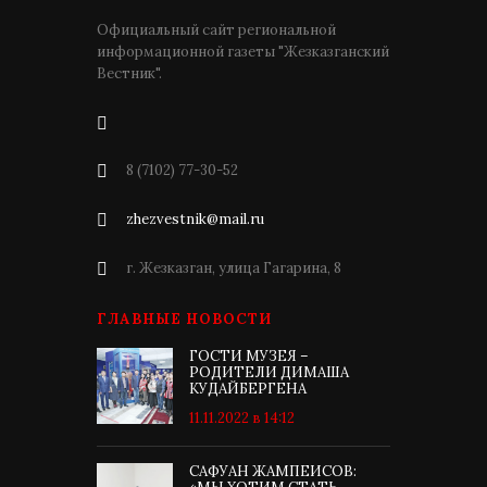
Официальный сайт региональной
информационной газеты "Жезказганский
Вестник".
8 (7102) 77-30-52
zhezvestnik@mail.ru
г. Жезказган, улица Гагарина, 8
ГЛАВНЫЕ НОВОСТИ
ГОСТИ МУЗЕЯ –
РОДИТЕЛИ ДИМАША
КУДАЙБЕРГЕНА
11.11.2022 в 14:12
САФУАН ЖАМПЕИСОВ: