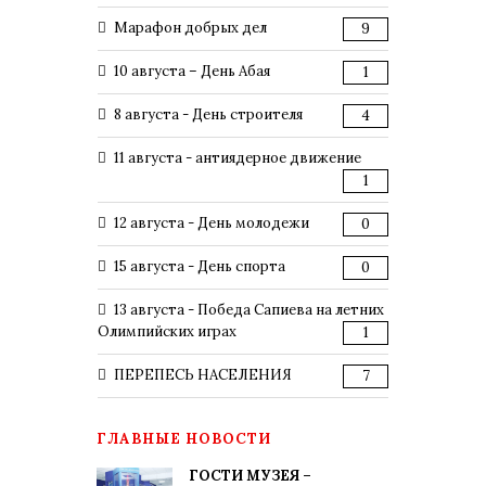
Марафон добрых дел
9
10 августа – День Абая
1
8 августа - День строителя
4
11 августа - антиядерное движение
1
12 августа - День молодежи
0
15 августа - День спорта
0
13 августа - Победа Сапиева на летних
Олимпийских играх
1
ПЕРЕПЕСЬ НАСЕЛЕНИЯ
7
ГЛАВНЫЕ НОВОСТИ
ГОСТИ МУЗЕЯ –