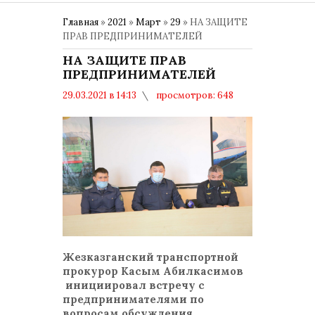
Главная
»
2021
»
Март
»
29
» НА ЗАЩИТЕ
ПРАВ ПРЕДПРИНИМАТЕЛЕЙ
НА ЗАЩИТЕ ПРАВ
ПРЕДПРИНИМАТЕЛЕЙ
29.03.2021 в 14:13
просмотров: 648
комментариев: 0
Общество
Жезказганский транспортной
прокурор Касым Абилкасимов
инициировал встречу с
предпринимателями по
вопросам обсуждения