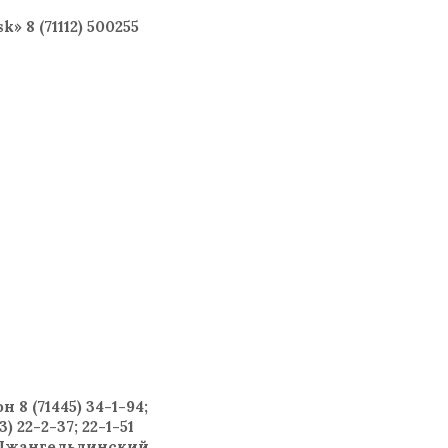
 8 (71112) 500255
8 (71445) 34-1-94;
 22-2-37; 22-1-51
45 Джангельдинский