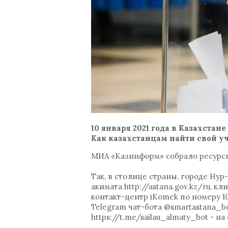
10 января 2021 года в Казахст
Как казахстанцам найти свой у
МИА «Казинформ» собрало ресурсы,
Так, в столице страны, городе Нур
акимата http://astana.gov.kz/ru, 
контакт-центр iKomek по номеру 1
Telegram чат-бота @smartastana_bot
https://t.me/sailau_almaty_bot - н