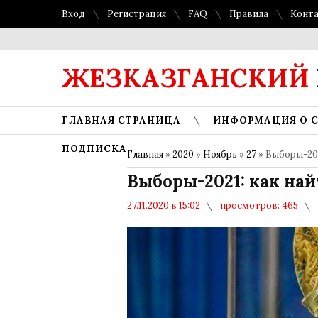
Вход
Регистрация
FAQ
Правила
Конт
ЖЕЗКАЗГАНСКИЙ
ГЛАВНАЯ СТРАНИЦА
ИНФОРМАЦИЯ О 
ПОДПИСКА
Главная
»
2020
»
Ноябрь
»
27
» Выборы-202
Выборы-2021: как на
27.11.2020 в 15:02
просмотров: 465