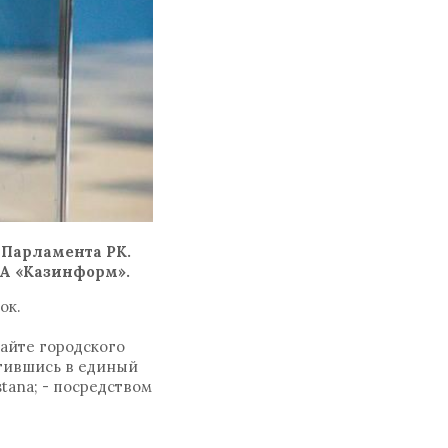
 Парламента РК.
ИА «Казинформ».
ок.
сайте городского
ратившись в единый
tana; - посредством