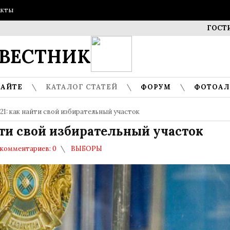
акты
ГОСТИ МУЗЕЯ
ВЕСТНИК
САЙТЕ
КАТАЛОГ СТАТЕЙ
ФОРУМ
ФОТОА
1: как найти свой избирательный участок
йти свой избирательный участок
комментариев: 0
ВЫБОРЫ