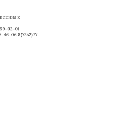
пления к
39-02-01
46-06 8(7252)77-