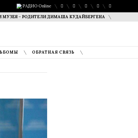
РАДИО Online
 – РОДИТЕЛИ ДИМАША КУДАЙБЕРГЕНА
САФУАН ЖАМПЕИС
ЛЬБОМЫ
ОБРАТНАЯ СВЯЗЬ