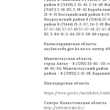
район 8 (71439) 2-15-41; 2-14-46
(71437) 2-16-82; 2-18-42 Карабалы
21-9-31 Костанайский район 8 (71
Наурзумский район 8 (71454) 21-5
район 8 (71444) 21-2-07; 24-2-01 Ф
57-57-50; 57-57-10 57-57-31; 57-57
82; 3-84-11; 3-44-50 3-38-66 город 
Кызылординская область
saylau.orda.gov.kz колл-центр 4
Мангистауская область
город Актау – 8 (7292) 33-65 -20;
46-62-34; Мангистауский район – 
район – 8 (72932) 2-11-28; Каракия
Павлодарская область
https://www.gov.kz/memleket/entiti
Северо-Казахстанская область
http://izbiratel.sko.kz/