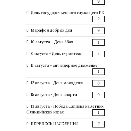
9
День государственного служащего РК
2
Марафон добрых дел
9
10 августа – День Абая
1
8 августа - День строителя
4
11 августа - антиядерное движение
1
12 августа - День молодежи
0
15 августа - День спорта
0
13 августа - Победа Сапиева на летних
Олимпийских играх
1
ПЕРЕПЕСЬ НАСЕЛЕНИЯ
7