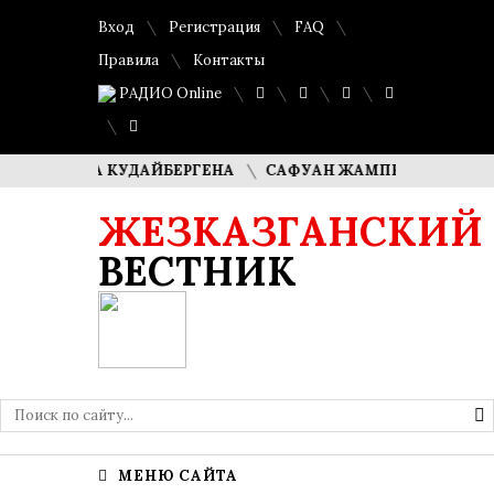
Вход
Регистрация
FAQ
Правила
Контакты
РАДИО Online
МАША КУДАЙБЕРГЕНА
САФУАН ЖАМПЕИСОВ: «МЫ ХОТИМ
ЖЕЗКАЗГАНСКИЙ
ВЕСТНИК
МЕНЮ САЙТА