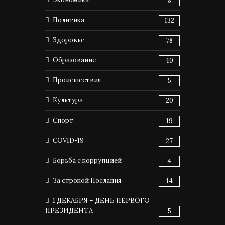
8
Политика
132
Здоровье
78
Образование
40
Происшествия
5
Культура
20
Спорт
19
COVID-19
27
Борьба с коррупцией
4
За строкой Послания
14
1 ДЕКАБРЯ – ДЕНЬ ПЕРВОГО
ПРЕЗИДЕНТА
5