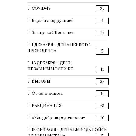
COVID-19
27
Борьба с коррупцией
4
За строкой Послания
14
1 ДЕКАБРЯ – ДЕНЬ ПЕРВОГО
ПРЕЗИДЕНТА
5
16 ДЕКАБРЯ – ДЕНЬ
НЕЗАВИСИМОСТИ РК
11
ВЫБОРЫ
32
Отчеты акимов
9
ВАКЦИНАЦИЯ
61
«Час добропорядочности»
10
15 ФЕВРАЛЯ – ДЕНЬ ВЫВОДА ВОЙСК
ИЗ АФГАНИСТАНА