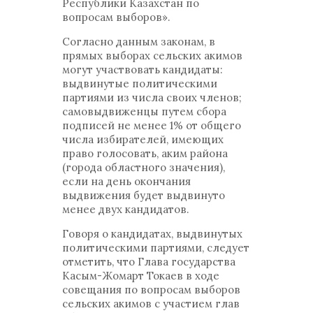
Республики Казахстан по
вопросам выборов».
Согласно данным законам, в
прямых выборах сельских акимов
могут участвовать кандидаты:
выдвинутые политическими
партиями из числа своих членов;
самовыдвиженцы путем сбора
подписей не менее 1% от общего
числа избирателей, имеющих
право голосовать, аким района
(города областного значения),
если на день окончания
выдвижения будет выдвинуто
менее двух кандидатов.
Говоря о кандидатах, выдвинутых
политическими партиями, следует
отметить, что Глава государства
Касым-Жомарт Токаев в ходе
совещания по вопросам выборов
сельских акимов с участием глав