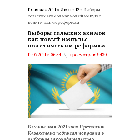
Главная
»
2021
»
Июль
»
12
» Выборы
сельских акимов как новый импульс
политическим реформам
Выборы сельских акимов
как новый импульс
политическим реформам
12.07.2021 в 06:34
просмотров: 9430
комментариев: 0
ВЫБОРЫ
В конце мая 2021 года Президент
Казахстана подписал поправки в
выборное законодательство,