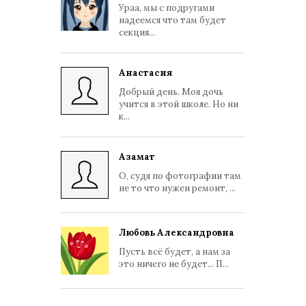
Ураа, мы с подругами
надеемся что там будет
секция...
Анастасия
Добрый день. Моя дочь
учится в этой школе. Но ни
к...
Азамат
О, судя по фотографии там
не то что нужен ремонт, ...
Любовь Александровна
Пусть всё будет, а нам за
это ничего не будет... П...