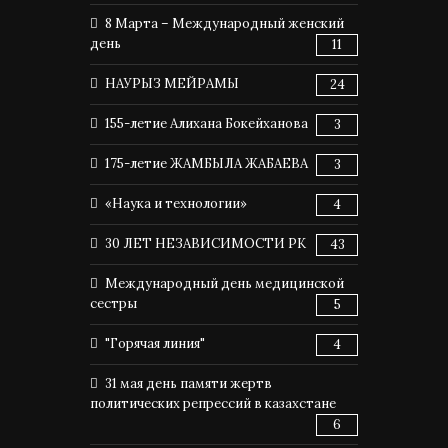
8 Марта – Международный женский
день
11
НАУРЫЗ МЕЙРАМЫ
24
155-летие Алихана Бокейханова
3
175-летие ЖАМБЫЛА ЖАБАЕВА
3
«Наука и технологии»
4
30 ЛЕТ НЕЗАВИСИМОСТИ РК
43
Международный день медицинской
сестры
5
"Горячая линия"
4
31 мая день памяти жертв
политических репрессий в казахстане
6