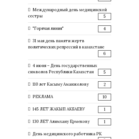
Международный день медицинской
сестры
5
"Горячая линия"
4
31 мая день памяти жертв
политических репрессий в казахстане
6
4 июня – День государственных
символов Республики Казахстан
5
110 лет Касыму Аманжолову
2
РЕКЛАМА
10
145 ЛЕТ ЖАКЫП АКБАЕВУ
1
130 ЛЕТ Алимхану Ермекову
1
День медицинского работника РК