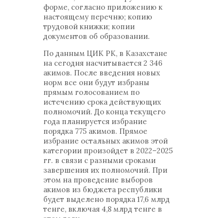
форме, согласно приложению к
настоящему перечню; копию
трудовой книжки; копии
документов об образовании.
По данным ЦИК РК, в Казахстане
на сегодня насчитывается 2 346
акимов. После введения новых
норм все они будут избраны
прямым голосованием по
истечению срока действующих
полномочий. До конца текущего
года планируется избрание
порядка 775 акимов. Прямое
избрание остальных акимов этой
категории произойдет в 2022–2025
гг. в связи с разными сроками
завершения их полномочий. При
этом на проведение выборов
акимов из бюджета республики
будет выделено порядка 17,6 млрд
тенге, включая 4,8 млрд тенге в