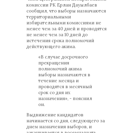
комиссии РК Ерлан Дауылбаев
сообщил, что выборы назначаются
территориальными
избирательными комиссиями не
менее чем за 40 дней и проводятся
не менее чем за 10 дней до
истечения срока полномочий
действующего акима.
«В случае досрочного
прекращения
полномочий акима
выборы назначаются в
течение месяца и
проводятся в месячный
срок со дня их
назначения», - пояснил
он.
Выдвижение кандидатов
начинается со дня, следующего за
днем назначения выборов, и
заканчивается в восемнадцать