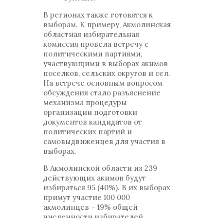
В регионах также готовятся к
выборам. К примеру, Акмолинская
областная избирательная
комиссия провела встречу с
политическими партиями,
участвующими в выборах акимов
поселков, сельских округов и сел.
На встрече основным вопросом
обсуждения стало разъяснение
механизма процедуры
организации подготовки
документов кандидатов от
политических партий и
самовыдвиженцев для участия в
выборах.
В Акмолинской области из 239
действующих акимов будут
избираться 95 (40%). В их выборах
примут участие 100 000
акмолинцев – 19% общей
численности избирателей.