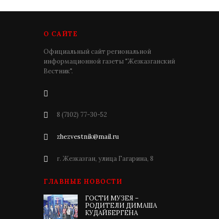
О САЙТЕ
Официальный сайт региональной
информационной газеты "Жезказганский
Вестник".
8 (7102) 77-30-52
zhezvestnik@mail.ru
г. Жезказган, улица Гагарина, 8
ГЛАВНЫЕ НОВОСТИ
ГОСТИ МУЗЕЯ –
РОДИТЕЛИ ДИМАША
КУДАЙБЕРГЕНА