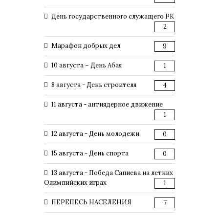
День государственного служащего РК
2
Марафон добрых дел
9
10 августа – День Абая
1
8 августа - День строителя
4
11 августа - антиядерное движение
1
12 августа - День молодежи
0
15 августа - День спорта
0
13 августа - Победа Сапиева на летних
Олимпийских играх
1
ПЕРЕПЕСЬ НАСЕЛЕНИЯ
7