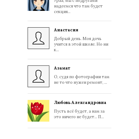
Ураа, мы с подругами
надеемся что там будет
секция...
Анастасия
Добрый день. Моя дочь
учится в этой школе. Но ни
к...
Азамат
О, судя по фотографии там
не то что нужен ремонт, ...
Любовь Александровна
Пусть всё будет, а нам за
это ничего не будет... П...