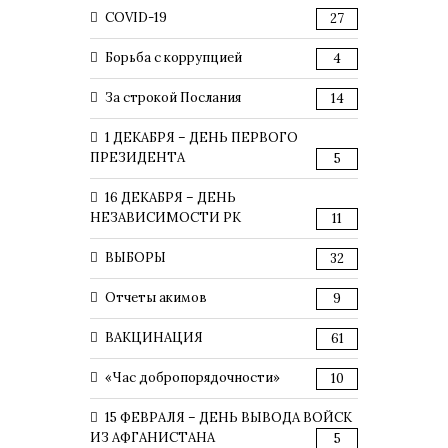
COVID-19
27
Борьба с коррупцией
4
За строкой Послания
14
1 ДЕКАБРЯ – ДЕНЬ ПЕРВОГО
ПРЕЗИДЕНТА
5
16 ДЕКАБРЯ – ДЕНЬ
НЕЗАВИСИМОСТИ РК
11
ВЫБОРЫ
32
Отчеты акимов
9
ВАКЦИНАЦИЯ
61
«Час добропорядочности»
10
15 ФЕВРАЛЯ – ДЕНЬ ВЫВОДА ВОЙСК
ИЗ АФГАНИСТАНА
5