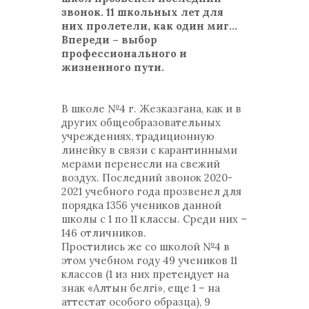
звонок. 11 школьных лет для
них пролетели, как один миг...
Впереди – выбор
профессионального и
жизненного пути.
В школе №4 г. Жезказгана, как и в
других общеобразовательных
учреждениях, традиционную
линейку в связи с карантинными
мерами перенесли на свежий
воздух. Последний звонок 2020-
2021 учебного года прозвенел для
порядка 1356 учеников данной
школы с 1 по 11 классы. Среди них –
146 отличников.
Простились же со школой №4 в
этом учебном году 49 учеников 11
классов (1 из них претендует на
знак «Алтын белгі», еще 1 – на
аттестат особого образца), 9