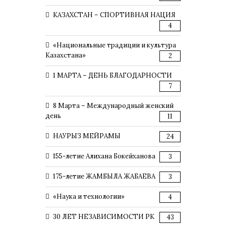
КАЗАХСТАН – СПОРТИВНАЯ НАЦИЯ
4
«Национальные традиции и культура
Казахстана»
2
1 МАРТА – ДЕНЬ БЛАГОДАРНОСТИ
7
8 Марта – Международный женский
день
11
НАУРЫЗ МЕЙРАМЫ
24
155-летие Алихана Бокейханова
3
175-летие ЖАМБЫЛА ЖАБАЕВА
3
«Наука и технологии»
4
30 ЛЕТ НЕЗАВИСИМОСТИ РК
43