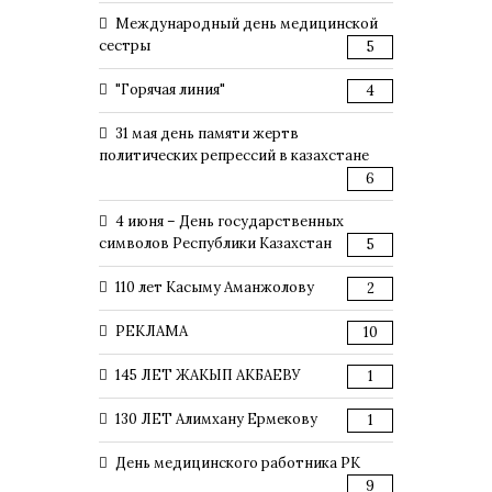
Международный день медицинской
сестры
5
"Горячая линия"
4
31 мая день памяти жертв
политических репрессий в казахстане
6
4 июня – День государственных
символов Республики Казахстан
5
110 лет Касыму Аманжолову
2
РЕКЛАМА
10
145 ЛЕТ ЖАКЫП АКБАЕВУ
1
130 ЛЕТ Алимхану Ермекову
1
День медицинского работника РК
9