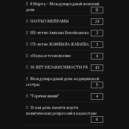
8 Марта – Международный женский
день
11
НАУРЫЗ МЕЙРАМЫ
24
155-летие Алихана Бокейханова
3
175-летие ЖАМБЫЛА ЖАБАЕВА
3
«Наука и технологии»
4
30 ЛЕТ НЕЗАВИСИМОСТИ РК
43
Международный день медицинской
сестры
5
"Горячая линия"
4
31 мая день памяти жертв
политических репрессий в казахстане
6