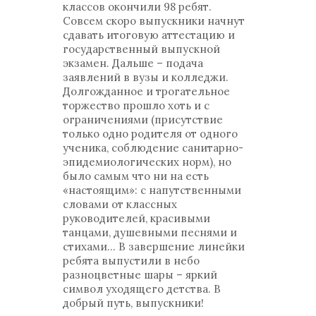
классов окончили 98 ребят.
Совсем скоро выпускники начнут
сдавать итоговую аттестацию и
государственный выпускной
экзамен. Дальше – подача
заявлений в вузы и колледжи.
Долгожданное и трогательное
торжество прошло хоть и с
ограничениями (присутствие
только одно родителя от одного
ученика, соблюдение санитарно-
эпидемиологических норм), но
было самым что ни на есть
«настоящим»: с напутственными
словами от классных
руководителей, красивыми
танцами, душевными песнями и
стихами… В завершение линейки
ребята выпустили в небо
разноцветные шары – яркий
символ уходящего детства. В
добрый путь, выпускники!