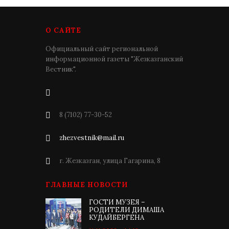
О САЙТЕ
Официальный сайт региональной
информационной газеты "Жезказганский
Вестник".
8 (7102) 77-30-52
zhezvestnik@mail.ru
г. Жезказган, улица Гагарина, 8
ГЛАВНЫЕ НОВОСТИ
ГОСТИ МУЗЕЯ –
РОДИТЕЛИ ДИМАША
КУДАЙБЕРГЕНА