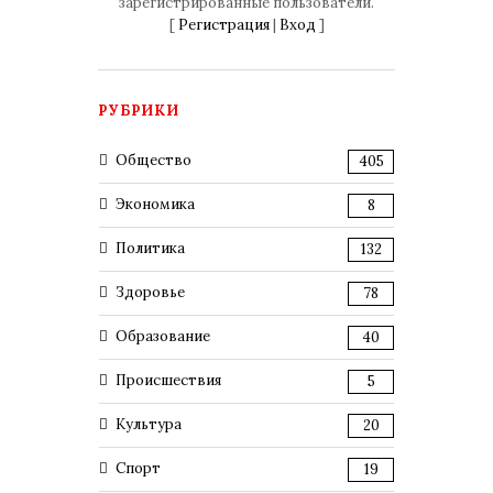
зарегистрированные пользователи.
[
Регистрация
|
Вход
]
РУБРИКИ
Общество
405
Экономика
8
Политика
132
Здоровье
78
Образование
40
Происшествия
5
Культура
20
Спорт
19