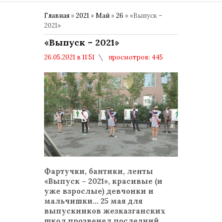
Главная
»
2021
»
Май
»
26
» «Выпуск –
2021»
«Выпуск – 2021»
26.05.2021 в 11:51
просмотров: 445
комментариев: 0
Общество
Фартучки, бантики, ленты
«Выпуск – 2021», красивые (и
уже взрослые) девчонки и
мальчишки... 25 мая для
выпускников жезказганских
школ прозвенел последний