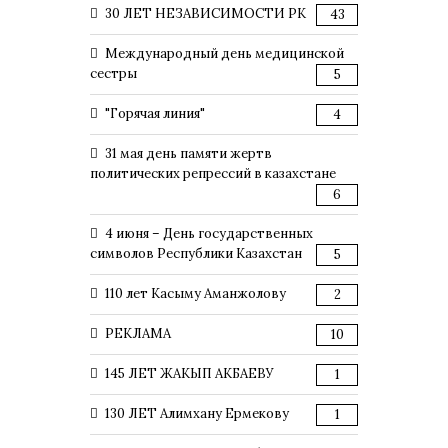
30 ЛЕТ НЕЗАВИСИМОСТИ РК
43
Международный день медицинской
сестры
5
"Горячая линия"
4
31 мая день памяти жертв
политических репрессий в казахстане
6
4 июня – День государственных
символов Республики Казахстан
5
110 лет Касыму Аманжолову
2
РЕКЛАМА
10
145 ЛЕТ ЖАКЫП АКБАЕВУ
1
130 ЛЕТ Алимхану Ермекову
1