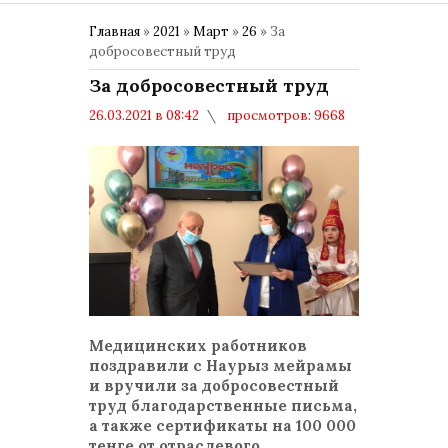
Главная
»
2021
»
Март
»
26
» За
добросовестный труд
За добросовестный труд
26.03.2021 в 08:42
просмотров: 9668
комментариев: 0
НАУРЫЗ МЕЙРАМЫ
Медицинских работников
поздравили с Наурыз мейрамы
и вручили за добросовестный
труд благодарственные письма,
а также сертификаты на 100 000
тенге от отраслевого