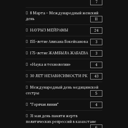
7
8 Марта – Международный женский
день
11
НАУРЫЗ МЕЙРАМЫ
24
155-летие Алихана Бокейханова
3
175-летие ЖАМБЫЛА ЖАБАЕВА
3
«Наука и технологии»
4
30 ЛЕТ НЕЗАВИСИМОСТИ РК
43
Международный день медицинской
сестры
5
"Горячая линия"
4
31 мая день памяти жертв
политических репрессий в казахстане
6