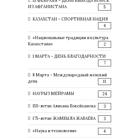
15 ФЕВРАЛЯ – ДЕНЬ ВЫВОДА ВОЙСК
ИЗ АФГАНИСТАНА
5
КАЗАХСТАН – СПОРТИВНАЯ НАЦИЯ
4
«Национальные традиции и культура
Казахстана»
2
1 МАРТА – ДЕНЬ БЛАГОДАРНОСТИ
7
8 Марта – Международный женский
день
11
НАУРЫЗ МЕЙРАМЫ
24
155-летие Алихана Бокейханова
3
175-летие ЖАМБЫЛА ЖАБАЕВА
3
«Наука и технологии»
4