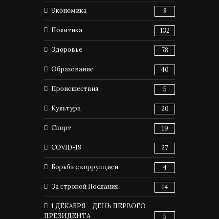
Экономика
8
Политика
132
Здоровье
78
Образование
40
Происшествия
5
Культура
20
Спорт
19
COVID-19
27
Борьба с коррупцией
4
За строкой Послания
14
1 ДЕКАБРЯ – ДЕНЬ ПЕРВОГО
ПРЕЗИДЕНТА
5