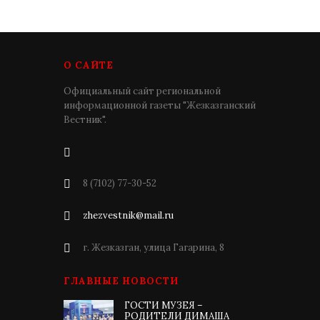
О САЙТЕ
Официальный сайт региональной
информационной газеты "Жезказганский
Вестник".
8 (7102) 77-30-52
zhezvestnik@mail.ru
г. Жезказган, улица Гагарина, 8
ГЛАВНЫЕ НОВОСТИ
ГОСТИ МУЗЕЯ –
РОДИТЕЛИ ДИМАША