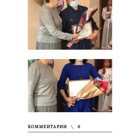
КОММЕНТАРИИ
0