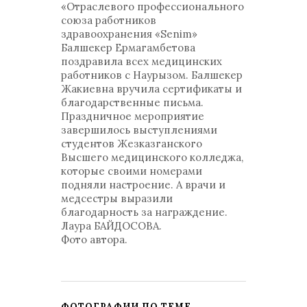
«Отраслевого профессионального
союза работников
здравоохранения «Senim»
Балшекер Ермагамбетова
поздравила всех медицинских
работников с Наурызом. Балшекер
Жакиевна вручила сертификаты и
благодарственные письма.
Праздничное мероприятие
завершилось выступлениями
студентов Жезказганского
Высшего медицинского колледжа,
которые своими номерами
подняли настроение. А врачи и
медсестры выразили
благодарность за награждение.
Лаура БАЙДОСОВА.
Фото автора.
ФОТОГРАФИИ ПО ТЕМЕ