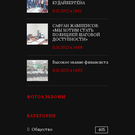
КУДАЙБЕРГЕНА
11.11.2022 в 14:12
САФУАН ЖАМПЕИСОВ:
«МЫ ХОТИМ СТАТЬ
ПОЛИЦИЕЙ ШАГОВОЙ
ДОСТУПНОСТИ»
11.11.2022 в 14:08
Высокое звание финансиста
11.11.2022 в 14:03
ФОТОАЛЬБОМЫ
КАТЕГОРИИ
Общество
405