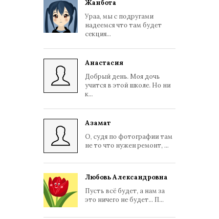
Жанбота
Ураа, мы с подругами
надеемся что там будет
секция...
Анастасия
Добрый день. Моя дочь
учится в этой школе. Но ни
к...
Азамат
О, судя по фотографии там
не то что нужен ремонт, ...
Любовь Александровна
Пусть всё будет, а нам за
это ничего не будет... П...