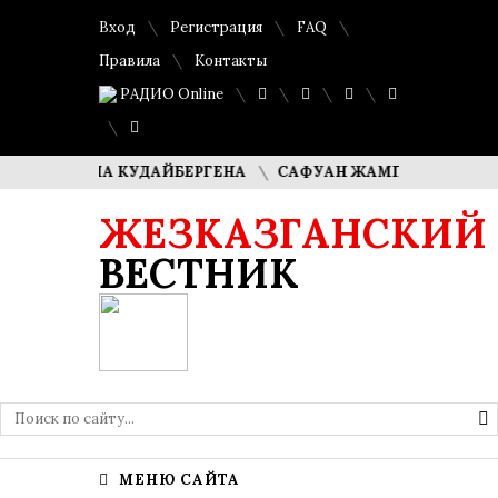
Вход
Регистрация
FAQ
Правила
Контакты
РАДИО Online
 ДИМАША КУДАЙБЕРГЕНА
САФУАН ЖАМПЕИСОВ: «МЫ ХОТ
ЖЕЗКАЗГАНСКИЙ
ВЕСТНИК
МЕНЮ САЙТА