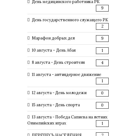
День медицинского работника РК
9
День государственного служащего РК
2
Марафон добрых дел
9
10 августа – День Абая
1
8 августа - День строителя
4
11 августа - антиядерное движение
1
12 августа - День молодежи
0
15 августа - День спорта
0
13 августа - Победа Сапиева на летних
Олимпийских играх
1
ПЕРЕПЕСЬ НАСЕЛЕНИЯ
7